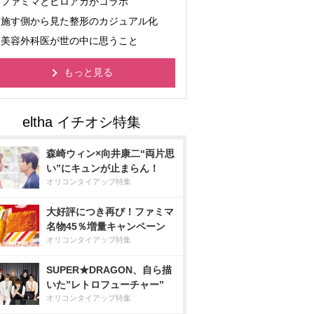
ファミマとヒロアカがコラボ
施す側から見た整形のカジュアル化
美容外科医が世の中に思うこと
もっと見る
森崎ウィン×向井康二“両片思
い”にキュンが止まらん！
オリコンタイアップ特集
大好評につき再び！ファミマ
名物45％増量キャンペーン
オリコンタイアップ特集
SUPER★DRAGON、自ら描
いた”レトロフューチャー”
オリコンタイアップ特集