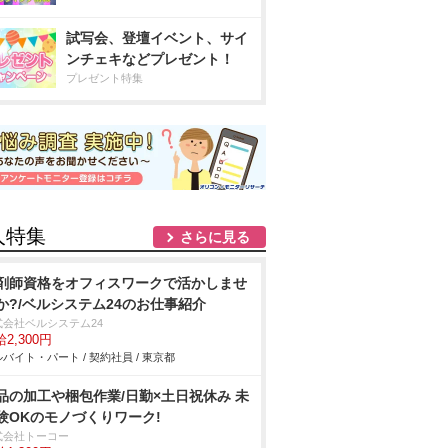
試写会、登壇イベント、サイ
ンチェキなどプレゼント！
プレゼント特集
人特集
さらに見る
剤師資格をオフィスワークで活かしませ
か?/ベルシステム24のお仕事紹介
式会社ベルシステム24
2,300円
バイト・パート / 契約社員 / 東京都
品の加工や梱包作業/日勤×土日祝休み 未
験OKのモノづくりワーク!
式会社トーコー