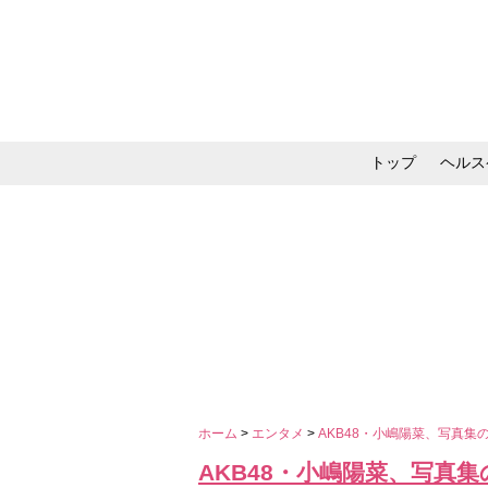
トップ
ヘルス
メイク・コスメ・スキ
ホーム
>
エンタメ
>
AKB48・小嶋陽菜、写真
AKB48・小嶋陽菜、写真