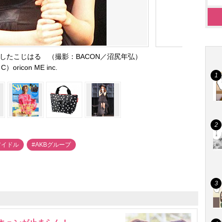
したこじはる （撮影：BACON／沼尻年弘）
C）oricon ME inc.
アイドル
#AKBグループ