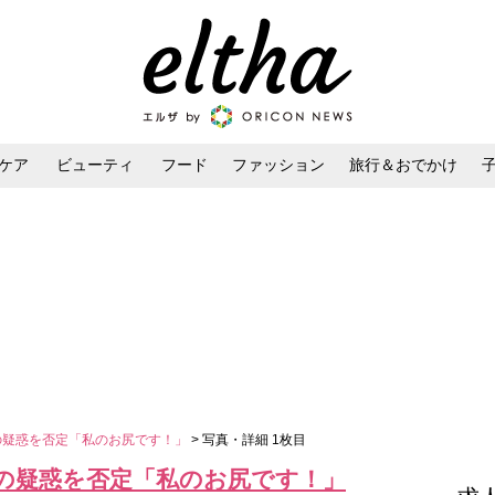
ケア
ビューティ
フード
ファッション
旅行＆おでかけ
ンケア
ダイエット・ボディケア
ヘアスタイル・ヘアアレンジ
集の疑惑を否定「私のお尻です！」
> 写真・詳細 1枚目
集の疑惑を否定「私のお尻です！」