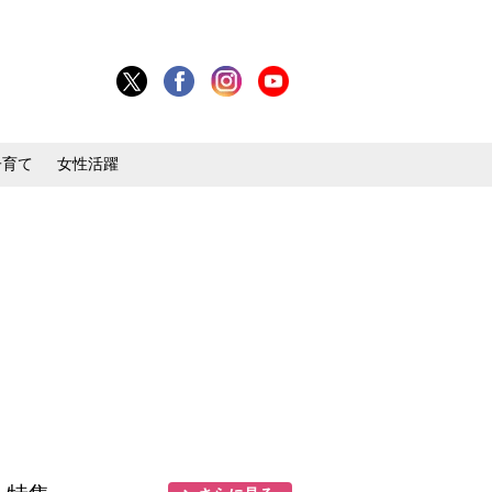
子育て
女性活躍