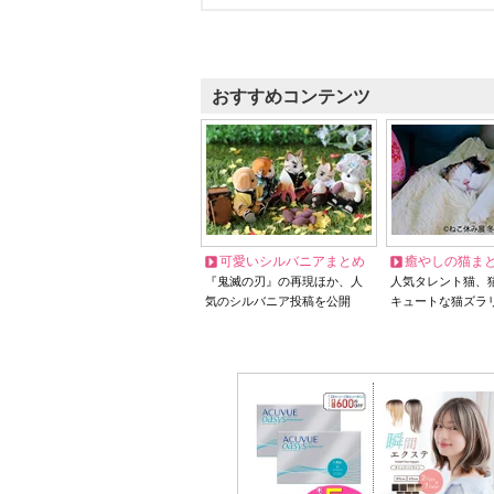
おすすめコンテンツ
可愛いシルバニアまとめ
癒やしの猫ま
『鬼滅の刃』の再現ほか、人
人気タレント猫、
気のシルバニア投稿を公開
キュートな猫ズラ