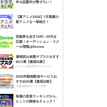
作＆話題作が勢ぞろい！
【夏アニメ2026】7月期夏の
新アニメを一挙紹介！
芸能界を志す10代～20代を
応援！オーディション・スク
ール情報はDeview
漫画読み放題サブスクおすす
め11選【徹底比較】
オリコン顧客満足度ランキング
2026年動画配信サービスお
すすめ40選【徹底比較】
CS動画配信サービス20選
毎週の音楽ランキングから、
ヒットの推移をチェック！