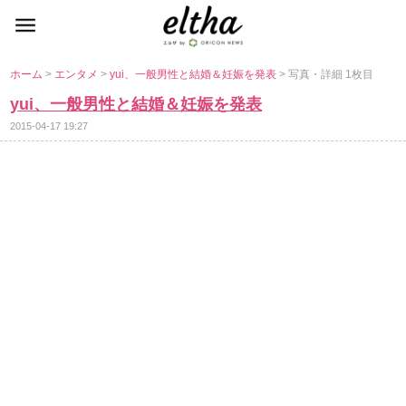
ホーム
>
エンタメ
>
yui、一般男性と結婚＆妊娠を発表
> 写真・詳細 1枚目
yui、一般男性と結婚＆妊娠を発表
2015-04-17 19:27