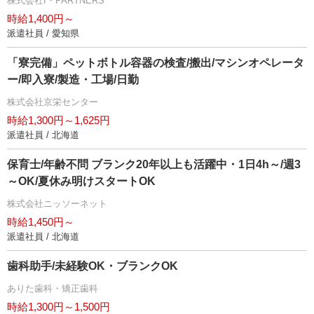
株式会社I・PARTNERS
時給1,400円～
派遣社員 / 愛知県
「寮完備」ペットボトル容器の検査/搬出/マシンオペレータ
ー/即入寮/製造・工場/日勤
株式会社京栄センター
時給1,300円～1,625円
派遣社員 / 北海道
保育士/年齢不問 ブランク20年以上も活躍中・1日4h～/週3
～OK/夏休み明けスタートOK
株式会社ニッソーネット
時給1,450円～
派遣社員 / 北海道
歯科助手/未経験OK・ブランクOK
ありた歯科・矯正歯科
時給1,300円～1,500円