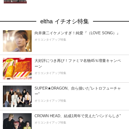
eltha イチオシ特集
向井康二イケメンすぎ！純愛『（LOVE SONG）』
オリコンタイアップ特集
大好評につき再び！ファミマ名物45％増量キャンペ
ーン
オリコンタイアップ特集
SUPER★DRAGON、自ら描いた”レトロフューチャ
ー”
オリコンタイアップ特集
CROWN HEAD、結成1周年で見えた”バンドらしさ”
オリコンタイアップ特集