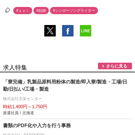
#ｙｕｉ
#結婚
#シンガーソングライター
さらに見る
求人特集
「寮完備」乳製品原料用粉体の製造/即入寮/製造・工場/日
勤/日払い/工場・製造
株式会社京栄センター
時給1,400円～1,750円
派遣社員 / 北海道
書類のPDF化や入力を行う事務