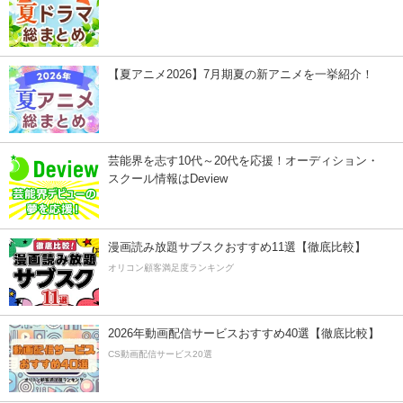
【夏アニメ2026】7月期夏の新アニメを一挙紹介！
芸能界を志す10代～20代を応援！オーディション・
スクール情報はDeview
漫画読み放題サブスクおすすめ11選【徹底比較】
オリコン顧客満足度ランキング
2026年動画配信サービスおすすめ40選【徹底比較】
CS動画配信サービス20選