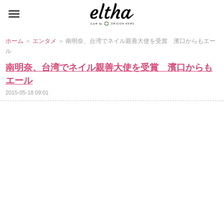
ホーム
＞
エンタメ
＞ 南明奈、台湾でネイル親善大使を受賞 濱口からもエー
ル
南明奈、台湾でネイル親善大使を受賞 濱口からも
エール
2015-05-18 09:01