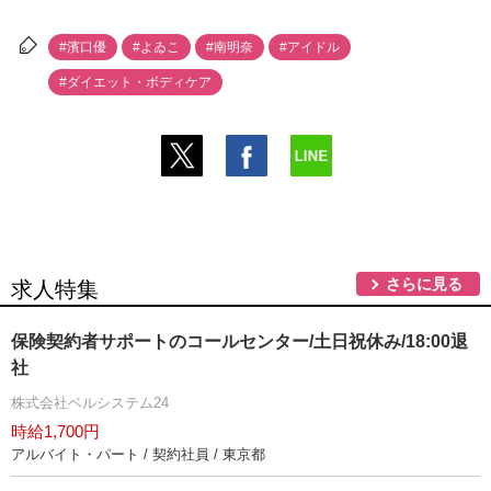
#濱口優
#よゐこ
#南明奈
#アイドル
#ダイエット・ボディケア
さらに見る
求人特集
保険契約者サポートのコールセンター/土日祝休み/18:00退
社
株式会社ベルシステム24
時給1,700円
アルバイト・パート / 契約社員 / 東京都