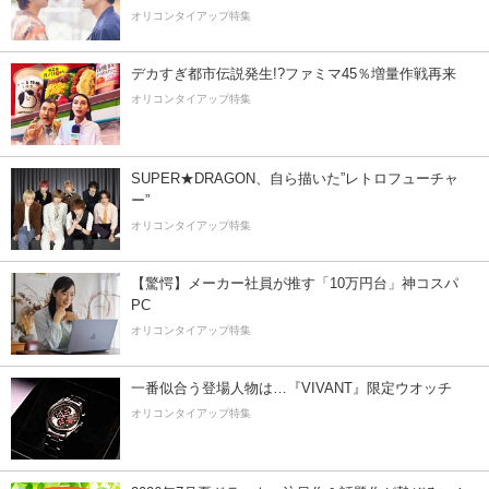
オリコンタイアップ特集
デカすぎ都市伝説発生!?ファミマ45％増量作戦再来
オリコンタイアップ特集
SUPER★DRAGON、自ら描いた”レトロフューチャ
ー”
オリコンタイアップ特集
【驚愕】メーカー社員が推す「10万円台」神コスパ
PC
オリコンタイアップ特集
一番似合う登場人物は…『VIVANT』限定ウオッチ
オリコンタイアップ特集