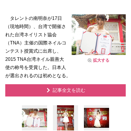
タレントの南明奈が17日
（現地時間）、台湾で開催さ
れた台湾ネイリスト協会
（TNA）主催の国際ネイルコ
ンテスト授賞式に出席し、
2015 TNA台湾ネイル親善大
拡大する
使の称号を受賞した。日本人
が選出されるのは初めとなる。
記事全文を読む