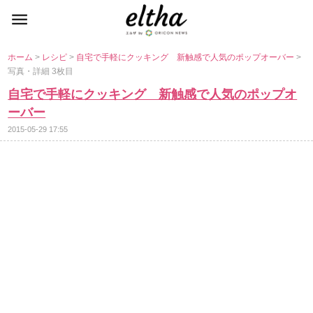
ホーム
>
レシピ
>
自宅で手軽にクッキング 新触感で人気のポップオーバー
>
写真・詳細 3枚目
自宅で手軽にクッキング 新触感で人気のポップオ
ーバー
2015-05-29 17:55