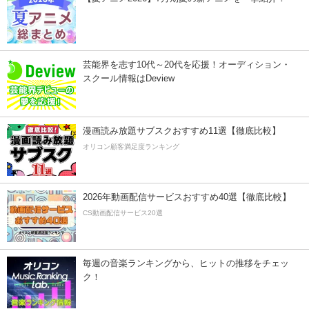
芸能界を志す10代～20代を応援！オーディション・
スクール情報はDeview
漫画読み放題サブスクおすすめ11選【徹底比較】
オリコン顧客満足度ランキング
2026年動画配信サービスおすすめ40選【徹底比較】
CS動画配信サービス20選
毎週の音楽ランキングから、ヒットの推移をチェッ
ク！