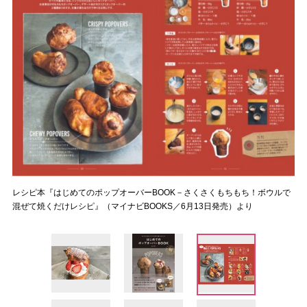
レシピ本『はじめてのポップオーバーBOOK－さくさくもちもち！ボウルで
混ぜて焼くだけレシピ』（マイナビBOOKS／6月13日発売）より