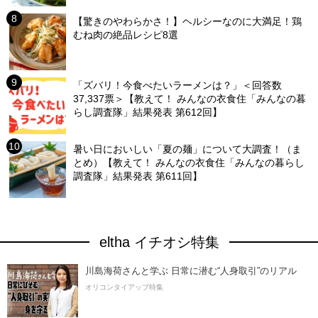
【驚きのやわらかさ！】ヘルシーなのに大満足！鶏
むね肉の絶品レシピ8選
「ズバリ！今食べたいラーメンは？」＜回答数
37,337票＞【教えて！ みんなの衣食住「みんなの暮
らし調査隊」結果発表 第612回】
暑い日においしい「夏の麺」について大調査！（ま
とめ）【教えて！ みんなの衣食住「みんなの暮らし
調査隊」結果発表 第611回】
eltha イチオシ特集
川島海荷さんと学ぶ 日常に潜む“人身取引”のリアル
オリコンタイアップ特集