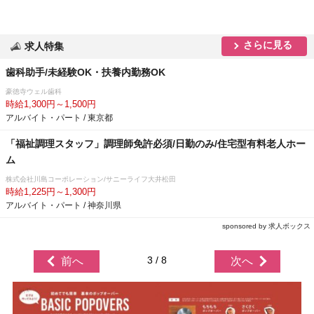
さらに見る
求人特集
歯科助手/未経験OK・扶養内勤務OK
豪徳寺ウェル歯科
時給1,300円～1,500円
アルバイト・パート / 東京都
「福祉調理スタッフ」調理師免許必須/日勤のみ/住宅型有料老人ホー
ム
株式会社川島コーポレーション/サニーライフ大井松田
時給1,225円～1,300円
アルバイト・パート / 神奈川県
sponsored by 求人ボックス
3 / 8
前へ
次へ