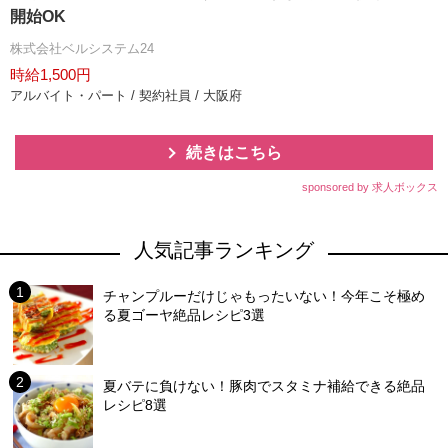
開始OK
株式会社ベルシステム24
時給1,500円
アルバイト・パート / 契約社員 / 大阪府
続きはこちら
sponsored by 求人ボックス
人気記事ランキング
チャンプルーだけじゃもったいない！今年こそ極め
る夏ゴーヤ絶品レシピ3選
夏バテに負けない！豚肉でスタミナ補給できる絶品
レシピ8選