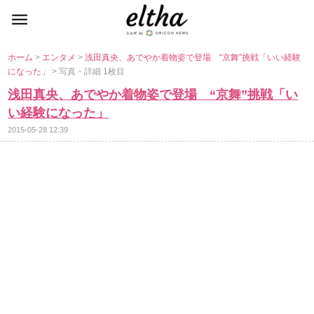
ホーム
>
エンタメ
>
浅田真央、あでやか着物姿で登場 “京舞”挑戦「いい経験
になった」
> 写真・詳細 1枚目
浅田真央、あでやか着物姿で登場 “京舞”挑戦「い
い経験になった」
2015-05-28 12:39