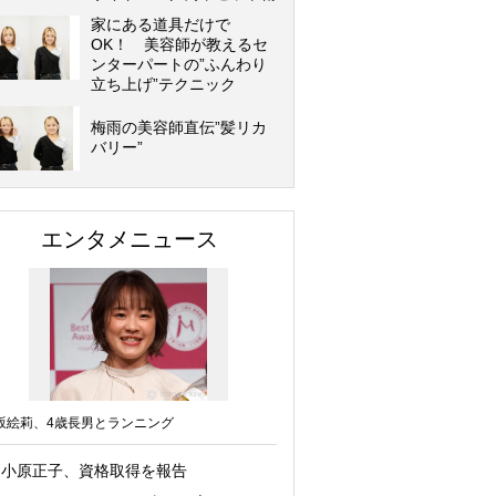
家にある道具だけで
OK！ 美容師が教えるセ
ンターパートの”ふんわり
立ち上げ”テクニック
梅雨の美容師直伝”髪リカ
バリー”
エンタメニュース
坂絵莉、4歳長男とランニング
小原正子、資格取得を報告