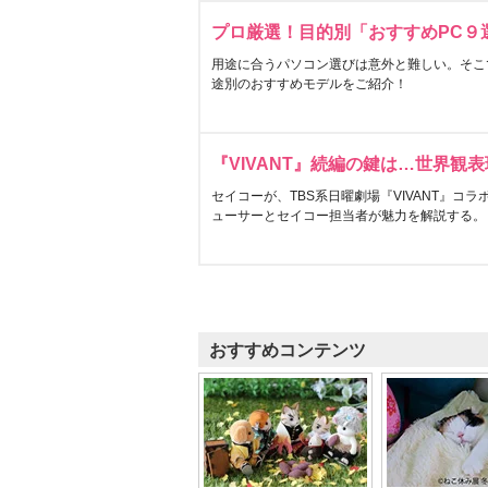
プロ厳選！目的別「おすすめPC９
用途に合うパソコン選びは意外と難しい。そこ
途別のおすすめモデルをご紹介！
『VIVANT』続編の鍵は…世界観
セイコーが、TBS系日曜劇場『VIVANT』コ
ューサーとセイコー担当者が魅力を解説する。
おすすめコンテンツ