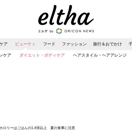
ケア
ビューティ
フード
ファッション
旅行＆おでかけ
ンケア
ダイエット・ボディケア
ヘアスタイル・ヘアアレンジ
のカロリーはごはんの1.4倍以上 夏の食事に注意