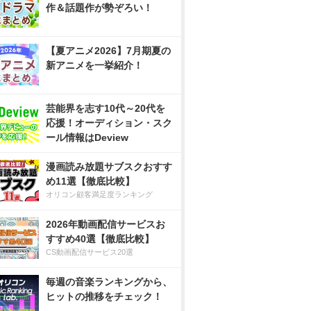
作＆話題作が勢ぞろい！
【夏アニメ2026】7月期夏の
新アニメを一挙紹介！
芸能界を志す10代～20代を
応援！オーディション・スク
ール情報はDeview
漫画読み放題サブスクおすす
め11選【徹底比較】
オリコン顧客満足度ランキング
2026年動画配信サービスお
すすめ40選【徹底比較】
CS動画配信サービス20選
毎週の音楽ランキングから、
ヒットの推移をチェック！