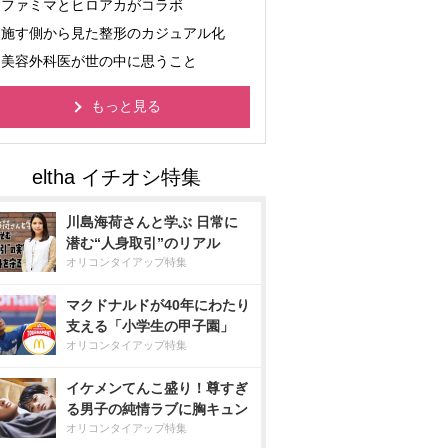
ファミマとヒロアカがコラボ
施す側から見た整形のカジュアル化
美容外科医が世の中に思うこと
もっと見る
川島海荷さんと学ぶ 日常に
潜む“人身取引”のリアル
オリコンタイアップ特集
マクドナルドが40年にわたり
支える「小学生の甲子園」
オリコンタイアップ特集
イケメンてんこ盛り！尊すぎ
る男子の純情ラブに胸キュン
オリコンタイアップ特集