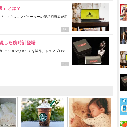
選」とは？
で、マウスコンピューターの製品担当者が用
表現した腕時計登場
ラボレーションウオッチを製作。ドラマプロデ