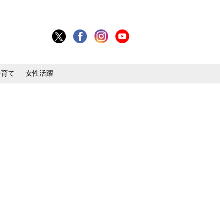
子育て
女性活躍