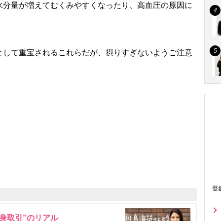
水分量が増えてむくみやすくなったり、高血圧の原因に
して重宝されるこれらだが、摂りすぎないようご注意
登
身取引”のリアル