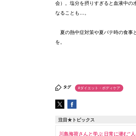
会）。塩分を摂りすぎると血液中の
なることも…。
夏の熱中症対策や夏バテ時の食事と
を。
タグ
#ダイエット・ボディケア
注目★トピックス
川島海荷さんと学ぶ 日常に潜む“人