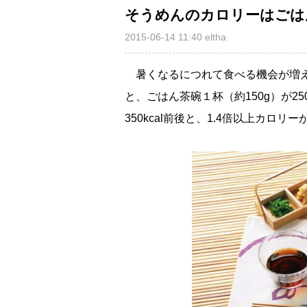
そうめんのカロリーはごはん
2015-06-14 11:40
eltha
暑くなるにつれて食べる機会が増え
と、ごはん茶碗１杯（約150g）が25
350kcal前後と、1.4倍以上カロリ