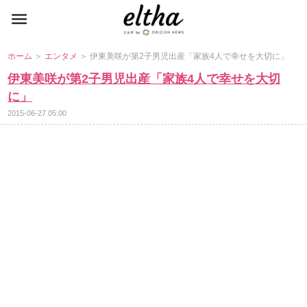
ホーム
＞
エンタメ
＞ 伊東美咲が第2子男児出産「家族4人で幸せを大切に」
伊東美咲が第2子男児出産「家族4人で幸せを大切
に」
2015-06-27 05:00