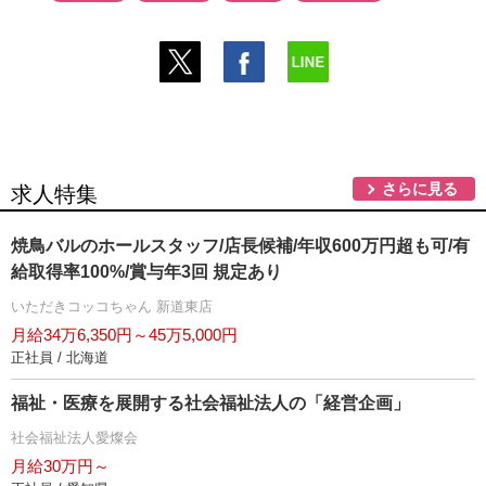
さらに見る
求人特集
焼鳥バルのホールスタッフ/店長候補/年収600万円超も可/有
給取得率100%/賞与年3回 規定あり
いただきコッコちゃん 新道東店
月給34万6,350円～45万5,000円
正社員 / 北海道
福祉・医療を展開する社会福祉法人の「経営企画」
社会福祉法人愛燦会
月給30万円～