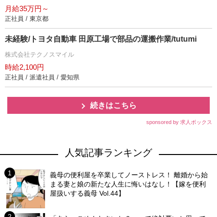
月給35万円～
正社員 / 東京都
未経験/トヨタ自動車 田原工場で部品の運搬作業/tutumi
株式会社テクノスマイル
時給2,100円
正社員 / 派遣社員 / 愛知県
続きはこちら
sponsored by 求人ボックス
人気記事ランキング
義母の便利屋を卒業してノーストレス！ 離婚から始
まる妻と娘の新たな人生に悔いはなし！【嫁を便利
屋扱いする義母 Vol.44】