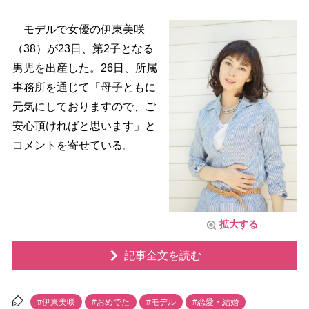
モデルで女優の伊東美咲
（38）が23日、第2子となる
男児を出産した。26日、所属
事務所を通じて「母子ともに
元気にしておりますので、ご
安心頂ければと思います」と
コメントを寄せている。
拡大する
記事全文を読む
#伊東美咲
#おめでた
#モデル
#恋愛・結婚