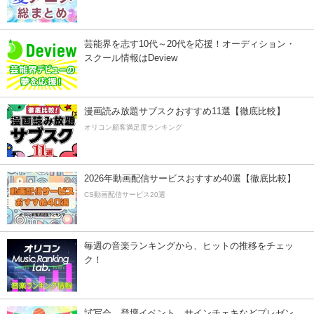
芸能界を志す10代～20代を応援！オーディション・
スクール情報はDeview
漫画読み放題サブスクおすすめ11選【徹底比較】
オリコン顧客満足度ランキング
2026年動画配信サービスおすすめ40選【徹底比較】
CS動画配信サービス20選
毎週の音楽ランキングから、ヒットの推移をチェッ
ク！
試写会、登壇イベント、サインチェキなどプレゼン