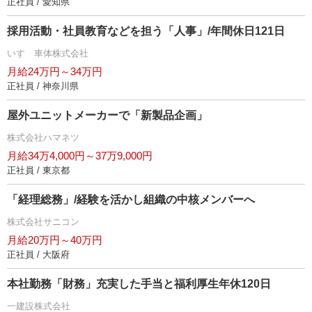
正社員 / 愛知県
採用活動・社員教育などを担う「人事」/年間休日121日
いすゞ車体株式会社
月給24万円～34万円
正社員 / 神奈川県
屋外ユニットメーカーで「新製品企画」
株式会社ハマネツ
月給34万4,000円～37万9,000円
正社員 / 東京都
「経理総務」/経験を活かし組織の中核メンバーへ
株式会社サニコン
月給20万円～40万円
正社員 / 大阪府
本社勤務「財務」充実した手当と福利厚生年休120日
一建設株式会社