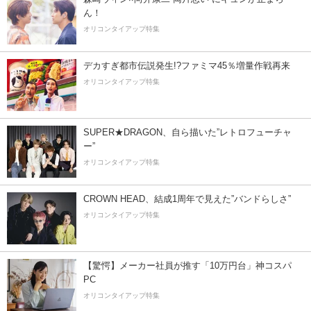
ん！
オリコンタイアップ特集
デカすぎ都市伝説発生!?ファミマ45％増量作戦再来
オリコンタイアップ特集
SUPER★DRAGON、自ら描いた”レトロフューチャ
ー”
オリコンタイアップ特集
CROWN HEAD、結成1周年で見えた”バンドらしさ”
オリコンタイアップ特集
【驚愕】メーカー社員が推す「10万円台」神コスパ
PC
オリコンタイアップ特集