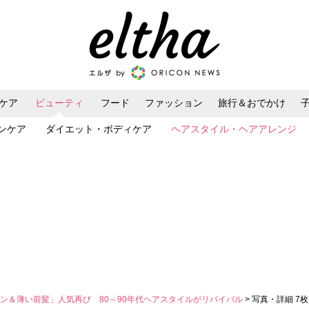
ケア
ビューティ
フード
ファッション
旅行＆おでかけ
ンケア
ダイエット・ボディケア
ヘアスタイル・ヘアアレンジ
ン＆薄い前髪」人気再び 80～90年代ヘアスタイルがリバイバル
> 写真・詳細 7