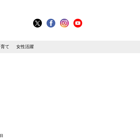
子育て
女性活躍
枚目