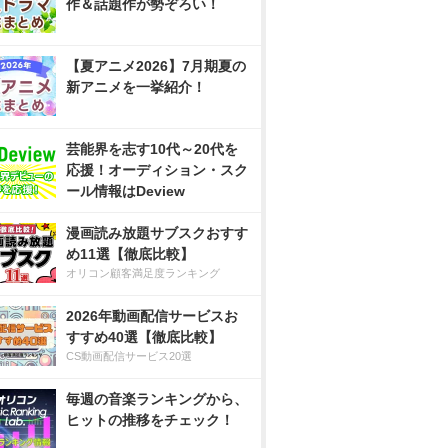
作＆話題作が勢ぞろい！
【夏アニメ2026】7月期夏の
新アニメを一挙紹介！
芸能界を志す10代～20代を
応援！オーディション・スク
ール情報はDeview
漫画読み放題サブスクおすす
め11選【徹底比較】
オリコン顧客満足度ランキング
2026年動画配信サービスお
すすめ40選【徹底比較】
CS動画配信サービス20選
毎週の音楽ランキングから、
ヒットの推移をチェック！