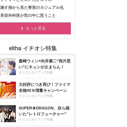
施す側から見た整形のカジュアル化
美容外科医が世の中に思うこと
もっと見る
森崎ウィン×向井康二“両片思
い”にキュンが止まらん！
オリコンタイアップ特集
大好評につき再び！ファミマ
名物45％増量キャンペーン
オリコンタイアップ特集
SUPER★DRAGON、自ら描
いた”レトロフューチャー”
オリコンタイアップ特集