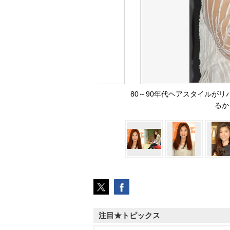
80～90年代ヘアスタイルが
るか 
注目★トピックス