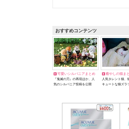
おすすめコンテンツ
可愛いシルバニアまとめ
癒やしの猫ま
『鬼滅の刃』の再現ほか、人
人気タレント猫、
気のシルバニア投稿を公開
キュートな猫ズラ