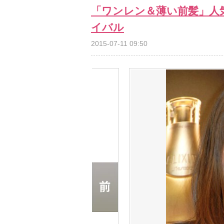
「ワンレン＆薄い前髪」人気
イバル
2015-07-11 09:50