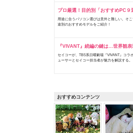
プロ厳選！目的別「おすすめPC９
用途に合うパソコン選びは意外と難しい。そこ
途別のおすすめモデルをご紹介！
『VIVANT』続編の鍵は…世界観
セイコーが、TBS系日曜劇場『VIVANT』コ
ューサーとセイコー担当者が魅力を解説する。
おすすめコンテンツ