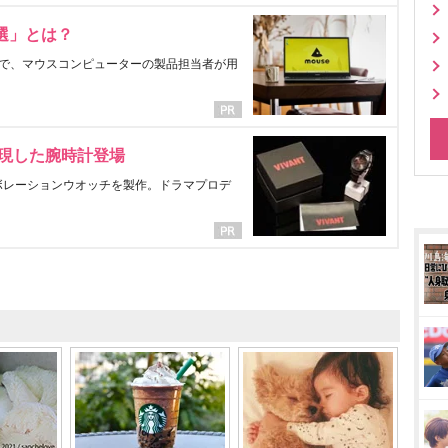
選」とは？
で、マウスコンピューターの製品担当者が用
表現した腕時計登場
ラボレーションウオッチを製作。ドラマプロデ