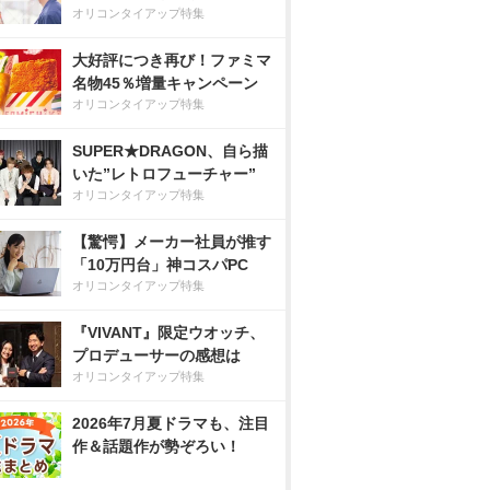
オリコンタイアップ特集
大好評につき再び！ファミマ
名物45％増量キャンペーン
オリコンタイアップ特集
SUPER★DRAGON、自ら描
いた”レトロフューチャー”
オリコンタイアップ特集
【驚愕】メーカー社員が推す
「10万円台」神コスパPC
オリコンタイアップ特集
『VIVANT』限定ウオッチ、
プロデューサーの感想は
オリコンタイアップ特集
2026年7月夏ドラマも、注目
作＆話題作が勢ぞろい！