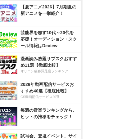
【夏アニメ2026】7月期夏の
新アニメを一挙紹介！
芸能界を志す10代～20代を
応援！オーディション・スク
ール情報はDeview
漫画読み放題サブスクおすす
め11選【徹底比較】
オリコン顧客満足度ランキング
2026年動画配信サービスお
すすめ40選【徹底比較】
CS動画配信サービス20選
毎週の音楽ランキングから、
ヒットの推移をチェック！
試写会、登壇イベント、サイ