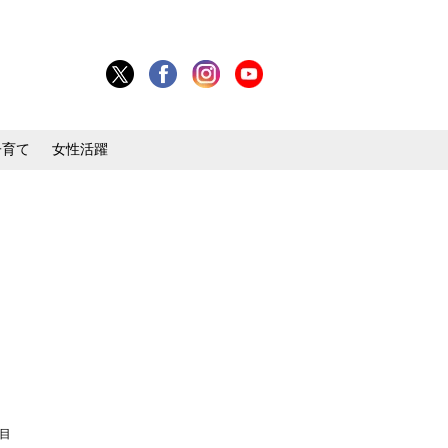
子育て
女性活躍
枚目