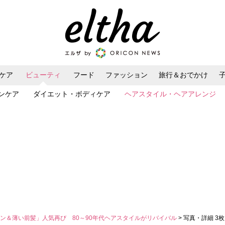
ケア
ビューティ
フード
ファッション
旅行＆おでかけ
ンケア
ダイエット・ボディケア
ヘアスタイル・ヘアアレンジ
ン＆薄い前髪」人気再び 80～90年代ヘアスタイルがリバイバル
> 写真・詳細 3