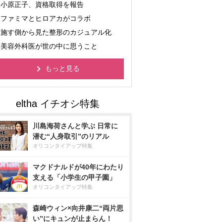
小原正子、資格取得を報告
ファミマとヒロアカがコラボ
施す側から見た整形のカジュアル化
美容外科医が世の中に思うこと
もっと見る
川島海荷さんと学ぶ 日常に
潜む“人身取引”のリアル
オリコンタイアップ特集
マクドナルドが40年にわたり
支える「小学生の甲子園」
オリコンタイアップ特集
森崎ウィン×向井康二“両片思
い”にキュンが止まらん！