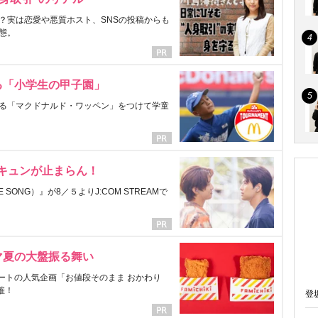
？実は恋愛や悪質ホスト、SNSの投稿からも
態。
る「小学生の甲子園」
る「マクドナルド・ワッペン」をつけて学童
にキュンが止まらん！
ONG）』が8／５よりJ:COM STREAMで
マ夏の大盤振る舞い
ートの人気企画「お値段そのまま おかわり
催！
登