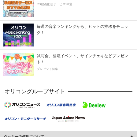
CS動画配信サービス20選
毎週の音楽ランキングから、ヒットの推移をチェッ
ク！
試写会、登壇イベント、サインチェキなどプレゼン
ト！
プレゼント特集
オリコングループサイト
クッキーの使用について