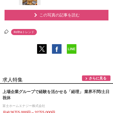
この写真の記事を読む
#elthaトレンド
さらに見る
求人特集
上場企業グループで経験を活かせる「経理」 業界不問/土日
祝休
富士ホームエナジー株式会社
月給26万5,000円～32万5,000円