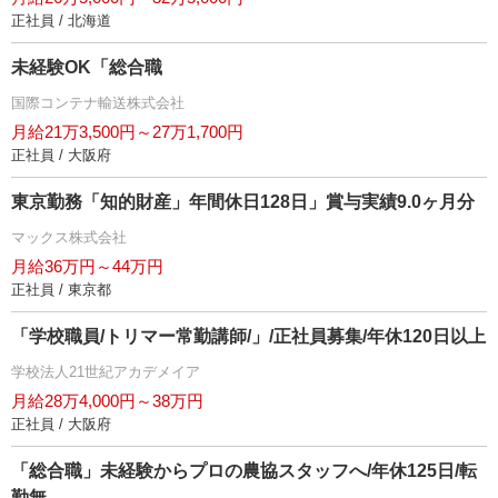
正社員 / 北海道
未経験OK「総合職
国際コンテナ輸送株式会社
月給21万3,500円～27万1,700円
正社員 / 大阪府
東京勤務「知的財産」年間休日128日」賞与実績9.0ヶ月分
マックス株式会社
月給36万円～44万円
正社員 / 東京都
「学校職員/トリマー常勤講師/」/正社員募集/年休120日以上
学校法人21世紀アカデメイア
月給28万4,000円～38万円
正社員 / 大阪府
「総合職」未経験からプロの農協スタッフへ/年休125日/転
勤無