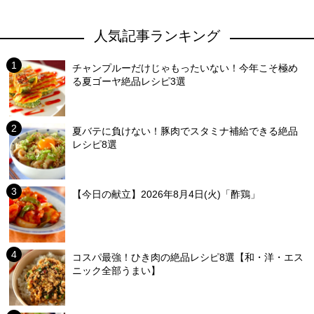
人気記事ランキング
チャンプルーだけじゃもったいない！今年こそ極め
る夏ゴーヤ絶品レシピ3選
夏バテに負けない！豚肉でスタミナ補給できる絶品
レシピ8選
【今日の献立】2026年8月4日(火)「酢鶏」
コスパ最強！ひき肉の絶品レシピ8選【和・洋・エス
ニック全部うまい】