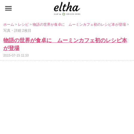
ホーム
>
レシピ
>
物語の世界が食卓に ムーミンカフェ初のレシピ本が登場
>
写真・詳細 2枚目
物語の世界が食卓に ムーミンカフェ初のレシピ本
が登場
2015-07-15 11:10