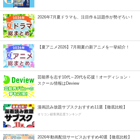
2026年7月夏ドラマも、注目作＆話題作が勢ぞろい！
【夏アニメ2026】7月期夏の新アニメを一挙紹介！
芸能界を志す10代～20代を応援！オーディション・
スクール情報はDeview
漫画読み放題サブスクおすすめ11選【徹底比較】
オリコン顧客満足度ランキング
2026年動画配信サービスおすすめ40選【徹底比較】