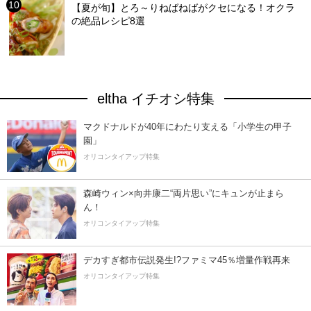
【夏が旬】とろ～りねばねばがクセになる！オクラ
の絶品レシピ8選
eltha イチオシ特集
マクドナルドが40年にわたり支える「小学生の甲子
園」
オリコンタイアップ特集
森崎ウィン×向井康二“両片思い”にキュンが止まら
ん！
オリコンタイアップ特集
デカすぎ都市伝説発生!?ファミマ45％増量作戦再来
オリコンタイアップ特集