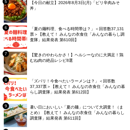
【今日の献立】2026年8月3日(月)「ピリ辛肉みそ
丼」
「夏の麺料理、食べる時間帯は？」＜回答数37,131
票＞【教えて！ みんなの衣食住「みんなの暮らし調
査隊」結果発表 第610回】
【驚きのやわらかさ！】ヘルシーなのに大満足！鶏
むね肉の絶品レシピ8選
「ズバリ！今食べたいラーメンは？」＜回答数
37,337票＞【教えて！ みんなの衣食住「みんなの暮
らし調査隊」結果発表 第612回】
暑い日においしい「夏の麺」について大調査！（ま
とめ）【教えて！ みんなの衣食住「みんなの暮らし
調査隊」結果発表 第611回】