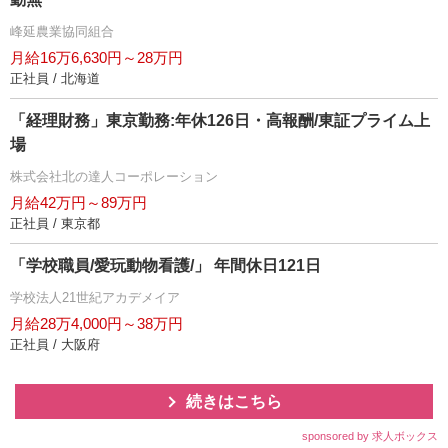
峰延農業協同組合
月給16万6,630円～28万円
正社員 / 北海道
「経理財務」東京勤務:年休126日・高報酬/東証プライム上
場
株式会社北の達人コーポレーション
月給42万円～89万円
正社員 / 東京都
「学校職員/愛玩動物看護/」 年間休日121日
学校法人21世紀アカデメイア
月給28万4,000円～38万円
正社員 / 大阪府
続きはこちら
sponsored by 求人ボックス