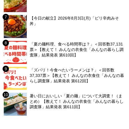
【今日の献立】2026年8月3日(月)「ピリ辛肉みそ
丼」
「夏の麺料理、食べる時間帯は？」＜回答数37,131
票＞【教えて！ みんなの衣食住「みんなの暮らし調
査隊」結果発表 第610回】
「ズバリ！今食べたいラーメンは？」＜回答数
37,337票＞【教えて！ みんなの衣食住「みんなの暮
らし調査隊」結果発表 第612回】
暑い日においしい「夏の麺」について大調査！（ま
とめ）【教えて！ みんなの衣食住「みんなの暮らし
調査隊」結果発表 第611回】