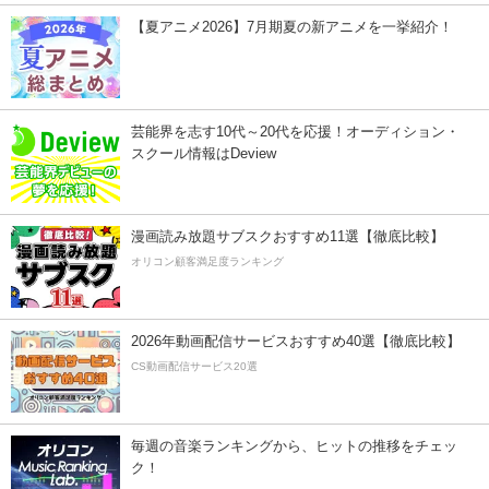
【夏アニメ2026】7月期夏の新アニメを一挙紹介！
芸能界を志す10代～20代を応援！オーディション・
スクール情報はDeview
漫画読み放題サブスクおすすめ11選【徹底比較】
オリコン顧客満足度ランキング
2026年動画配信サービスおすすめ40選【徹底比較】
CS動画配信サービス20選
毎週の音楽ランキングから、ヒットの推移をチェッ
ク！