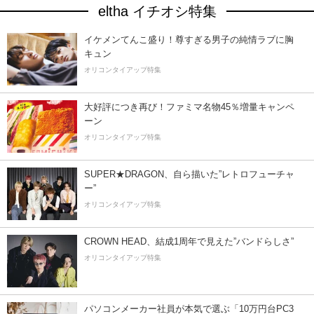
eltha イチオシ特集
イケメンてんこ盛り！尊すぎる男子の純情ラブに胸
キュン
オリコンタイアップ特集
大好評につき再び！ファミマ名物45％増量キャンペ
ーン
オリコンタイアップ特集
SUPER★DRAGON、自ら描いた”レトロフューチャ
ー”
オリコンタイアップ特集
CROWN HEAD、結成1周年で見えた”バンドらしさ”
オリコンタイアップ特集
パソコンメーカー社員が本気で選ぶ「10万円台PC3