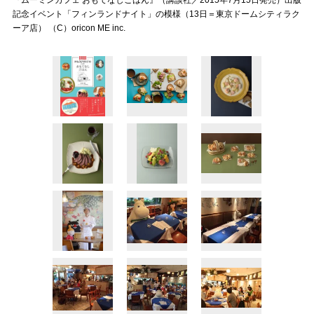
『ムーミンカフェ おもてなしごはん』（講談社／2015年7月15日発売）出版
記念イベント「フィンランドナイト」の模様（13日＝東京ドームシティラク
ーア店） （C）oricon ME inc.