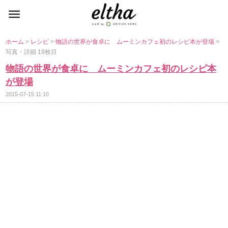
ホーム
>
レシピ
>
物語の世界が食卓に ムーミンカフェ初のレシピ本が登場
>
写真・詳細 19枚目
物語の世界が食卓に ムーミンカフェ初のレシピ本
が登場
2015-07-15 11:10