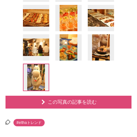
この写真の記事を読む
#elthaトレンド