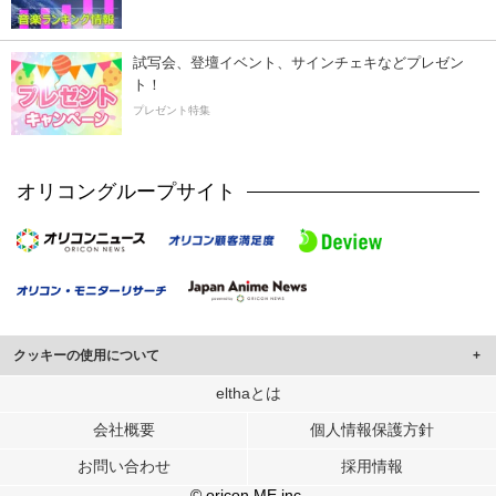
試写会、登壇イベント、サインチェキなどプレゼン
ト！
プレゼント特集
オリコングループサイト
クッキーの使用について
このサイトでは Cookie を使用して、ユーザーに合わせたコンテンツや広告の
elthaとは
表示、ソーシャル メディア機能の提供、広告の表示回数やクリック数の測定を
会社概要
個人情報保護方針
行っています。
また、ユーザーによるサイトの利用状況についても情報を収集し、ソーシャル
お問い合わせ
採用情報
メディアや広告配信、データ解析の各パートナーに提供しています。
各パートナーは、この情報とユーザーが各パートナーに提供した他の情報や、
© oricon ME inc.