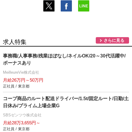
さらに見る
求人特集
事務職/人事事務/残業ほぼなし/ネイルOK/20～30代活躍中/
ボーナスあり
MeilleureVie株式会社
月給26万円～50万円
正社員 / 東京都
コープ商品のルート配送ドライバー/1.5t/固定ルート/日勤/土
日休み/プライム上場企業G
SBSゼンツウ株式会社
月給28万3,655円～
正社員 / 東京都