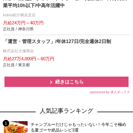
業平均10h以下/中高年活躍中
kotrio紹介横浜支店
月給24万円～40万円
正社員 / 神奈川県
「運営・管理スタッフ」/年休127日/完全週休2日制
株式会社大塚商会
月給27万4,000円～60万円
正社員 / 東京都
続きはこちら
sponsored by 求人ボックス
人気記事ランキング
チャンプルーだけじゃもったいない！今年こそ極め
る夏ゴーヤ絶品レシピ3選