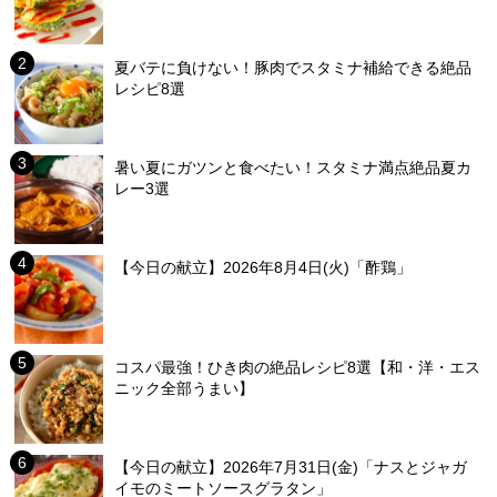
夏バテに負けない！豚肉でスタミナ補給できる絶品
レシピ8選
暑い夏にガツンと食べたい！スタミナ満点絶品夏カ
レー3選
【今日の献立】2026年8月4日(火)「酢鶏」
コスパ最強！ひき肉の絶品レシピ8選【和・洋・エス
ニック全部うまい】
【今日の献立】2026年7月31日(金)「ナスとジャガ
イモのミートソースグラタン」