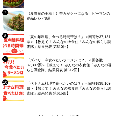
【夏野菜の王様！】苦みがクセになる！ピーマンの
絶品レシピ8選
「夏の麺料理、食べる時間帯は？」＜回答数37,131
票＞【教えて！ みんなの衣食住「みんなの暮らし調
査隊」結果発表 第610回】
「ズバリ！今食べたいラーメンは？」＜回答数
37,337票＞【教えて！ みんなの衣食住「みんなの暮
らし調査隊」結果発表 第612回】
「ベトナム料理で食べたいのは？」＜回答数38,109
票＞【教えて！ みんなの衣食住「みんなの暮らし調
査隊」結果発表 第615回】