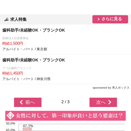
さらに見る
求人特集
歯科助手/未経験OK・ブランクOK
医療法人社団東興会
時給1,500円
アルバイト・パート / 東京都
歯科助手/未経験OK・ブランクOK
てつお歯科クリニック
時給1,450円
アルバイト・パート / 神奈川県
sponsored by 求人ボックス
2 / 3
前へ
次へ