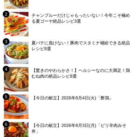
チャンプルーだけじゃもったいない！今年こそ極め
る夏ゴーヤ絶品レシピ3選
夏バテに負けない！豚肉でスタミナ補給できる絶品
レシピ8選
【驚きのやわらかさ！】ヘルシーなのに大満足！鶏
むね肉の絶品レシピ8選
【今日の献立】2026年8月4日(火)「酢鶏」
【今日の献立】2026年8月3日(月)「ピリ辛肉みそ
丼」