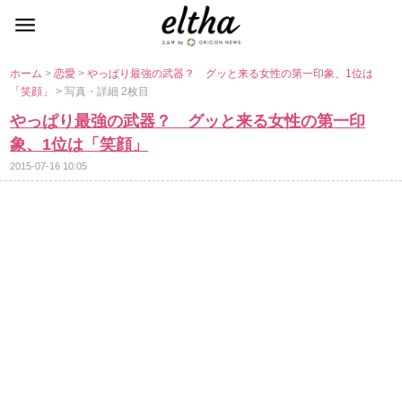
ホーム
>
恋愛
>
っぱり最強の武器？ グッと来る女性の第一印象、1位は
「笑顔」
> 写真・詳細 2枚目
っぱり最強の武器？ グッと来る女性の第一印
象、1位は「笑顔」
2015-07-16 10:05