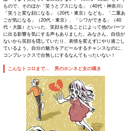
もので、そのほか「笑うとブスになる」（40代・神奈川）
「笑うと変な顔になる」（20代・東京）なども。「二重あ
ごが気になる」（20代・東京）、「シワができる」（40
代・大阪）といった、笑顔を作ることによって他のパーツ
に出る影響を気にする声もありました。みなさん、自信が
ないから笑顔を隠していたり、表情を変えずにやり過ごし
ているよう。自分の魅力をアピールするチャンスなのに、
コンプレックスで台無しにするなんてもったいない！
こんなトコロまで… 男のホンネと女の嘆き