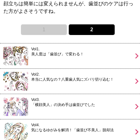
顔立ちは簡単には変えられませんが、歯並びのケアは行っ
た方がよさそうですね。
1
2
Vol1.
美人度は「歯並び」で変わる！
Vol2.
本当に人気なの？八重歯人気にズバリ切り込む！
Vol3.
「横顔美人」の決め手は歯並びでした
Vol4.
気になるゆがみを解消！「歯並び不美人」脱却法