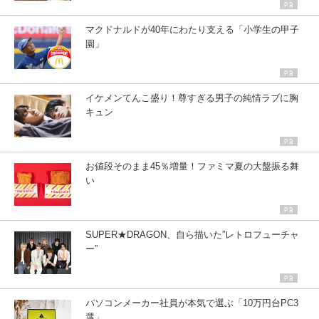
マクドナルドが40年にわたり支える「小学生の甲子
園」
イケメンてんこ盛り！尊すぎる男子の純情ラブに胸
キュン
お値段そのまま45％増量！ファミマ夏の大盤振る舞
い
SUPER★DRAGON、自ら描いた”レトロフューチャ
ー”
パソコンメーカー社員が本気で選ぶ「10万円台PC3
選」