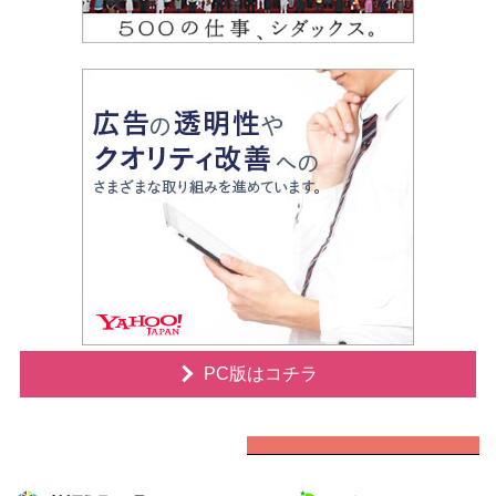
PC版はコチラ
オリコングループサイト