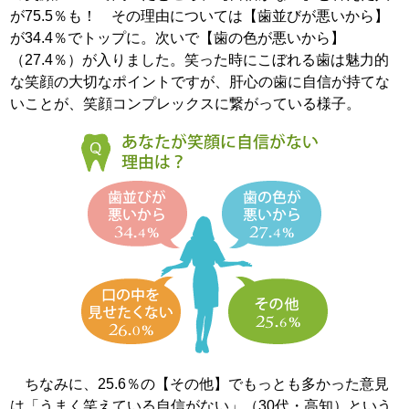
が75.5％も！ その理由については【歯並びが悪いから】
が34.4％でトップに。次いで【歯の色が悪いから】
（27.4％）が入りました。笑った時にこぼれる歯は魅力的
な笑顔の大切なポイントですが、肝心の歯に自信が持てな
いことが、笑顔コンプレックスに繋がっている様子。
ちなみに、25.6％の【その他】でもっとも多かった意見
は「うまく笑えている自信がない」（30代・高知）という