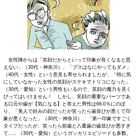
女性陣からは「笑顔だからといって印象が良くなると思
えない」（30代・神奈川）、「ブスはなにやってもダメ」
（40代・女性）という意見も寄せられましたが、「特に気
にしていなかった女性の笑顔がステキでトリコになった」
（30代・愛知）という男性もいるので、笑顔の魔力を見く
びってはいけません！ しかし、笑顔の重要なパーツであ
る口元や歯が【気になる】と答えた男性は66.0％にのぼ
り、「美人で好みの顔だったが笑ったら歯並びが悪くて印
象が悪くなった」（30代・神奈川）、「第一印象ですごく
タイプだったが、笑ったら前歯と八重歯の歯並びが悪すぎ
て…」（30代・愛知）というガッカリエピソードも多数。