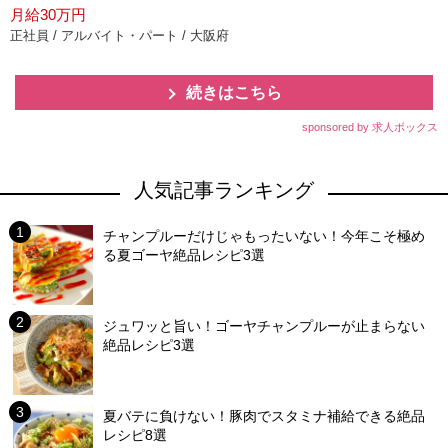
月給30万円
正社員 / アルバイト・パート / 大阪府
続きはこちら
sponsored by 求人ボックス
人気記事ランキング
チャンプルーだけじゃもったいない！今年こそ極め
る夏ゴーヤ絶品レシピ3選
ジュワッと旨い！ゴーヤチャンプルーが止まらない
絶品レシピ3選
夏バテに負けない！豚肉でスタミナ補給できる絶品
レシピ8選