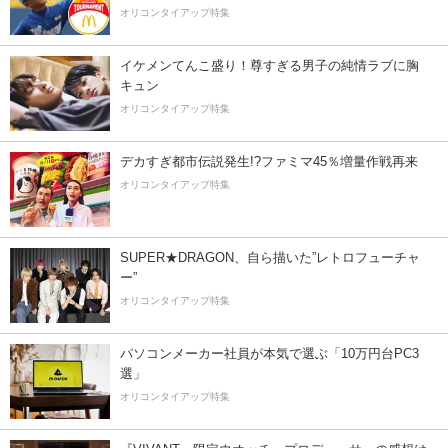
オリコンタイアップ特集
イケメンてんこ盛り！尊すぎる男子の純情ラブに胸
キュン
オリコンタイアップ特集
デカすぎ都市伝説発生!?ファミマ45％増量作戦再来
オリコンタイアップ特集
SUPER★DRAGON、自ら描いた”レトロフューチャ
ー”
オリコンタイアップ特集
パソコンメーカー社員が本気で選ぶ「10万円台PC3
選」
オリコンタイアップ特集