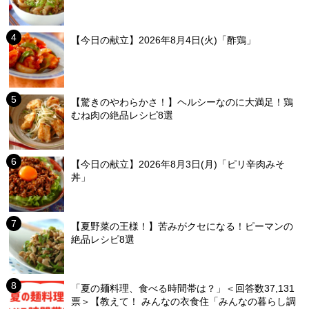
【今日の献立】2026年8月4日(火)「酢鶏」
【驚きのやわらかさ！】ヘルシーなのに大満足！鶏
むね肉の絶品レシピ8選
【今日の献立】2026年8月3日(月)「ピリ辛肉みそ
丼」
【夏野菜の王様！】苦みがクセになる！ピーマンの
絶品レシピ8選
「夏の麺料理、食べる時間帯は？」＜回答数37,131
票＞【教えて！ みんなの衣食住「みんなの暮らし調