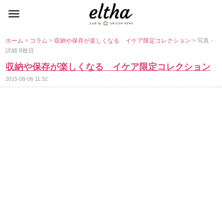
ホーム
>
コラム
>
収納や保存が楽しくなる イケア限定コレクション
> 写真・
詳細 8枚目
収納や保存が楽しくなる イケア限定コレクション
2015-08-06 11:32