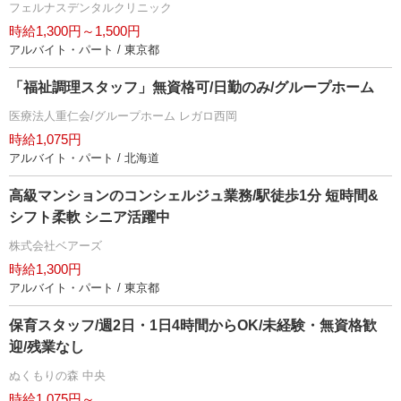
フェルナスデンタルクリニック
時給1,300円～1,500円
アルバイト・パート / 東京都
「福祉調理スタッフ」無資格可/日勤のみ/グループホーム
医療法人重仁会/グループホーム レガロ西岡
時給1,075円
アルバイト・パート / 北海道
高級マンションのコンシェルジュ業務/駅徒歩1分 短時間&
シフト柔軟 シニア活躍中
株式会社ベアーズ
時給1,300円
アルバイト・パート / 東京都
保育スタッフ/週2日・1日4時間からOK/未経験・無資格歓
迎/残業なし
ぬくもりの森 中央
時給1,075円～