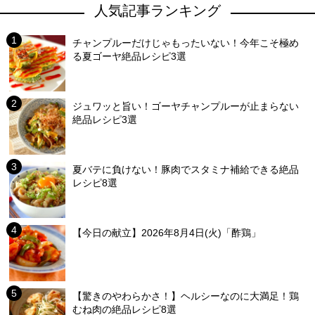
人気記事ランキング
チャンプルーだけじゃもったいない！今年こそ極め
る夏ゴーヤ絶品レシピ3選
ジュワッと旨い！ゴーヤチャンプルーが止まらない
絶品レシピ3選
夏バテに負けない！豚肉でスタミナ補給できる絶品
レシピ8選
【今日の献立】2026年8月4日(火)「酢鶏」
【驚きのやわらかさ！】ヘルシーなのに大満足！鶏
むね肉の絶品レシピ8選