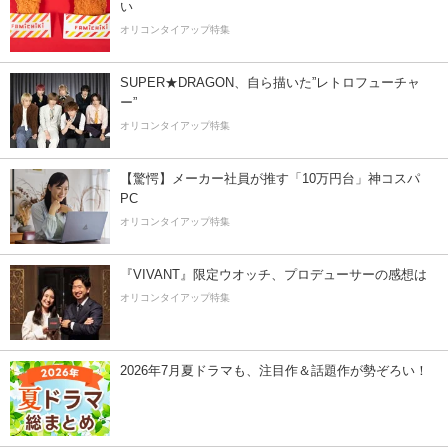
い
オリコンタイアップ特集
SUPER★DRAGON、自ら描いた”レトロフューチャ
ー”
オリコンタイアップ特集
【驚愕】メーカー社員が推す「10万円台」神コスパ
PC
オリコンタイアップ特集
『VIVANT』限定ウオッチ、プロデューサーの感想は
オリコンタイアップ特集
2026年7月夏ドラマも、注目作＆話題作が勢ぞろい！