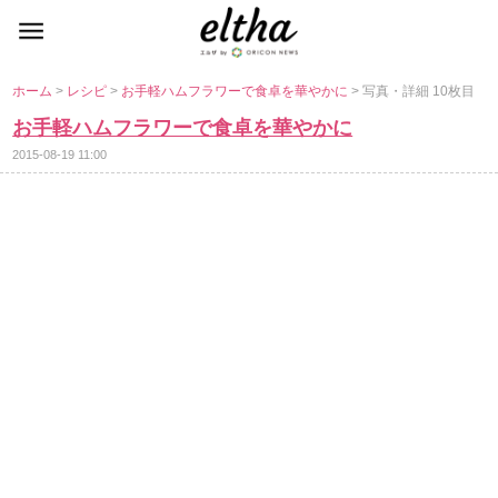
ホーム
>
レシピ
>
お手軽ハムフラワーで食卓を華やかに
> 写真・詳細 10枚目
お手軽ハムフラワーで食卓を華やかに
2015-08-19 11:00