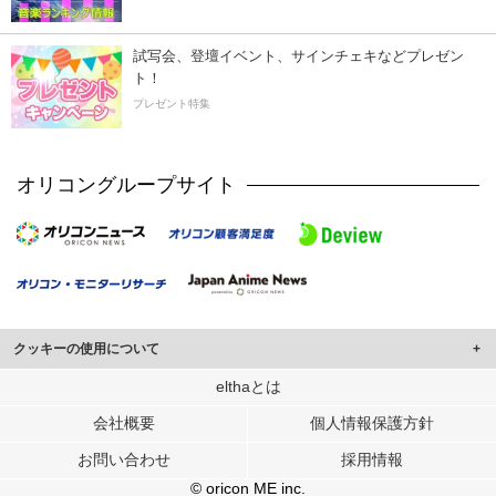
試写会、登壇イベント、サインチェキなどプレゼン
ト！
プレゼント特集
オリコングループサイト
クッキーの使用について
このサイトでは Cookie を使用して、ユーザーに合わせたコンテンツや広告の
elthaとは
表示、ソーシャル メディア機能の提供、広告の表示回数やクリック数の測定を
会社概要
個人情報保護方針
行っています。
また、ユーザーによるサイトの利用状況についても情報を収集し、ソーシャル
お問い合わせ
採用情報
メディアや広告配信、データ解析の各パートナーに提供しています。
各パートナーは、この情報とユーザーが各パートナーに提供した他の情報や、
© oricon ME inc.