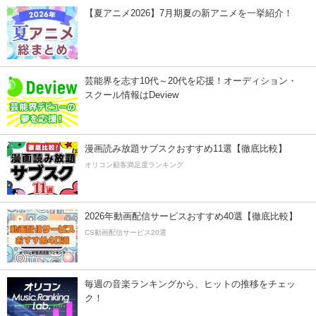
【夏アニメ2026】7月期夏の新アニメを一挙紹介！
芸能界を志す10代～20代を応援！オーディション・
スクール情報はDeview
漫画読み放題サブスクおすすめ11選【徹底比較】
オリコン顧客満足度ランキング
2026年動画配信サービスおすすめ40選【徹底比較】
CS動画配信サービス20選
毎週の音楽ランキングから、ヒットの推移をチェッ
ク！