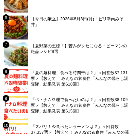
【今日の献立】2026年8月3日(月)「ピリ辛肉みそ
丼」
【夏野菜の王様！】苦みがクセになる！ピーマンの
絶品レシピ8選
「夏の麺料理、食べる時間帯は？」＜回答数37,131
票＞【教えて！ みんなの衣食住「みんなの暮らし調
査隊」結果発表 第610回】
「ベトナム料理で食べたいのは？」＜回答数38,109
票＞【教えて！ みんなの衣食住「みんなの暮らし調
査隊」結果発表 第615回】
「ズバリ！今食べたいラーメンは？」＜回答数
37,337票＞【教えて！ みんなの衣食住「みんなの暮