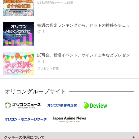
CS動画配信サービス20選
毎週の音楽ランキングから、ヒットの推移をチェッ
ク！
試写会、登壇イベント、サインチェキなどプレゼン
ト！
プレゼント特集
オリコングループサイト
クッキーの使用について