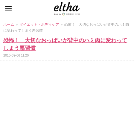
ホーム
＞
ダイエット・ボディケア
＞ 恐怖！ 大切なおっぱいが背中のハミ肉
に変わってしまう悪習慣
恐怖！ 大切なおっぱいが背中のハミ肉に変わって
しまう悪習慣
2015-09-06 11:20