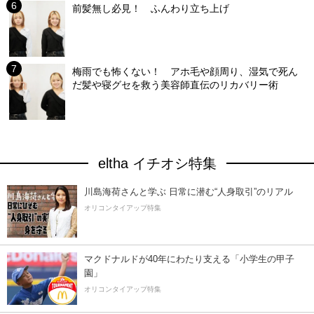
前髪無し必見！ ふんわり立ち上げ
梅雨でも怖くない！ アホ毛や顔周り、湿気で死ん
だ髪や寝グセを救う美容師直伝のリカバリー術
eltha イチオシ特集
川島海荷さんと学ぶ 日常に潜む“人身取引”のリアル
オリコンタイアップ特集
マクドナルドが40年にわたり支える「小学生の甲子
園」
オリコンタイアップ特集