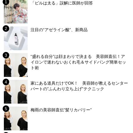
「ピルは太る」誤解に医師が回答
注目の“アゼライン酸”、新商品
“盛れる自分”は顔まわりで決まる 美容師直伝！ア
イロンで迷わないおくれ毛＆サイドバング簡単セッ
ト術
家にある道具だけでOK！ 美容師が教えるセンター
パートの”ふんわり立ち上げ”テクニック
梅雨の美容師直伝”髪リカバリー”