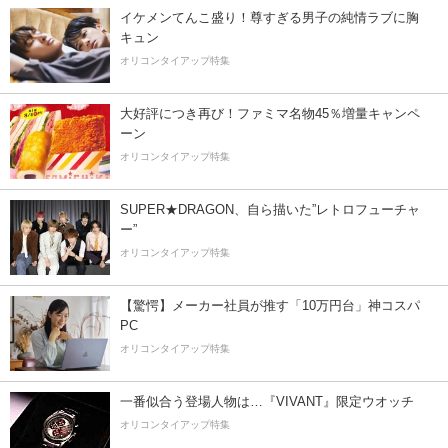
イケメンてんこ盛り！尊すぎる男子の純情ラブに胸
キュン
オリコンタイアップ特集
大好評につき再び！ファミマ名物45％増量キャンペ
ーン
オリコンタイアップ特集
SUPER★DRAGON、自ら描いた”レトロフューチャ
ー”
オリコンタイアップ特集
【驚愕】メーカー社員が推す「10万円台」神コスパ
PC
オリコンタイアップ特集
一番似合う登場人物は…『VIVANT』限定ウオッチ
オリコンタイアップ特集