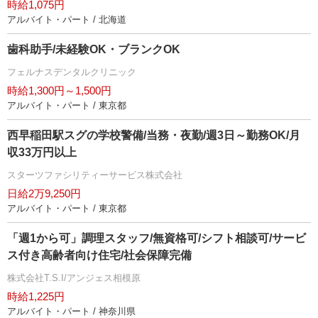
時給1,075円
アルバイト・パート / 北海道
歯科助手/未経験OK・ブランクOK
フェルナスデンタルクリニック
時給1,300円～1,500円
アルバイト・パート / 東京都
西早稲田駅スグの学校警備/当務・夜勤/週3日～勤務OK/月
収33万円以上
スターツファシリティーサービス株式会社
日給2万9,250円
アルバイト・パート / 東京都
「週1から可」調理スタッフ/無資格可/シフト相談可/サービ
ス付き高齢者向け住宅/社会保障完備
株式会社T.S.I/アンジェス相模原
時給1,225円
アルバイト・パート / 神奈川県