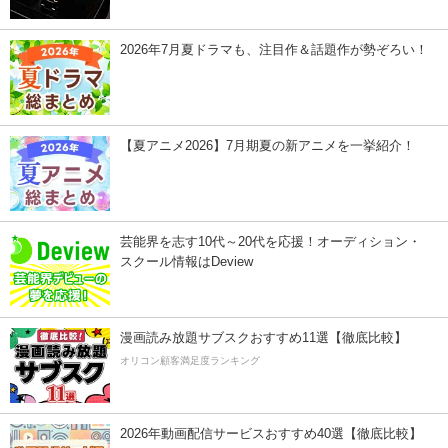
2026年7月夏ドラマも、注目作＆話題作が勢ぞろい！
【夏アニメ2026】7月期夏の新アニメを一挙紹介！
芸能界を志す10代～20代を応援！オーディション・
スクール情報はDeview
漫画読み放題サブスクおすすめ11選【徹底比較】
オリコン顧客満足度ランキング
2026年動画配信サービスおすすめ40選【徹底比較】