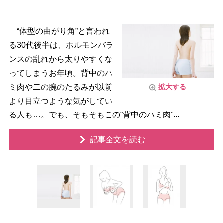
“体型の曲がり角”と言われ
る30代後半は、ホルモンバラ
ンスの乱れから太りやすくな
ってしまうお年頃。背中のハ
ミ肉や二の腕のたるみが以前
拡大する
より目立つような気がしてい
る人も…。でも、そもそもこの“背中のハミ肉”...
記事全文を読む