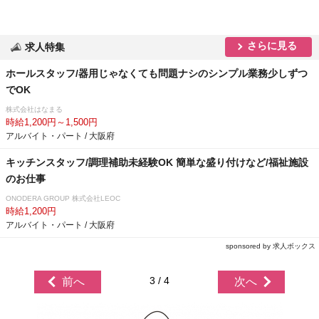
さらに見る
求人特集
ホールスタッフ/器用じゃなくても問題ナシのシンプル業務少しずつ
でOK
株式会社はなまる
時給1,200円～1,500円
アルバイト・パート / 大阪府
キッチンスタッフ/調理補助未経験OK 簡単な盛り付けなど/福祉施設
のお仕事
ONODERA GROUP 株式会社LEOC
時給1,200円
アルバイト・パート / 大阪府
sponsored by 求人ボックス
3 / 4
前へ
次へ