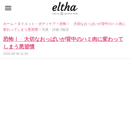
ホーム
>
ダイエット・ボディケア
>
恐怖！ 大切なおっぱいが背中のハミ肉に
変わってしまう悪習慣
> 写真・詳細 3枚目
恐怖！ 大切なおっぱいが背中のハミ肉に変わって
しまう悪習慣
2015-09-06 11:20