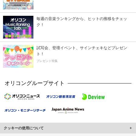
毎週の音楽ランキングから、ヒットの推移をチェッ
ク！
試写会、登壇イベント、サインチェキなどプレゼン
ト！
プレゼント特集
オリコングループサイト
クッキーの使用について