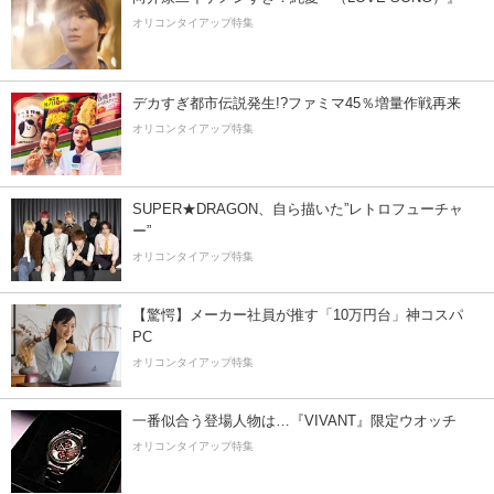
オリコンタイアップ特集
デカすぎ都市伝説発生!?ファミマ45％増量作戦再来
オリコンタイアップ特集
SUPER★DRAGON、自ら描いた”レトロフューチャ
ー”
オリコンタイアップ特集
【驚愕】メーカー社員が推す「10万円台」神コスパ
PC
オリコンタイアップ特集
一番似合う登場人物は…『VIVANT』限定ウオッチ
オリコンタイアップ特集