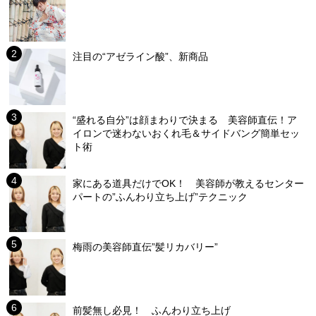
注目の“アゼライン酸”、新商品
“盛れる自分”は顔まわりで決まる 美容師直伝！ア
イロンで迷わないおくれ毛＆サイドバング簡単セッ
ト術
家にある道具だけでOK！ 美容師が教えるセンター
パートの”ふんわり立ち上げ”テクニック
梅雨の美容師直伝”髪リカバリー”
前髪無し必見！ ふんわり立ち上げ