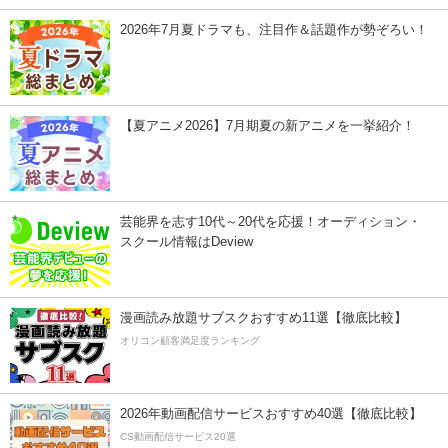
2026年7月夏ドラマも、注目作＆話題作が勢ぞろい！
【夏アニメ2026】7月期夏の新アニメを一挙紹介！
芸能界を志す10代～20代を応援！オーディション・
スクール情報はDeview
漫画読み放題サブスクおすすめ11選【徹底比較】
オリコン顧客満足度ランキング
2026年動画配信サービスおすすめ40選【徹底比較】
CS動画配信サービス20選