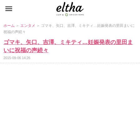
ホーム
＞
エンタメ
＞ ゴマキ、矢口、吉澤、ミキティ…妊娠発表の里田まいに
祝福の声続々
ゴマキ、矢口、吉澤、ミキティ…妊娠発表の里田ま
いに祝福の声続々
2015-09-06 14:26