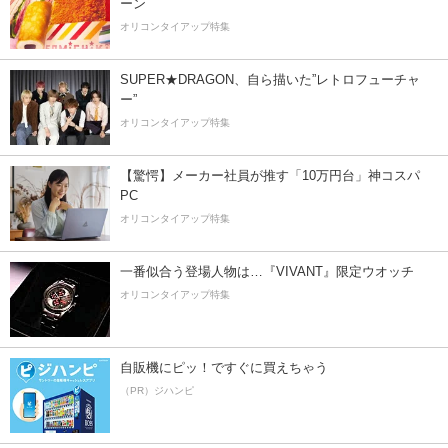
ーン
オリコンタイアップ特集
SUPER★DRAGON、自ら描いた”レトロフューチャ
ー”
オリコンタイアップ特集
【驚愕】メーカー社員が推す「10万円台」神コスパ
PC
オリコンタイアップ特集
一番似合う登場人物は…『VIVANT』限定ウオッチ
オリコンタイアップ特集
自販機にピッ！ですぐに買えちゃう
（PR）ジハンピ