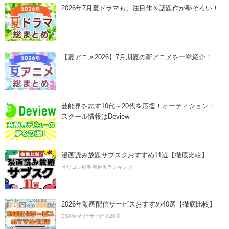
2026年7月夏ドラマも、注目作＆話題作が勢ぞろい！
【夏アニメ2026】7月期夏の新アニメを一挙紹介！
芸能界を志す10代～20代を応援！オーディション・
スクール情報はDeview
漫画読み放題サブスクおすすめ11選【徹底比較】
オリコン顧客満足度ランキング
2026年動画配信サービスおすすめ40選【徹底比較】
CS動画配信サービス20選