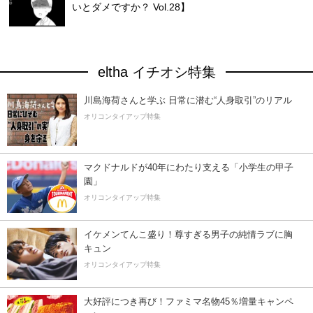
いとダメですか？ Vol.28】
eltha イチオシ特集
川島海荷さんと学ぶ 日常に潜む“人身取引”のリアル
オリコンタイアップ特集
マクドナルドが40年にわたり支える「小学生の甲子
園」
オリコンタイアップ特集
イケメンてんこ盛り！尊すぎる男子の純情ラブに胸
キュン
オリコンタイアップ特集
大好評につき再び！ファミマ名物45％増量キャンペ