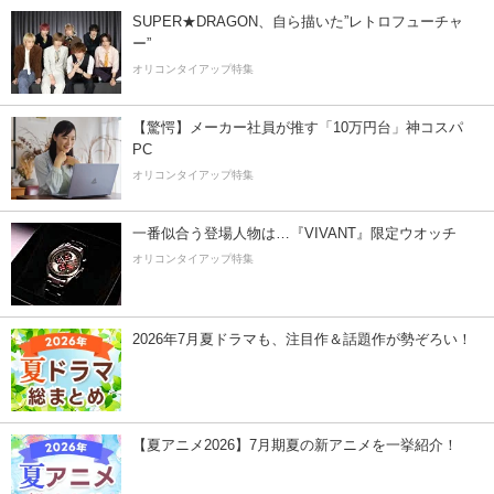
SUPER★DRAGON、自ら描いた”レトロフューチャ
ー”
オリコンタイアップ特集
【驚愕】メーカー社員が推す「10万円台」神コスパ
PC
オリコンタイアップ特集
一番似合う登場人物は…『VIVANT』限定ウオッチ
オリコンタイアップ特集
2026年7月夏ドラマも、注目作＆話題作が勢ぞろい！
【夏アニメ2026】7月期夏の新アニメを一挙紹介！