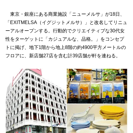
東京・銀座にある商業施設「ニューメルサ」が18日、
「EXITMELSA（イグジットメルサ）」と改名してリニュ
ーアルオープンする。行動的でクリエイティブな30代女
性をターゲットに「カジュアルな、品格。」をコンセプ
トに掲げ、地下1階から地上8階の約4900平方メートルの
フロアに、新店舗27店を含む計39店舗が軒を連ねる。