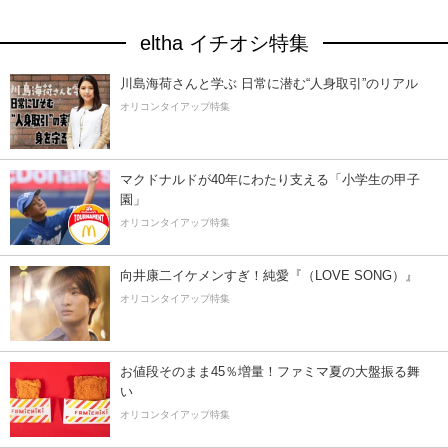
eltha イチオシ特集
川島海荷さんと学ぶ 日常に潜む“人身取引”のリアル
オリコンタイアップ特集
マクドナルドが40年にわたり支える「小学生の甲子
園」
オリコンタイアップ特集
向井康二イケメンすぎ！純愛『（LOVE SONG）』
オリコンタイアップ特集
お値段そのまま45％増量！ファミマ夏の大盤振る舞
い
オリコンタイアップ特集