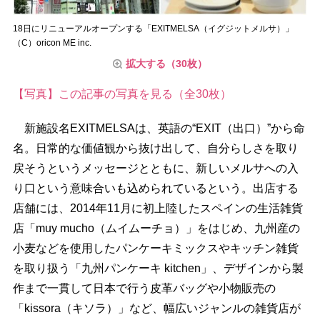
18日にリニューアルオープンする「EXITMELSA（イグジットメルサ）」
（C）oricon ME inc.
拡大する（30枚）
【写真】この記事の写真を見る（全30枚）
新施設名EXITMELSAは、英語の“EXIT（出口）”から命
名。日常的な価値観から抜け出して、自分らしさを取り
戻そうというメッセージとともに、新しいメルサへの入
り口という意味合いも込められているという。出店する
店舗には、2014年11月に初上陸したスペインの生活雑貨
店「muy mucho（ムイムーチョ）」をはじめ、九州産の
小麦などを使用したパンケーキミックスやキッチン雑貨
を取り扱う「九州パンケーキ kitchen」、デザインから製
作まで一貫して日本で行う皮革バッグや小物販売の
「kissora（キソラ）」など、幅広いジャンルの雑貨店が