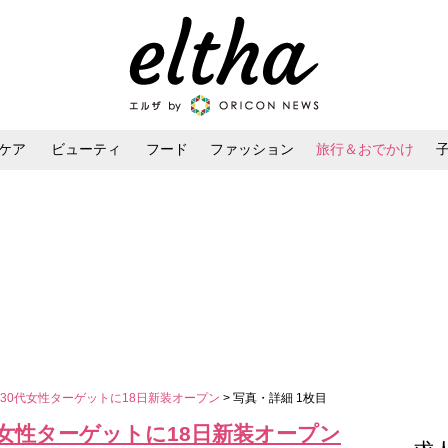
ケア
ビューティ
フード
ファッション
旅行＆おでかけ
ンケア
ダイエット・ボディケア
ヘアスタイル・ヘアアレンジ
30代女性ターゲットに18日新装オープン
> 写真・詳細 1枚目
女性ターゲットに18日新装オープン