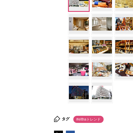
タグ
#elthaトレンド