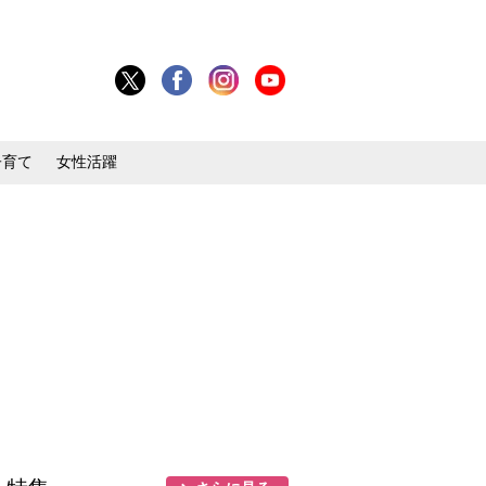
子育て
女性活躍