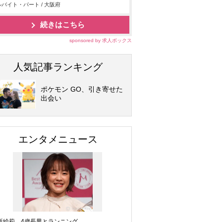
バイト・パート / 大阪府
続きはこちら
sponsored by 求人ボックス
人気記事ランキング
ポケモン GO、引き寄せた
出会い
エンタメニュース
坂絵莉、4歳長男とランニング