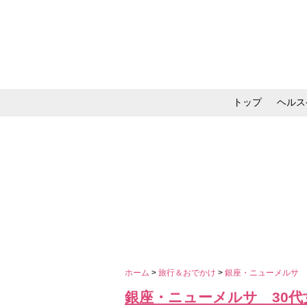
トップ
ヘルス
メイク・コスメ・スキ
ホーム
>
旅行＆おでかけ
>
銀座・ニューメルサ 
銀座・ニューメルサ 30代