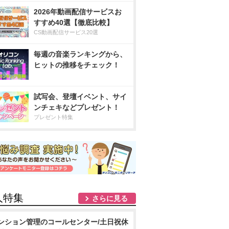
2026年動画配信サービスお
すすめ40選【徹底比較】
CS動画配信サービス20選
毎週の音楽ランキングから、
ヒットの推移をチェック！
試写会、登壇イベント、サイ
ンチェキなどプレゼント！
プレゼント特集
人特集
さらに見る
ンション管理のコールセンター/土日祝休