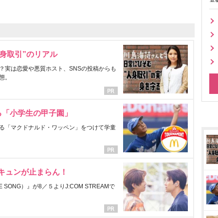
身取引”のリアル
？実は恋愛や悪質ホスト、SNSの投稿からも
態。
る「小学生の甲子園」
る「マクドナルド・ワッペン」をつけて学童
にキュンが止まらん！
ONG）』が8／５よりJ:COM STREAMで