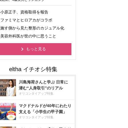
小原正子、資格取得を報告
ファミマとヒロアカがコラボ
施す側から見た整形のカジュアル化
美容外科医が世の中に思うこと
もっと見る
川島海荷さんと学ぶ 日常に
潜む“人身取引”のリアル
オリコンタイアップ特集
マクドナルドが40年にわたり
支える「小学生の甲子園」
オリコンタイアップ特集