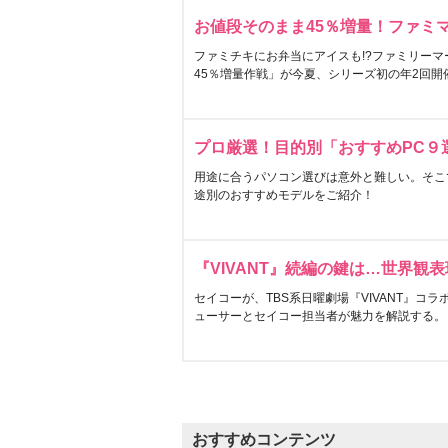
お値段そのまま45％増量！ファミ
ファミチキにお弁当にアイスも!?ファミリーマ
45％増量作戦」が今夏、シリーズ初の年2回開
プロ厳選！目的別「おすすめPC９
用途に合うパソコン選びは意外と難しい。そこ
途別のおすすめモデルをご紹介！
『VIVANT』続編の鍵は…世界観
セイコーが、TBS系日曜劇場『VIVANT』コ
ューサーとセイコー担当者が魅力を解説する。
おすすめコンテンツ