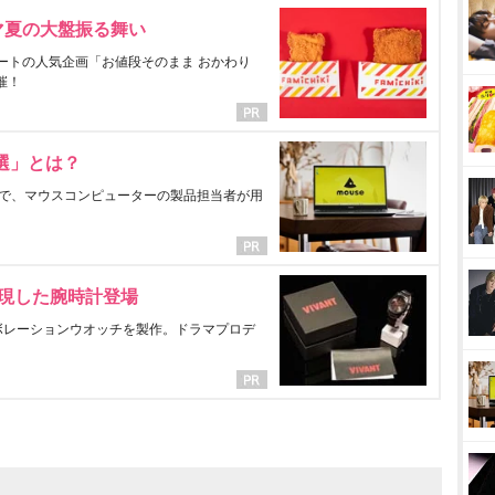
マ夏の大盤振る舞い
ートの人気企画「お値段そのまま おかわり
催！
選」とは？
で、マウスコンピューターの製品担当者が用
表現した腕時計登場
ラボレーションウオッチを製作。ドラマプロデ