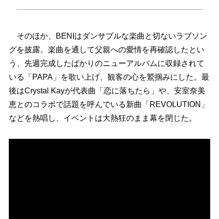
そのほか、BENIはダンサブルな楽曲と切ないラブソン
グを披露。楽曲を通して父親への愛情を再確認したとい
う、先週完成したばかりのニューアルバムに収録されて
いる「PAPA」を歌い上げ、観客の心を鷲掴みにした。最
後はCrystal Kayが代表曲「恋に落ちたら」や、安室奈美
恵とのコラボで話題を呼んでいる新曲「REVOLUTION」
などを熱唱し、イベントは大熱狂のまま幕を閉じた。