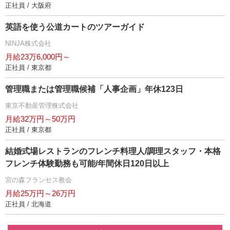
正社員 / 大阪府
英語を使う公道カートのツアーガイド
NINJA株式会社
月給23万6,000円～
正社員 / 東京都
管理職または管理職候補「人事企画」年休123日
東京不動産管理株式会社
月給32万円～50万円
正社員 / 東京都
結婚式場レストランのフレンチ料理人/調理スタッフ・本格
フレンチ体験勤務も可能/年間休日120日以上
宮の森フランセス教会
月給25万円～26万円
正社員 / 北海道