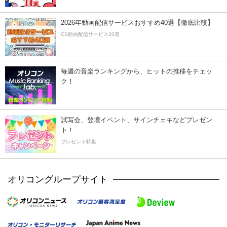
2026年動画配信サービスおすすめ40選【徹底比較】
CS動画配信サービス20選
毎週の音楽ランキングから、ヒットの推移をチェッ
ク！
試写会、登壇イベント、サインチェキなどプレゼン
ト！
プレゼント特集
オリコングループサイト