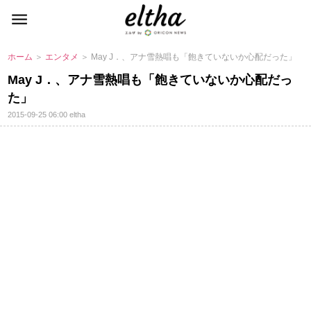
ホーム
＞
エンタメ
＞ May J．、アナ雪熱唱も「飽きていないか心配だった」
May J．、アナ雪熱唱も「飽きていないか心配だっ
た」
2015-09-25 06:00
eltha