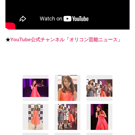
★
YouTube公式チャンネル「オリコン芸能ニュース」