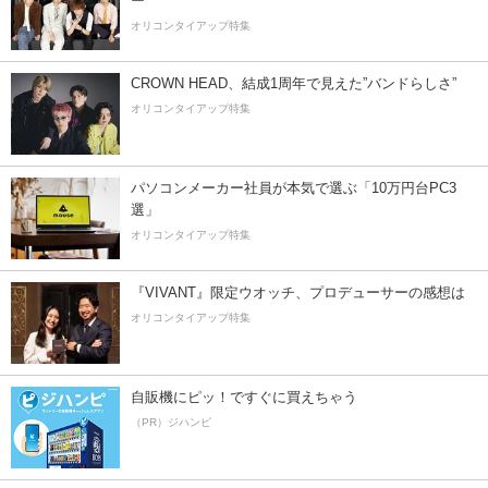
ー”
オリコンタイアップ特集
CROWN HEAD、結成1周年で見えた”バンドらしさ”
オリコンタイアップ特集
パソコンメーカー社員が本気で選ぶ「10万円台PC3
選」
オリコンタイアップ特集
『VIVANT』限定ウオッチ、プロデューサーの感想は
オリコンタイアップ特集
自販機にピッ！ですぐに買えちゃう
（PR）ジハンピ