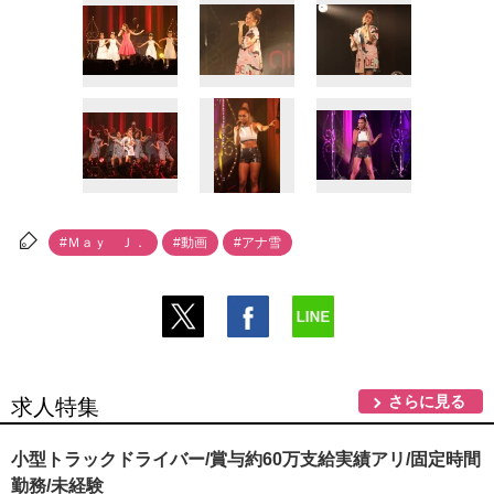
#Ｍａｙ Ｊ．
#動画
#アナ雪
さらに見る
求人特集
小型トラックドライバー/賞与約60万支給実績アリ/固定時間
勤務/未経験