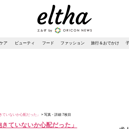
ケア
ビューティ
フード
ファッション
旅行＆おでかけ
ンケア
ダイエット・ボディケア
ヘアスタイル・ヘアアレンジ
飽きていないか心配だった」
> 写真・詳細 7枚目
「飽きていないか心配だった」