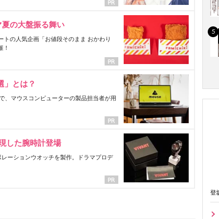
マ夏の大盤振る舞い
ートの人気企画「お値段そのまま おかわり
催！
選」とは？
で、マウスコンピューターの製品担当者が用
表現した腕時計登場
ラボレーションウオッチを製作。ドラマプロデ
登