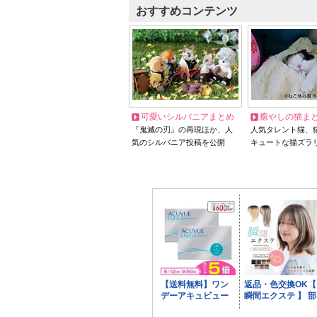
おすすめコンテンツ
可愛いシルバニアまとめ
癒やしの猫ま
『鬼滅の刃』の再現ほか、人
人気タレント猫、
気のシルバニア投稿を公開
キュートな猫ズラ