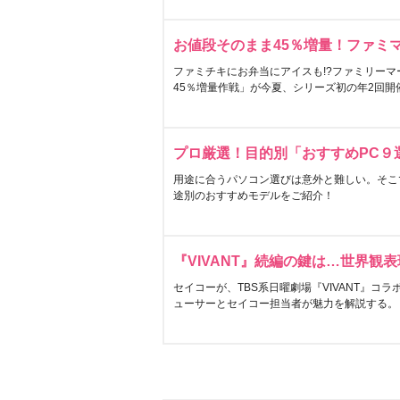
お値段そのまま45％増量！ファミ
ファミチキにお弁当にアイスも!?ファミリーマ
45％増量作戦」が今夏、シリーズ初の年2回開
プロ厳選！目的別「おすすめPC９
用途に合うパソコン選びは意外と難しい。そこ
途別のおすすめモデルをご紹介！
『VIVANT』続編の鍵は…世界観
セイコーが、TBS系日曜劇場『VIVANT』コ
ューサーとセイコー担当者が魅力を解説する。