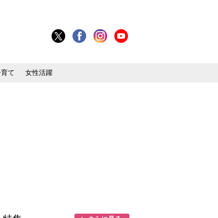
子育て
女性活躍