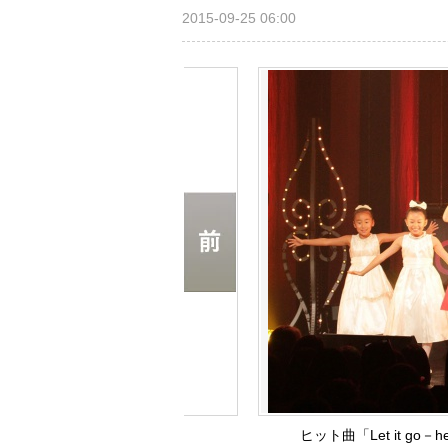
2015-09-25 06:00
ヒット曲「Let it go－