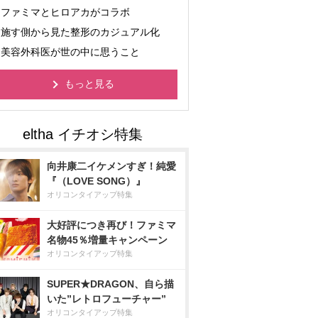
ファミマとヒロアカがコラボ
施す側から見た整形のカジュアル化
美容外科医が世の中に思うこと
もっと見る
向井康二イケメンすぎ！純愛
『（LOVE SONG）』
オリコンタイアップ特集
大好評につき再び！ファミマ
名物45％増量キャンペーン
オリコンタイアップ特集
SUPER★DRAGON、自ら描
いた”レトロフューチャー”
オリコンタイアップ特集