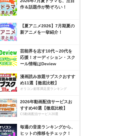
2026年7月夏ドラマも、注目
作＆話題作が勢ぞろい！
【夏アニメ2026】7月期夏の
新アニメを一挙紹介！
芸能界を志す10代～20代を
応援！オーディション・スク
ール情報はDeview
漫画読み放題サブスクおすす
め11選【徹底比較】
オリコン顧客満足度ランキング
2026年動画配信サービスお
すすめ40選【徹底比較】
CS動画配信サービス20選
毎週の音楽ランキングから、
ヒットの推移をチェック！