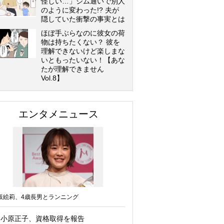
怪しい…」ジム通いで別人
のように変わった!? 夫が
隠していた衝撃の事実とは
ほぼ手ぶらなのに彼女の荷
物は持ちたくない？ 彼を
理解できないけど楽しまな
いともったいない！【あな
たが理解できません
Vol.8】
エンタメニュース
坂絵莉、4歳長男とランニング
小原正子、資格取得を報告