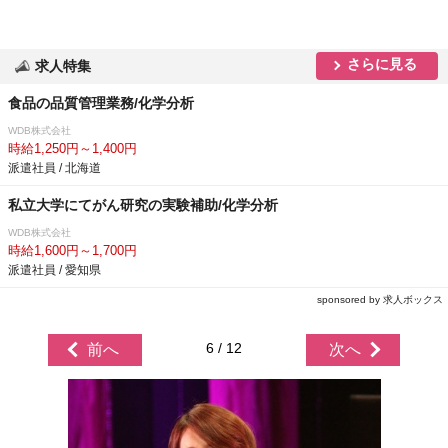
さらに見る
求人特集
食品の品質管理業務/化学分析
WDB株式会社
時給1,250円～1,400円
派遣社員 / 北海道
私立大学にてがん研究の実験補助/化学分析
WDB株式会社
時給1,600円～1,700円
派遣社員 / 愛知県
sponsored by 求人ボックス
6 / 12
前へ
次へ