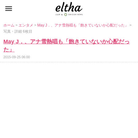
ホーム
>
エンタメ
>
May J．、アナ雪熱唱も「飽きていないか心配だった」
>
写真・詳細 6枚目
May J．、アナ雪熱唱も「飽きていないか心配だっ
た」
2015-09-25 06:00