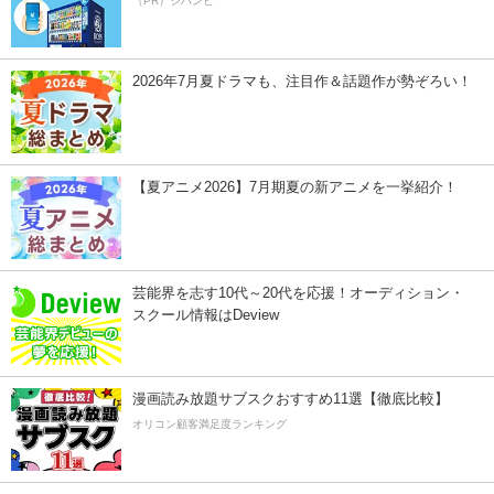
（PR）ジハンピ
2026年7月夏ドラマも、注目作＆話題作が勢ぞろい！
【夏アニメ2026】7月期夏の新アニメを一挙紹介！
芸能界を志す10代～20代を応援！オーディション・
スクール情報はDeview
漫画読み放題サブスクおすすめ11選【徹底比較】
オリコン顧客満足度ランキング