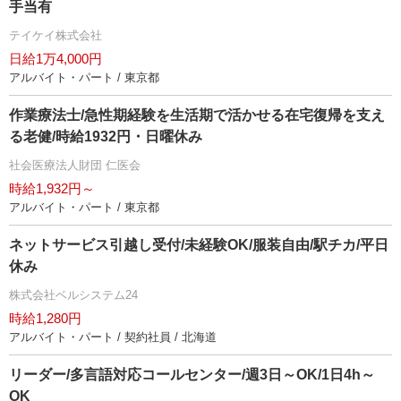
手当有
テイケイ株式会社
日給1万4,000円
アルバイト・パート / 東京都
作業療法士/急性期経験を生活期で活かせる在宅復帰を支え
る老健/時給1932円・日曜休み
社会医療法人財団 仁医会
時給1,932円～
アルバイト・パート / 東京都
ネットサービス引越し受付/未経験OK/服装自由/駅チカ/平日
休み
株式会社ベルシステム24
時給1,280円
アルバイト・パート / 契約社員 / 北海道
リーダー/多言語対応コールセンター/週3日～OK/1日4h～
OK