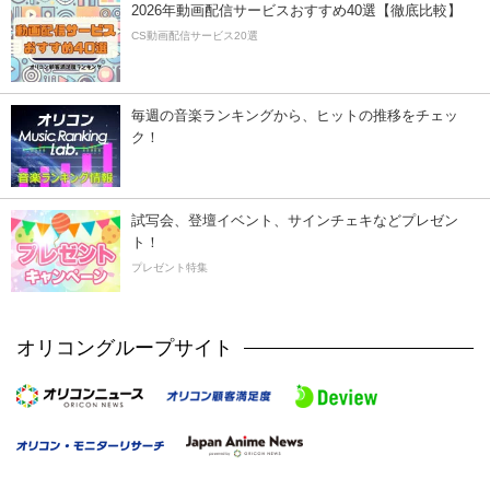
2026年動画配信サービスおすすめ40選【徹底比較】
CS動画配信サービス20選
毎週の音楽ランキングから、ヒットの推移をチェッ
ク！
試写会、登壇イベント、サインチェキなどプレゼン
ト！
プレゼント特集
オリコングループサイト