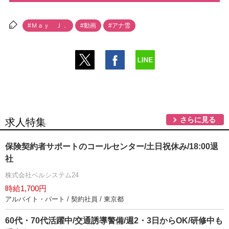
#Ｍａｙ Ｊ．
#動画
#アナ雪
さらに見る
求人特集
保険契約者サポートのコールセンター/土日祝休み/18:00退
社
株式会社ベルシステム24
時給1,700円
アルバイト・パート / 契約社員 / 東京都
60代・70代活躍中/交通誘導警備/週2・3日からOK/研修中も