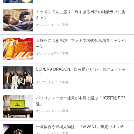
イケメンてんこ盛り！尊すぎる男子の純情ラブに胸
キュン
オリコンタイアップ特集
大好評につき再び！ファミマ名物45％増量キャンペ
ーン
オリコンタイアップ特集
SUPER★DRAGON、自ら描いた”レトロフューチャ
ー”
オリコンタイアップ特集
パソコンメーカー社員が本気で選ぶ「10万円台PC3
選」
オリコンタイアップ特集
一番似合う登場人物は…『VIVANT』限定ウオッチ
オリコンタイアップ特集