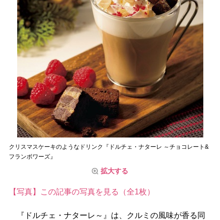
クリスマスケーキのようなドリンク『ドルチェ・ナターレ ～チョコレート&
フランボワーズ』
拡大する
【写真】この記事の写真を見る（全1枚）
『ドルチェ・ナターレ～』は、クルミの風味が香る同