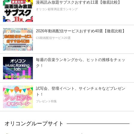
漫画読み放題サブスクおすすめ11選【徹底比較】
オリコン顧客満足度ランキング
2026年動画配信サービスおすすめ40選【徹底比較】
CS動画配信サービス20選
毎週の音楽ランキングから、ヒットの推移をチェッ
ク！
試写会、登壇イベント、サインチェキなどプレゼン
ト！
プレゼント特集
オリコングループサイト