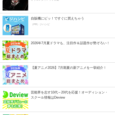
自販機にピッ！ですぐに買えちゃう
（PR）ジハンピ
2026年7月夏ドラマも、注目作＆話題作が勢ぞろい！
【夏アニメ2026】7月期夏の新アニメを一挙紹介！
芸能界を志す10代～20代を応援！オーディション・
スクール情報はDeview