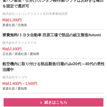
食パン製造・仕分け/カンタン軽作業/シフトはお好きな曜日
を固定で選択可
株式会社ジャパンクリエイト北日本事業統括部
時給1,200円
派遣社員 / 北海道
寮費無料/トヨタ自動車 田原工場で部品の組立製造/tutumi
株式会社テクノスマイル
時給2,100円
正社員 / 派遣社員 / 愛知県
航空機内に取り付ける部品製造/日勤のみ/20代～40代の男性
活躍中
株式会社サンコウ
時給1,400円～1,500円
派遣社員 / 愛知県
続きはこちら