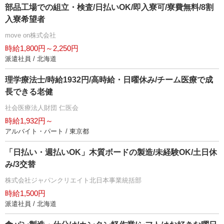
部品工場での組立・検査/日払いOK/即入寮可/寮費無料/8割
入寮希望者
move on株式会社
時給1,800円～2,250円
派遣社員 / 北海道
理学療法士/時給1932円/高時給・日曜休み/チーム医療で成
長できる老健
社会医療法人財団 仁医会
時給1,932円～
アルバイト・パート / 東京都
「日払い・週払いOK」木質ボードの製造/未経験OK/土日休
み/3交替
株式会社ジャパンクリエイト北日本事業統括部
時給1,500円
派遣社員 / 北海道