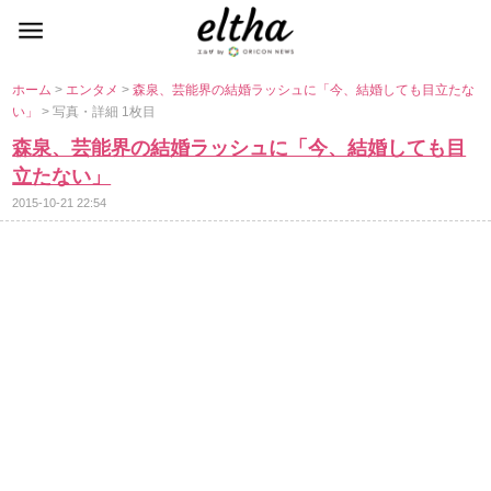
ホーム
>
エンタメ
>
森泉、芸能界の結婚ラッシュに「今、結婚しても目立たな
い」
> 写真・詳細 1枚目
森泉、芸能界の結婚ラッシュに「今、結婚しても目
立たない」
2015-10-21 22:54