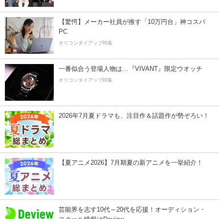
【驚愕】メーカー社員が推す「10万円台」神コスパ
PC
オリコンタイアップ特集
一番似合う登場人物は…『VIVANT』限定ウオッチ
オリコンタイアップ特集
2026年7月夏ドラマも、注目作＆話題作が勢ぞろい！
【夏アニメ2026】7月期夏の新アニメを一挙紹介！
芸能界を志す10代～20代を応援！オーディション・