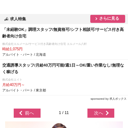
さらに見る
求人特集
「未経験OK」調理スタッフ/無資格可/シフト相談可/サービス付き高
齢者向け住宅
株式会社エルメール/サービス付き高齢者向け住宅 エルメール八軒
時給1,075円
アルバイト・パート / 北海道
交通誘導スタッフ/月給40万円可能/週1日～OK/重い作業なし!無理な
く稼げる
株式会社エイト
月給40万円～
アルバイト・パート / 東京都
sponsored by 求人ボックス
1 / 11
前へ
次へ