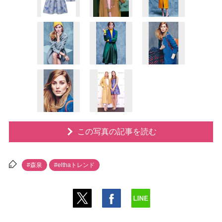
この写真の記事を読む
#森泉
#elthaトレンド