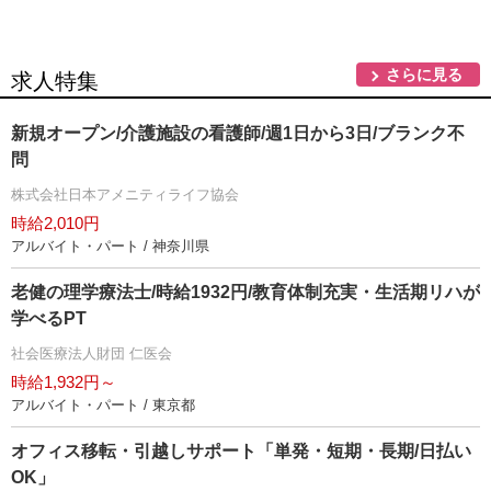
さらに見る
求人特集
新規オープン/介護施設の看護師/週1日から3日/ブランク不
問
株式会社日本アメニティライフ協会
時給2,010円
アルバイト・パート / 神奈川県
老健の理学療法士/時給1932円/教育体制充実・生活期リハが
学べるPT
社会医療法人財団 仁医会
時給1,932円～
アルバイト・パート / 東京都
オフィス移転・引越しサポート「単発・短期・長期/日払い
OK」