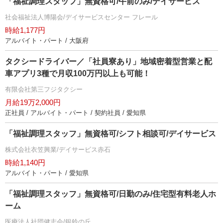
「福祉調理スタッフ」無資格可/午前のみ/デイサービス
社会福祉法人博陽会/デイサービスセンター フレール
時給1,177円
アルバイト・パート / 大阪府
タクシードライバー／「社員寮あり」地域密着型営業と配
車アプリ3種で月収100万円以上も可能！
有限会社第三フジタクシー
月給19万2,000円
正社員 / アルバイト・パート / 契約社員 / 愛知県
「福祉調理スタッフ」無資格可/シフト相談可/デイサービス
株式会社衣笠興業/デイサービス赤石
時給1,140円
アルバイト・パート / 愛知県
「福祉調理スタッフ」無資格可/日勤のみ/住宅型有料老人ホ
ーム
医療法人社団健志会/銀鈴の丘