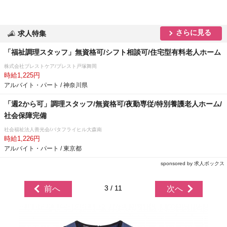
さらに見る
求人特集
「福祉調理スタッフ」無資格可/シフト相談可/住宅型有料老人ホーム
株式会社ブレストケア/ブレスト戸塚舞岡
時給1,225円
アルバイト・パート / 神奈川県
「週2から可」調理スタッフ/無資格可/夜勤専従/特別養護老人ホーム/
社会保障完備
社会福祉法人善光会/バタフライヒル大森南
時給1,226円
アルバイト・パート / 東京都
sponsored by 求人ボックス
3 / 11
前へ
次へ