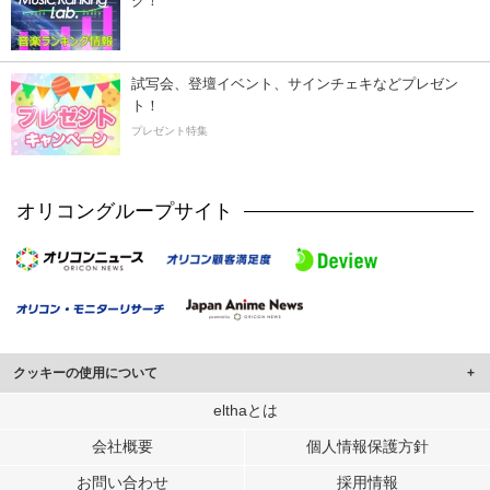
ク！
試写会、登壇イベント、サインチェキなどプレゼン
ト！
プレゼント特集
オリコングループサイト
クッキーの使用について
このサイトでは Cookie を使用して、ユーザーに合わせたコンテンツや広告の
elthaとは
表示、ソーシャル メディア機能の提供、広告の表示回数やクリック数の測定を
会社概要
個人情報保護方針
行っています。
また、ユーザーによるサイトの利用状況についても情報を収集し、ソーシャル
お問い合わせ
採用情報
メディアや広告配信、データ解析の各パートナーに提供しています。