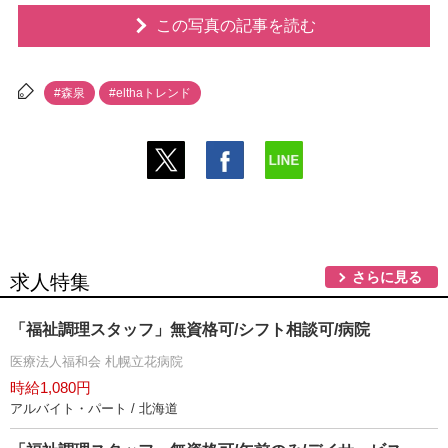
この写真の記事を読む
#森泉
#elthaトレンド
さらに見る
求人特集
「福祉調理スタッフ」無資格可/シフト相談可/病院
医療法人福和会 札幌立花病院
時給1,080円
アルバイト・パート / 北海道