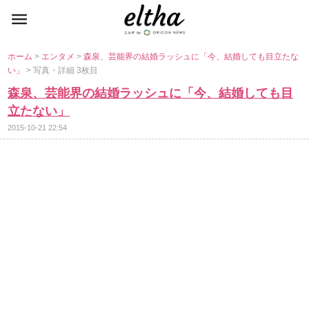
ホーム
>
エンタメ
>
森泉、芸能界の結婚ラッシュに「今、結婚しても目立たな
い」
> 写真・詳細 3枚目
森泉、芸能界の結婚ラッシュに「今、結婚しても目
立たない」
2015-10-21 22:54