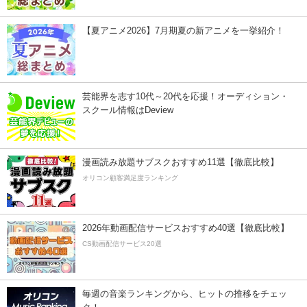
【夏アニメ2026】7月期夏の新アニメを一挙紹介！
芸能界を志す10代～20代を応援！オーディション・
スクール情報はDeview
漫画読み放題サブスクおすすめ11選【徹底比較】
オリコン顧客満足度ランキング
2026年動画配信サービスおすすめ40選【徹底比較】
CS動画配信サービス20選
毎週の音楽ランキングから、ヒットの推移をチェッ