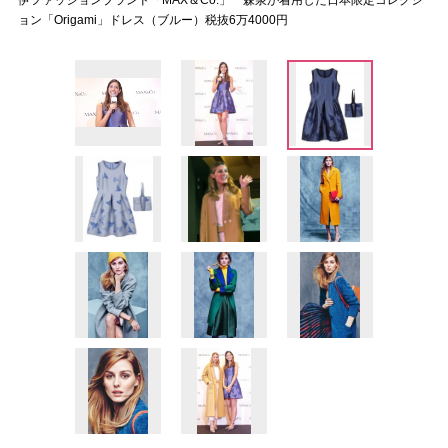
伊ファッションブランド「MAX＆Co.」 森泉が着用した日本限定コレクシ
ョン「Origami」ドレス（ブルー）税抜6万4000円