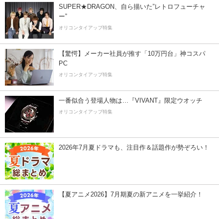
SUPER★DRAGON、自ら描いた”レトロフューチャ
ー”
オリコンタイアップ特集
【驚愕】メーカー社員が推す「10万円台」神コスパ
PC
オリコンタイアップ特集
一番似合う登場人物は…『VIVANT』限定ウオッチ
オリコンタイアップ特集
2026年7月夏ドラマも、注目作＆話題作が勢ぞろい！
【夏アニメ2026】7月期夏の新アニメを一挙紹介！