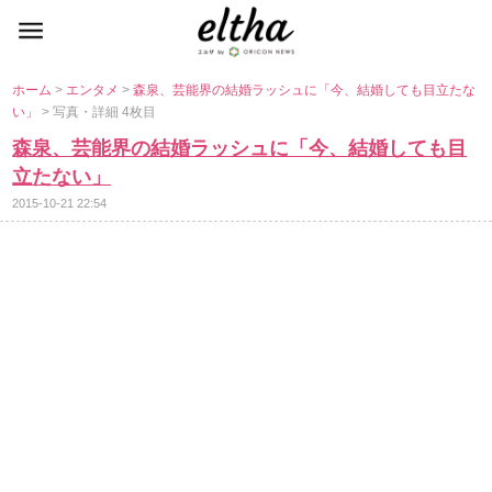
ホーム
>
エンタメ
>
森泉、芸能界の結婚ラッシュに「今、結婚しても目立たな
い」
> 写真・詳細 4枚目
森泉、芸能界の結婚ラッシュに「今、結婚しても目
立たない」
2015-10-21 22:54