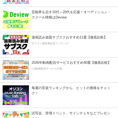
芸能界を志す10代～20代を応援！オーディション・
スクール情報はDeview
漫画読み放題サブスクおすすめ11選【徹底比較】
オリコン顧客満足度ランキング
2026年動画配信サービスおすすめ40選【徹底比較】
CS動画配信サービス20選
毎週の音楽ランキングから、ヒットの推移をチェッ
ク！
試写会、登壇イベント、サインチェキなどプレゼン