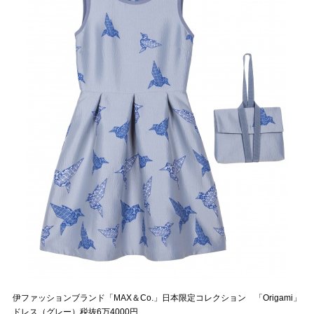
伊ファッションブランド「MAX＆Co.」日本限定コレクション 「Origami」
ドレス（グレー）税抜6万4000円