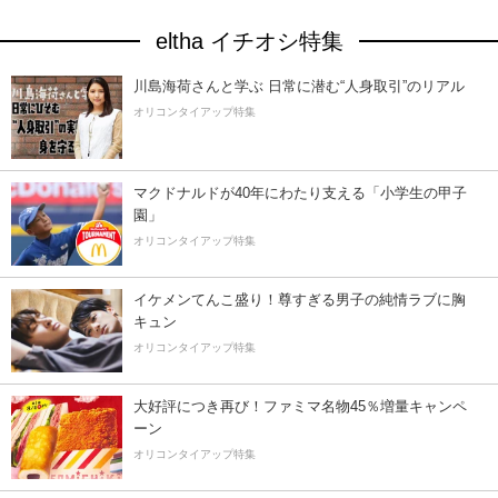
eltha イチオシ特集
川島海荷さんと学ぶ 日常に潜む“人身取引”のリアル
オリコンタイアップ特集
マクドナルドが40年にわたり支える「小学生の甲子
園」
オリコンタイアップ特集
イケメンてんこ盛り！尊すぎる男子の純情ラブに胸
キュン
オリコンタイアップ特集
大好評につき再び！ファミマ名物45％増量キャンペ
ーン
オリコンタイアップ特集