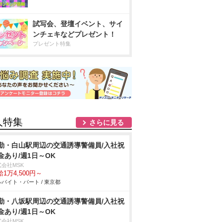
試写会、登壇イベント、サイ
ンチェキなどプレゼント！
プレゼント特集
人特集
さらに見る
勤・白山駅周辺の交通誘導警備員/入社祝
金あり/週1日～OK
式会社MSK
1万4,500円～
バイト・パート / 東京都
勤・八坂駅周辺の交通誘導警備員/入社祝
金あり/週1日～OK
式会社MSK