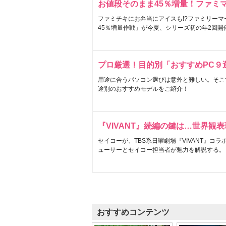
お値段そのまま45％増量！ファミ
ファミチキにお弁当にアイスも!?ファミリーマ
45％増量作戦」が今夏、シリーズ初の年2回開
プロ厳選！目的別「おすすめPC９
用途に合うパソコン選びは意外と難しい。そこ
途別のおすすめモデルをご紹介！
『VIVANT』続編の鍵は…世界観
セイコーが、TBS系日曜劇場『VIVANT』コ
ューサーとセイコー担当者が魅力を解説する。
おすすめコンテンツ