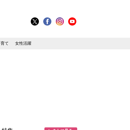
子育て
女性活躍