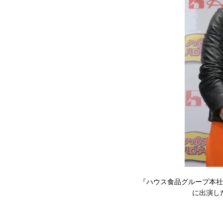
『ハウス食品グループ本社 
に出演した藤