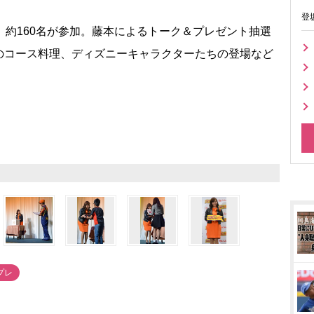
登
約160名が参加。藤本によるトーク＆プレゼント抽選
のコース料理、ディズニーキャラクターたちの登場など
プレ