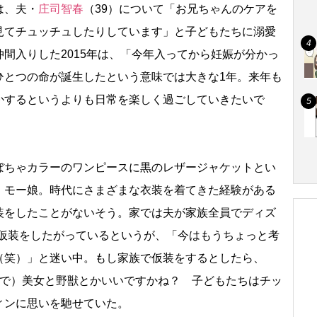
は、夫・
庄司智春
（39）について「お兄ちゃんのケアを
見てチュッチュしたりしています」と子どもたちに溺愛
間入りした2015年は、「今年入ってから妊娠が分かっ
ひとつの命が誕生したという意味では大きな1年。来年も
かするというよりも日常を楽しく過ごしていきたいで
ちゃカラーのワンピースに黒のレザージャケットとい
、モー娘。時代にさまざまな衣装を着てきた経験がある
装をしたことがないそう。家では夫が家族全員でディズ
の仮装をしたがっているというが、「今はもうちょっと考
（笑）」と迷い中。もし家族で仮装をするとしたら、
人で）美女と野獣とかいいですかね？ 子どもたちはチッ
ィンに思いを馳せていた。