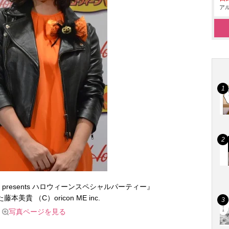
アル
presents ハロウィーンスペシャルパーティー』
本美貴 （C）oricon ME inc.
写真ページを見る