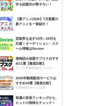
作＆話題作が勢ぞろい！
【夏アニメ2026】7月期夏の
新アニメを一挙紹介！
芸能界を志す10代～20代を
応援！オーディション・スク
ール情報はDeview
漫画読み放題サブスクおすす
め11選【徹底比較】
オリコン顧客満足度ランキング
2026年動画配信サービスお
すすめ40選【徹底比較】
CS動画配信サービス20選
毎週の音楽ランキングから、
ヒットの推移をチェック！