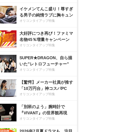
イケメンてんこ盛り！尊すぎ
る男子の純情ラブに胸キュン
オリコンタイアップ特集
大好評につき再び！ファミマ
名物45％増量キャンペーン
オリコンタイアップ特集
SUPER★DRAGON、自ら描
いた”レトロフューチャー”
オリコンタイアップ特集
【驚愕】メーカー社員が推す
「10万円台」神コスパPC
オリコンタイアップ特集
「別班のよう」腕時計で
『VIVANT』の世界観再現
オリコンタイアップ特集
2026年7月夏ドラマも、注目