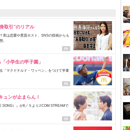
身取引”のリアル
？実は恋愛や悪質ホスト、SNSの投稿からも
態。
る「小学生の甲子園」
る「マクドナルド・ワッペン」をつけて学童
にキュンが止まらん！
ONG）』が8／５よりJ:COM STREAMで