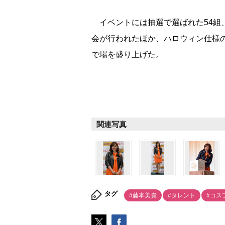
イベントには抽選で選ばれた54組、
会が行われたほか、ハロウィン仕様
で場を盛り上げた。
関連写真
タグ
#藤本美貴
#タレント
#コス