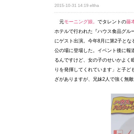
2015-10-31 14:19
eltha
元
モーニング娘。
でタレントの
藤
ホテルで行われた『ハウス食品グループ
にゲスト出演。今年8月に第2子と
公の場に登場した。イベント後に報
るんですけど、女の子のせいかよく
りを発揮してくれています」と子ども
ざがありますが、兄妹2人で強く無