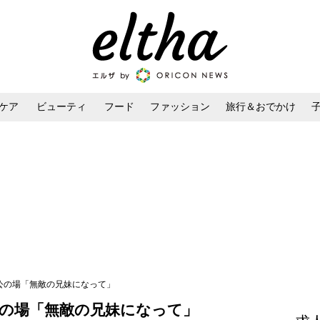
ケア
ビューティ
フード
ファッション
旅行＆おでかけ
ンケア
ダイエット・ボディケア
ヘアスタイル・ヘアアレンジ
公の場「無敵の兄妹になって」
公の場「無敵の兄妹になって」