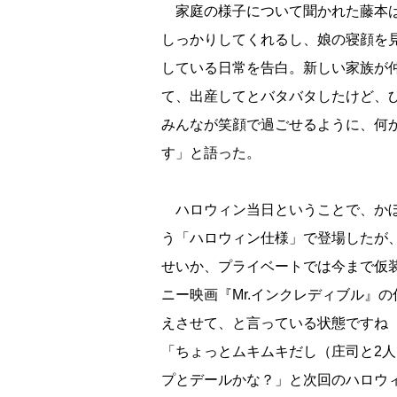
家庭の様子について聞かれた藤本
しっかりしてくれるし、娘の寝顔を
している日常を告白。新しい家族が仲
て、出産してとバタバタしたけど、
みんなが笑顔で過ごせるように、何
す」と語った。
ハロウィン当日ということで、かぼ
う「ハロウィン仕様」で登場したが
せいか、プライベートでは今まで仮
ニー映画『Mr.インクレディブル』
えさせて、と言っている状態ですね
「ちょっとムキムキだし（庄司と2
プとデールかな？」と次回のハロウ