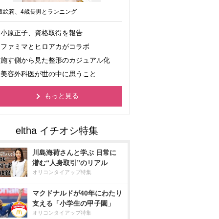
坂絵莉、4歳長男とランニング
小原正子、資格取得を報告
ファミマとヒロアカがコラボ
施す側から見た整形のカジュアル化
美容外科医が世の中に思うこと
もっと見る
川島海荷さんと学ぶ 日常に
潜む“人身取引”のリアル
オリコンタイアップ特集
マクドナルドが40年にわたり
支える「小学生の甲子園」
オリコンタイアップ特集