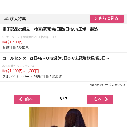
さらに見る
求人特集
電子部品の組立・検査/寮完備/日勤/日払い/工場・製造
UTエージェント株式会社AGT東海第一CU
時給1,400円
派遣社員 / 愛知県
コールセンター/1日4h～OK/週休3日OK/未経験歓迎/週3日～
株式会社ベルシステム24
時給1,100円～1,200円
アルバイト・パート / 契約社員 / 北海道
sponsored by 求人ボックス
6 / 7
前へ
次へ