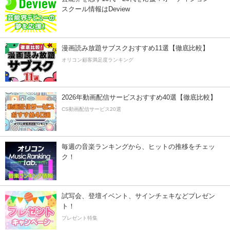
スクール情報はDeview
漫画読み放題サブスクおすすめ11選【徹底比較】
オリコン顧客満足度ランキング
2026年動画配信サービスおすすめ40選【徹底比較】
CS動画配信サービス20選
毎週の音楽ランキングから、ヒットの推移をチェッ
ク！
試写会、登壇イベント、サインチェキなどプレゼン
ト！
プレゼント特集