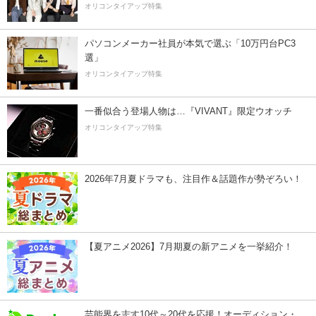
オリコンタイアップ特集
パソコンメーカー社員が本気で選ぶ「10万円台PC3
選」
オリコンタイアップ特集
一番似合う登場人物は…『VIVANT』限定ウオッチ
オリコンタイアップ特集
2026年7月夏ドラマも、注目作＆話題作が勢ぞろい！
【夏アニメ2026】7月期夏の新アニメを一挙紹介！
芸能界を志す10代～20代を応援！オーディション・