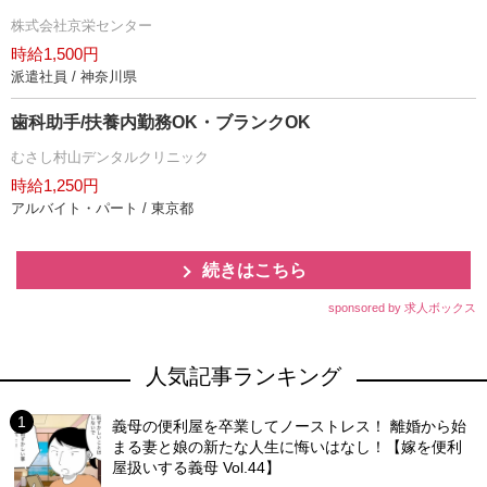
株式会社京栄センター
時給1,500円
派遣社員 / 神奈川県
歯科助手/扶養内勤務OK・ブランクOK
むさし村山デンタルクリニック
時給1,250円
アルバイト・パート / 東京都
続きはこちら
sponsored by 求人ボックス
人気記事ランキング
義母の便利屋を卒業してノーストレス！ 離婚から始
まる妻と娘の新たな人生に悔いはなし！【嫁を便利
屋扱いする義母 Vol.44】