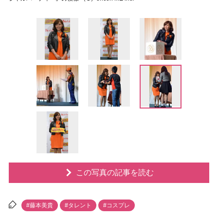
この写真の記事を読む
#藤本美貴
#タレント
#コスプレ