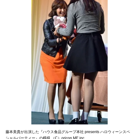
藤本美貴が出演した『ハウス食品グループ本社 presents ハロウィーンスペ
シャルパーティー』の模様 （C）oricon ME inc.