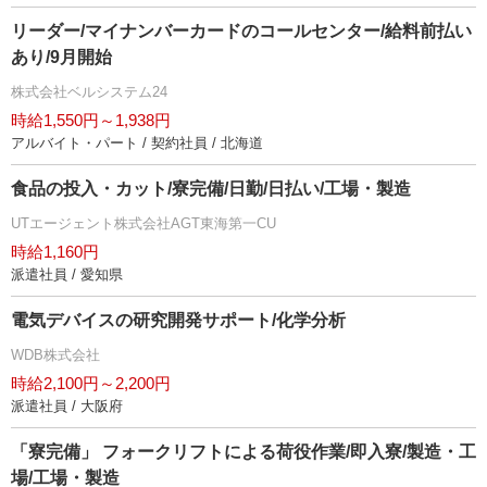
リーダー/マイナンバーカードのコールセンター/給料前払い
あり/9月開始
株式会社ベルシステム24
時給1,550円～1,938円
アルバイト・パート / 契約社員 / 北海道
食品の投入・カット/寮完備/日勤/日払い/工場・製造
UTエージェント株式会社AGT東海第一CU
時給1,160円
派遣社員 / 愛知県
電気デバイスの研究開発サポート/化学分析
WDB株式会社
時給2,100円～2,200円
派遣社員 / 大阪府
「寮完備」 フォークリフトによる荷役作業/即入寮/製造・工
場/工場・製造