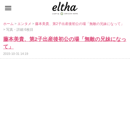
ホーム
>
エンタメ
>
藤本美貴、第2子出産後初公の場「無敵の兄妹になって」
> 写真・詳細 6枚目
藤本美貴、第2子出産後初公の場「無敵の兄妹になっ
て」
2015-10-31 14:19