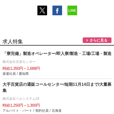
さらに見る
求人特集
「寮完備」製造オペレーター/即入寮/製造・工場/工場・製造
株式会社京栄センター
時給1,350円～1,688円
派遣社員 / 愛知県
大手百貨店の通販コールセンター/短期11月14日まで/大量募
集
株式会社ベルシステム24
時給1,250円～1,300円
アルバイト・パート / 契約社員 / 北海道