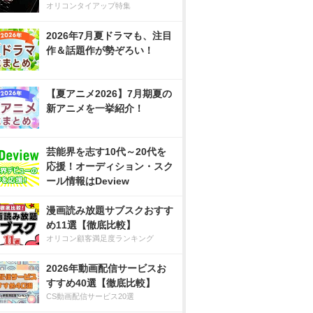
オリコンタイアップ特集
2026年7月夏ドラマも、注目
作＆話題作が勢ぞろい！
【夏アニメ2026】7月期夏の
新アニメを一挙紹介！
芸能界を志す10代～20代を
応援！オーディション・スク
ール情報はDeview
漫画読み放題サブスクおすす
め11選【徹底比較】
オリコン顧客満足度ランキング
2026年動画配信サービスお
すすめ40選【徹底比較】
CS動画配信サービス20選