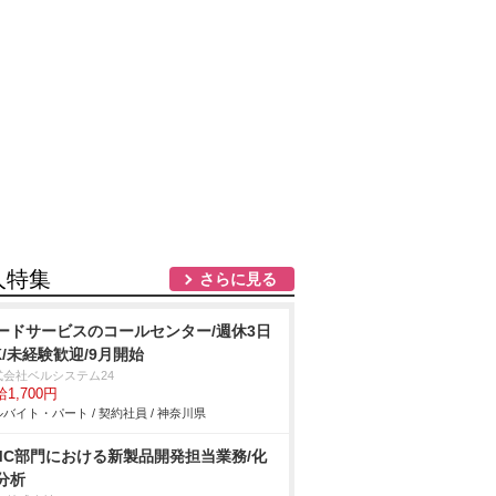
人特集
さらに見る
ードサービスのコールセンター/週休3日
K/未経験歓迎/9月開始
式会社ベルシステム24
1,700円
バイト・パート / 契約社員 / 神奈川県
MC部門における新製品開発担当業務/化
分析