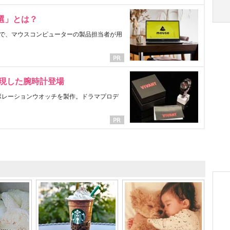
選」とは？
で、マウスコンピューターの製品担当者が用
表現した腕時計登場
ラボレーションウオッチを製作。ドラマプロデ