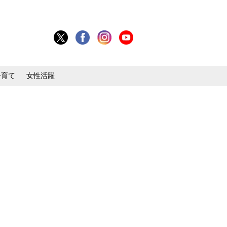
子育て
女性活躍