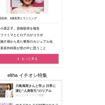
坂絵莉、4歳長男とランニング
小原正子、資格取得を報告
ファミマとヒロアカがコラボ
施す側から見た整形のカジュアル化
美容外科医が世の中に思うこと
もっと見る
川島海荷さんと学ぶ 日常に
潜む“人身取引”のリアル
オリコンタイアップ特集