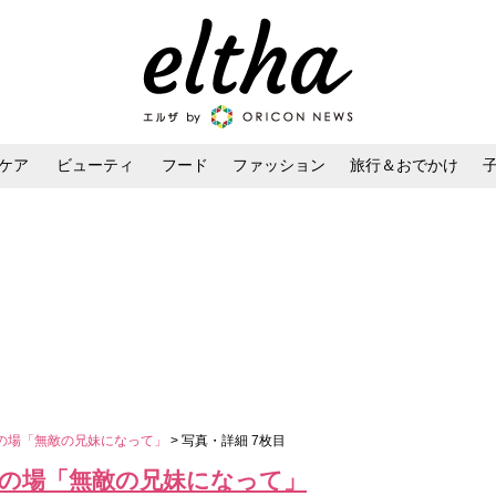
ケア
ビューティ
フード
ファッション
旅行＆おでかけ
ンケア
ダイエット・ボディケア
ヘアスタイル・ヘアアレンジ
の場「無敵の兄妹になって」
> 写真・詳細 7枚目
公の場「無敵の兄妹になって」