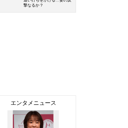
追い打ちをかける…妻の反
撃なるか？
エンタメニュース