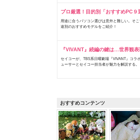
プロ厳選！目的別「おすすめPC９
用途に合うパソコン選びは意外と難しい。そこ
途別のおすすめモデルをご紹介！
『VIVANT』続編の鍵は…世界観
セイコーが、TBS系日曜劇場『VIVANT』コ
ューサーとセイコー担当者が魅力を解説する。
おすすめコンテンツ