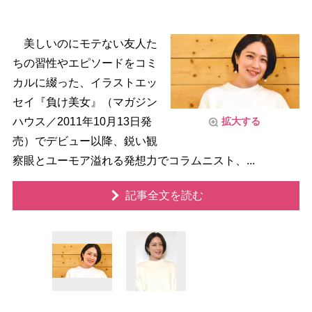
美しいのにモテない友人た
ちの習性やエピソードをコミ
カルに綴った、イラストエッ
セイ『負け美女』（マガジン
ハウス／2011年10月13日発
拡大する
売）でデビュー以降、鋭い観
察眼とユーモア溢れる発想力でコラムニスト、...
記事全文を読む