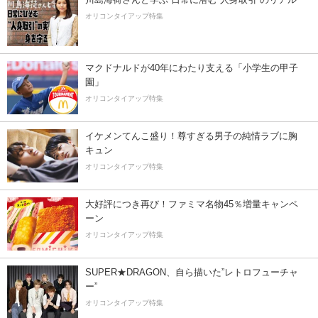
オリコンタイアップ特集
マクドナルドが40年にわたり支える「小学生の甲子
園」
オリコンタイアップ特集
イケメンてんこ盛り！尊すぎる男子の純情ラブに胸
キュン
オリコンタイアップ特集
大好評につき再び！ファミマ名物45％増量キャンペ
ーン
オリコンタイアップ特集
SUPER★DRAGON、自ら描いた”レトロフューチャ
ー”
オリコンタイアップ特集