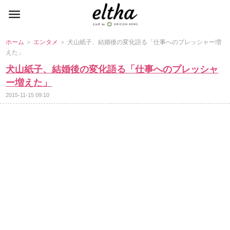
ホーム
＞
エンタメ
＞ 犬山紙子、結婚後の変化語る「仕事へのプレッシャー増
えた」
犬山紙子、結婚後の変化語る「仕事へのプレッシャ
ー増えた」
2015-11-15 09:10