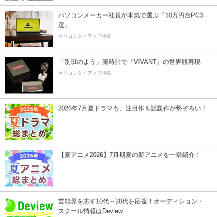
パソコンメーカー社員が本気で選ぶ「10万円台PC3
選」
オリコンタイアップ特集
「別班のよう」腕時計で『VIVANT』の世界観再現
オリコンタイアップ特集
2026年7月夏ドラマも、注目作＆話題作が勢ぞろい！
【夏アニメ2026】7月期夏の新アニメを一挙紹介！
芸能界を志す10代～20代を応援！オーディション・
スクール情報はDeview