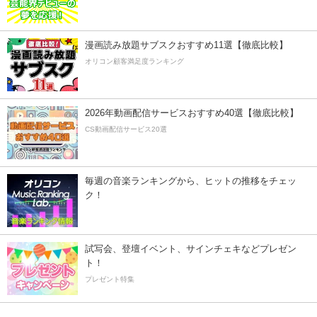
漫画読み放題サブスクおすすめ11選【徹底比較】
オリコン顧客満足度ランキング
2026年動画配信サービスおすすめ40選【徹底比較】
CS動画配信サービス20選
毎週の音楽ランキングから、ヒットの推移をチェッ
ク！
試写会、登壇イベント、サインチェキなどプレゼン
ト！
プレゼント特集