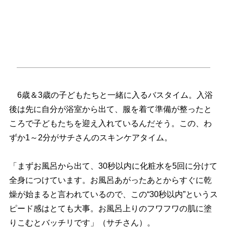
6歳＆3歳の子どもたちと一緒に入るバスタイム。入浴
後は先に自分が浴室から出て、服を着て準備が整ったと
ころで子どもたちを迎え入れているんだそう。この、わ
ずか1～2分がサチさんのスキンケアタイム。
「まずお風呂から出て、30秒以内に化粧水を5回に分けて
全身につけています。お風呂あがったあとからすぐに乾
燥が始まると言われているので、この“30秒以内”というス
ピード感はとても大事。お風呂上りのフワフワの肌に塗
りこむとバッチリです」（サチさん）。