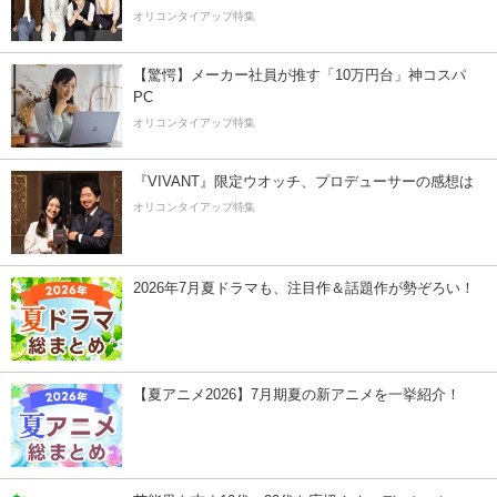
オリコンタイアップ特集
【驚愕】メーカー社員が推す「10万円台」神コスパ
PC
オリコンタイアップ特集
『VIVANT』限定ウオッチ、プロデューサーの感想は
オリコンタイアップ特集
2026年7月夏ドラマも、注目作＆話題作が勢ぞろい！
【夏アニメ2026】7月期夏の新アニメを一挙紹介！