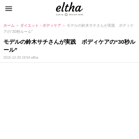
ホーム
＞
ダイエット・ボディケア
＞ モデルの鈴木サチさんが実践 ボディケ
アの“30秒ルール”
モデルの鈴木サチさんが実践 ボディケアの“30秒ル
ール”
2015-12-20 19:54
eltha