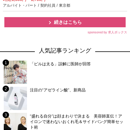
アルバイト・パート / 契約社員 / 東京都
続きはこちら
sponsored by 求人ボックス
人気記事ランキング
「ピルは太る」誤解に医師が回答
注目の“アゼライン酸”、新商品
“盛れる自分”は顔まわりで決まる 美容師直伝！ア
イロンで迷わないおくれ毛＆サイドバング簡単セッ
ト術