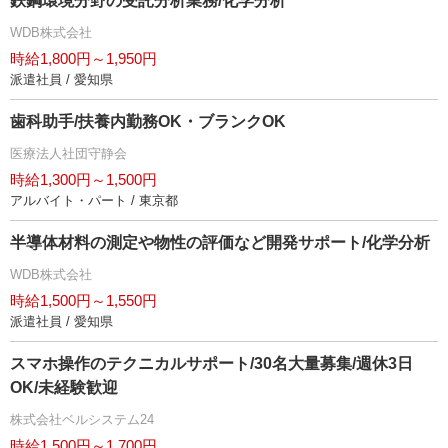
鉄鋼環境分野の受託分析業務/化学分析
WDB株式会社
時給1,800円～1,950円
派遣社員 / 愛知県
歯科助手/扶養内勤務OK・ブランクOK
医療法人社団守静会
時給1,300円～1,500円
アルバイト・パート / 東京都
半導体材料の測定や物性の評価など開発サポート/化学分析
WDB株式会社
時給1,500円～1,550円
派遣社員 / 愛知県
スマホ操作のテクニカルサポート/30名大量募集/週休3日
OK/未経験歓迎
株式会社ベルシステム24
時給1,500円～1,700円