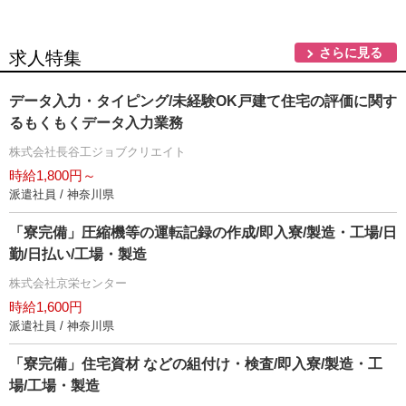
さらに見る
求人特集
データ入力・タイピング/未経験OK戸建て住宅の評価に関す
るもくもくデータ入力業務
株式会社長谷工ジョブクリエイト
時給1,800円～
派遣社員 / 神奈川県
「寮完備」圧縮機等の運転記録の作成/即入寮/製造・工場/日
勤/日払い/工場・製造
株式会社京栄センター
時給1,600円
派遣社員 / 神奈川県
「寮完備」住宅資材 などの組付け・検査/即入寮/製造・工
場/工場・製造