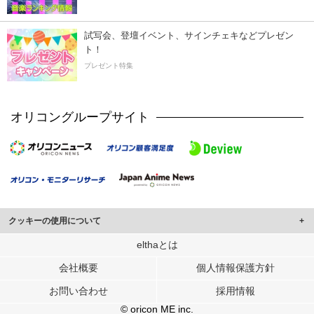
試写会、登壇イベント、サインチェキなどプレゼン
ト！
プレゼント特集
オリコングループサイト
クッキーの使用について
このサイトでは Cookie を使用して、ユーザーに合わせたコンテンツや広告の
elthaとは
表示、ソーシャル メディア機能の提供、広告の表示回数やクリック数の測定を
会社概要
個人情報保護方針
行っています。
また、ユーザーによるサイトの利用状況についても情報を収集し、ソーシャル
お問い合わせ
採用情報
メディアや広告配信、データ解析の各パートナーに提供しています。
各パートナーは、この情報とユーザーが各パートナーに提供した他の情報や、
© oricon ME inc.