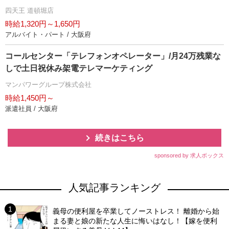
四天王 道頓堀店
時給1,320円～1,650円
アルバイト・パート / 大阪府
コールセンター「テレフォンオペレーター」/月24万残業な
しで土日祝休み架電テレマーケティング
マンパワーグループ株式会社
時給1,450円～
派遣社員 / 大阪府
続きはこちら
sponsored by 求人ボックス
人気記事ランキング
義母の便利屋を卒業してノーストレス！ 離婚から始
まる妻と娘の新たな人生に悔いはなし！【嫁を便利