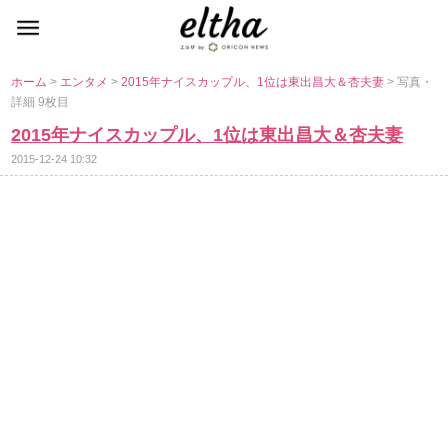
ホーム
>
エンタメ
>
2015年ナイスカップル、1位は東出昌大＆杏夫妻
> 写真・
詳細 9枚目
2015年ナイスカップル、1位は東出昌大＆杏夫妻
2015-12-24 10:32