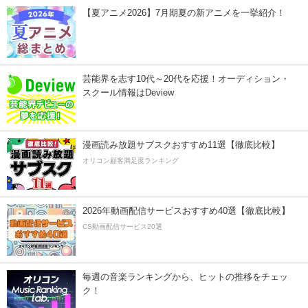
【夏アニメ2026】7月期夏の新アニメを一挙紹介！
芸能界を志す10代～20代を応援！オーディション・
スクール情報はDeview
漫画読み放題サブスクおすすめ11選【徹底比較】
オリコン顧客満足度ランキング
2026年動画配信サービスおすすめ40選【徹底比較】
CS動画配信サービス20選
毎週の音楽ランキングから、ヒットの推移をチェッ
ク！