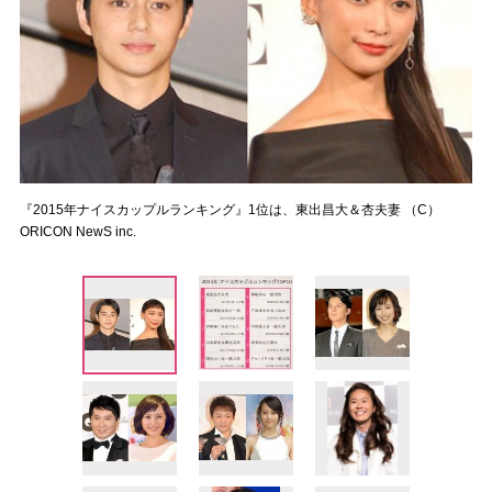
『2015年ナイスカップルランキング』1位は、東出昌大＆杏夫妻 （C）
ORICON NewS inc.