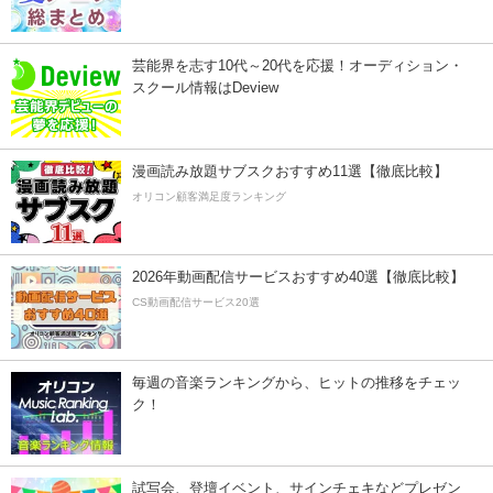
芸能界を志す10代～20代を応援！オーディション・
スクール情報はDeview
漫画読み放題サブスクおすすめ11選【徹底比較】
オリコン顧客満足度ランキング
2026年動画配信サービスおすすめ40選【徹底比較】
CS動画配信サービス20選
毎週の音楽ランキングから、ヒットの推移をチェッ
ク！
試写会、登壇イベント、サインチェキなどプレゼン