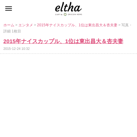
ホーム
>
エンタメ
>
2015年ナイスカップル、1位は東出昌大＆杏夫妻
> 写真・
詳細 1枚目
2015年ナイスカップル、1位は東出昌大＆杏夫妻
2015-12-24 10:32