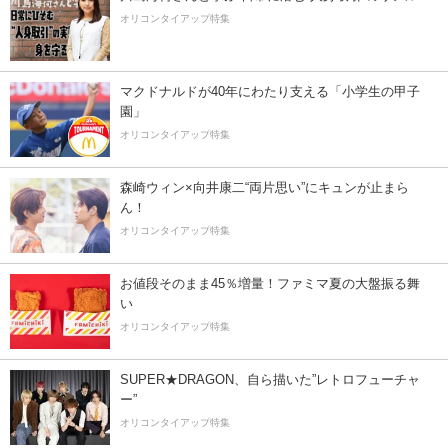
オリコンタイアップ特集
マクドナルドが40年にわたり支える「小学生の甲子
園」
オリコンタイアップ特集
森崎ウィン×向井康二“両片思い”にキュンが止まら
ん！
オリコンタイアップ特集
お値段そのまま45％増量！ファミマ夏の大盤振る舞
い
オリコンタイアップ特集
SUPER★DRAGON、自ら描いた”レトロフューチャ
ー”
オリコンタイアップ特集