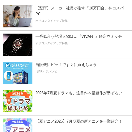
【驚愕】メーカー社員が推す「10万円台」神コスパ
PC
オリコンタイアップ特集
一番似合う登場人物は…『VIVANT』限定ウオッチ
オリコンタイアップ特集
自販機にピッ！ですぐに買えちゃう
（PR）ジハンピ
2026年7月夏ドラマも、注目作＆話題作が勢ぞろい！
【夏アニメ2026】7月期夏の新アニメを一挙紹介！