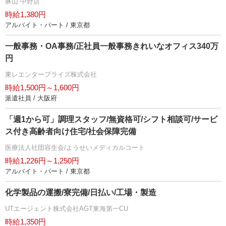
豚山 中野店
時給1,380円
アルバイト・パート / 東京都
一般事務・OA事務/正社員一般事務きれいなオフィス340万
円
東レエンタープライズ株式会社
時給1,500円～1,600円
派遣社員 / 大阪府
「週1から可」調理スタッフ/無資格可/シフト相談可/サービ
ス付き高齢者向け住宅/社会保障完備
医療法人社団容生会/ようせいメディカルコート
時給1,226円～1,250円
アルバイト・パート / 東京都
化学製品の運搬/寮完備/日払い/工場・製造
UTエージェント株式会社AGT東海第一CU
時給1,350円