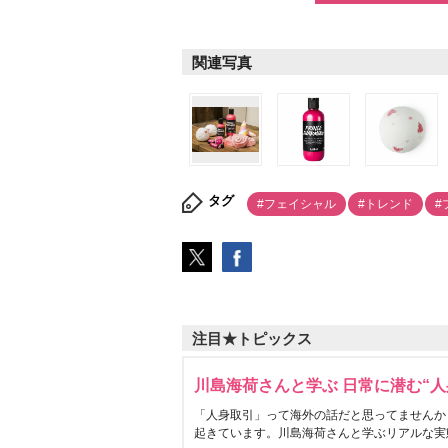
関連写真
タグ
#フェイシャル
#トレンド
#
注目★トピックス
川島海荷さんと学ぶ 日常に潜む“人
「人身取引」って海外の話だと思ってませんか
起きています。川島海荷さんと学ぶリアルな実