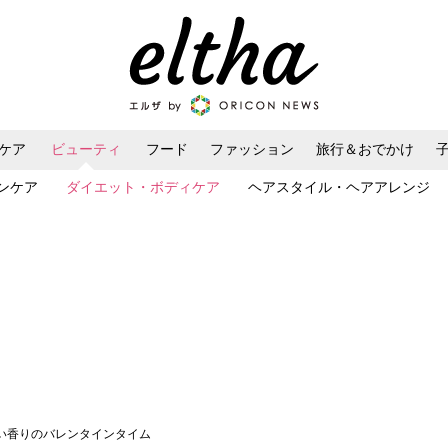
ケア
ビューティ
フード
ファッション
旅行＆おでかけ
ンケア
ダイエット・ボディケア
ヘアスタイル・ヘアアレンジ
甘い香りのバレンタインタイム