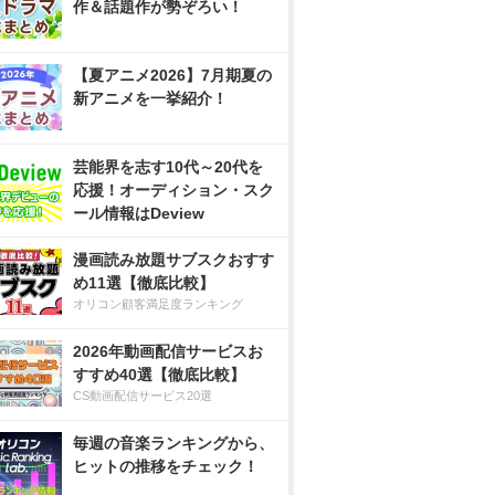
作＆話題作が勢ぞろい！
【夏アニメ2026】7月期夏の
新アニメを一挙紹介！
芸能界を志す10代～20代を
応援！オーディション・スク
ール情報はDeview
漫画読み放題サブスクおすす
め11選【徹底比較】
オリコン顧客満足度ランキング
2026年動画配信サービスお
すすめ40選【徹底比較】
CS動画配信サービス20選
毎週の音楽ランキングから、
ヒットの推移をチェック！