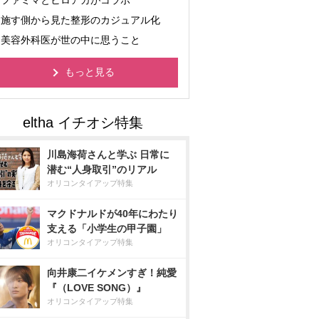
ファミマとヒロアカがコラボ
施す側から見た整形のカジュアル化
美容外科医が世の中に思うこと
もっと見る
川島海荷さんと学ぶ 日常に
潜む“人身取引”のリアル
オリコンタイアップ特集
マクドナルドが40年にわたり
支える「小学生の甲子園」
オリコンタイアップ特集
向井康二イケメンすぎ！純愛
『（LOVE SONG）』
オリコンタイアップ特集