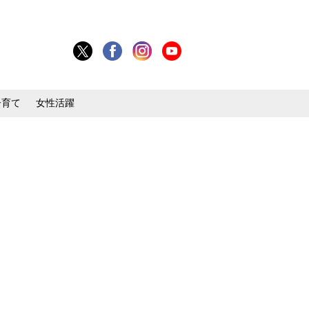
子育て
女性活躍