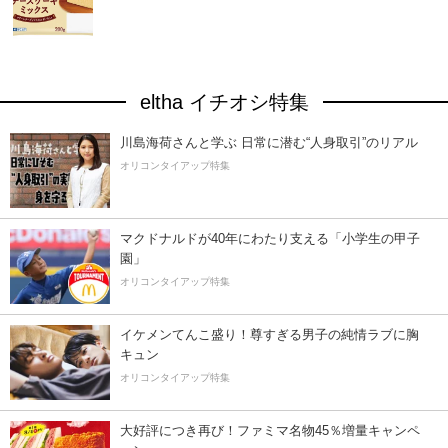
eltha イチオシ特集
川島海荷さんと学ぶ 日常に潜む“人身取引”のリアル
オリコンタイアップ特集
マクドナルドが40年にわたり支える「小学生の甲子
園」
オリコンタイアップ特集
イケメンてんこ盛り！尊すぎる男子の純情ラブに胸
キュン
オリコンタイアップ特集
大好評につき再び！ファミマ名物45％増量キャンペ