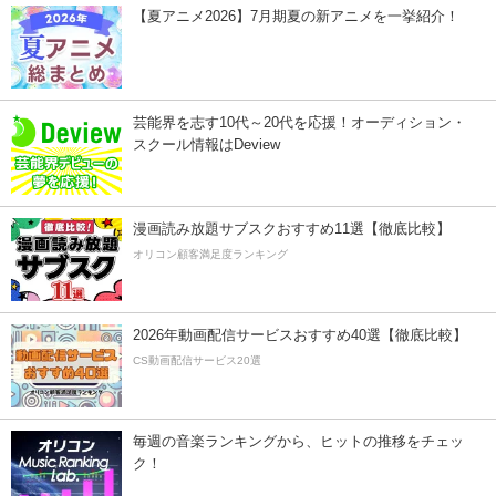
【夏アニメ2026】7月期夏の新アニメを一挙紹介！
芸能界を志す10代～20代を応援！オーディション・
スクール情報はDeview
漫画読み放題サブスクおすすめ11選【徹底比較】
オリコン顧客満足度ランキング
2026年動画配信サービスおすすめ40選【徹底比較】
CS動画配信サービス20選
毎週の音楽ランキングから、ヒットの推移をチェッ
ク！