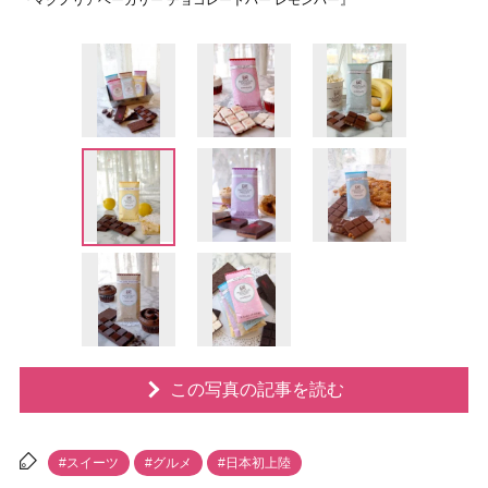
『マグノリアベーカリー チョコレートバー レモンバー』
この写真の記事を読む
#スイーツ
#グルメ
#日本初上陸