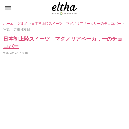
ホーム
>
グルメ
>
日本初上陸スイーツ マグノリアベーカリーのチョコバー
>
写真・詳細 4枚目
日本初上陸スイーツ マグノリアベーカリーのチョ
コバー
2016-01-25 16:16