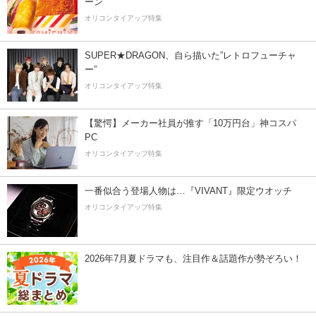
ーン
オリコンタイアップ特集
SUPER★DRAGON、自ら描いた”レトロフューチャ
ー”
オリコンタイアップ特集
【驚愕】メーカー社員が推す「10万円台」神コスパ
PC
オリコンタイアップ特集
一番似合う登場人物は…『VIVANT』限定ウオッチ
オリコンタイアップ特集
2026年7月夏ドラマも、注目作＆話題作が勢ぞろい！