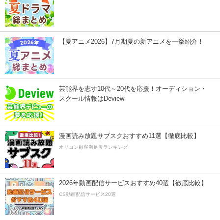
【夏アニメ2026】7月期夏の新アニメを一挙紹介！
芸能界を志す10代～20代を応援！オーディション・
スクール情報はDeview
漫画読み放題サブスクおすすめ11選【徹底比較】
オリコン顧客満足度ランキング
2026年動画配信サービスおすすめ40選【徹底比較】
CS動画配信サービス20選