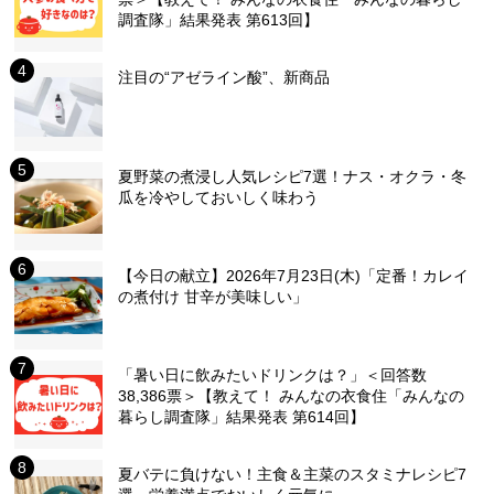
調査隊」結果発表 第613回】
注目の“アゼライン酸”、新商品
夏野菜の煮浸し人気レシピ7選！ナス・オクラ・冬
瓜を冷やしておいしく味わう
【今日の献立】2026年7月23日(木)「定番！カレイ
の煮付け 甘辛が美味しい」
「暑い日に飲みたいドリンクは？」＜回答数
38,386票＞【教えて！ みんなの衣食住「みんなの
暮らし調査隊」結果発表 第614回】
夏バテに負けない！主食＆主菜のスタミナレシピ7