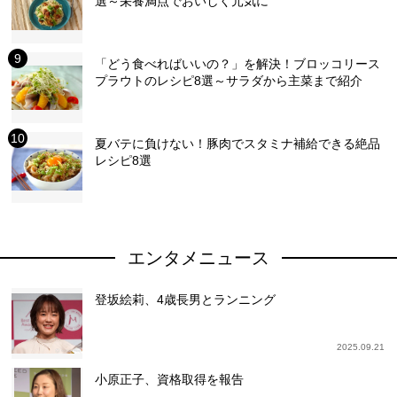
選～栄養満点でおいしく元気に
「どう食べればいいの？」を解決！ブロッコリース
プラウトのレシピ8選～サラダから主菜まで紹介
夏バテに負けない！豚肉でスタミナ補給できる絶品
レシピ8選
エンタメニュース
登坂絵莉、4歳長男とランニング
2025.09.21
小原正子、資格取得を報告