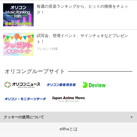
毎週の音楽ランキングから、ヒットの推移をチェッ
ク！
試写会、登壇イベント、サインチェキなどプレゼン
ト！
プレゼント特集
オリコングループサイト
クッキーの使用について
このサイトでは Cookie を使用して、ユーザーに合わせたコンテンツや広告の
elthaとは
表示、ソーシャル メディア機能の提供、広告の表示回数やクリック数の測定を