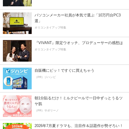
パソコンメーカー社員が本気で選ぶ「10万円台PC3
選」
オリコンタイアップ特集
『VIVANT』限定ウオッチ、プロデューサーの感想は
オリコンタイアップ特集
自販機にピッ！ですぐに買えちゃう
（PR）ジハンピ
朝1分貼るだけ！ミルクピールで一日中ずっとうるツ
ヤ肌
（PR）サボリーノ
2026年7月夏ドラマも、注目作＆話題作が勢ぞろい！