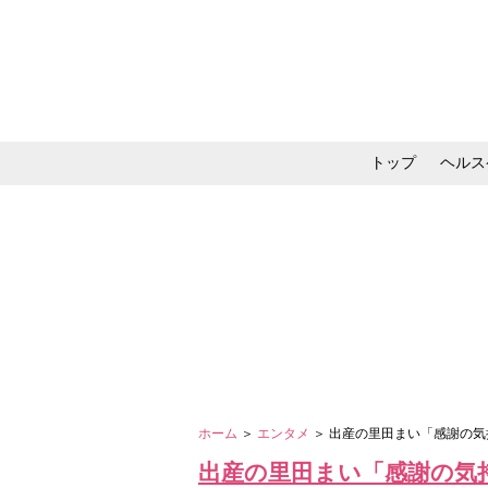
トップ
ヘルス
メイク・コスメ・スキ
ホーム
＞
エンタメ
＞ 出産の里田まい「感謝の
出産の里田まい「感謝の気