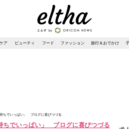
ケア
ビューティ
フード
ファッション
旅行＆おでかけ
ンケア
ダイエット・ボディケア
ヘアスタイル・ヘアアレンジ
気持ちでいっぱい」 ブログに喜びつづる
持ちでいっぱい」 ブログに喜びつづる