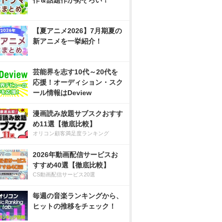
作＆話題作が勢ぞろい！
【夏アニメ2026】7月期夏の
新アニメを一挙紹介！
芸能界を志す10代～20代を
応援！オーディション・スク
ール情報はDeview
漫画読み放題サブスクおすす
め11選【徹底比較】
オリコン顧客満足度ランキング
2026年動画配信サービスお
すすめ40選【徹底比較】
CS動画配信サービス20選
毎週の音楽ランキングから、
ヒットの推移をチェック！