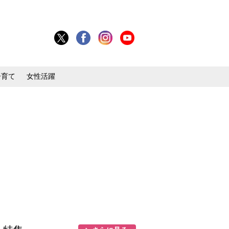
子育て
女性活躍