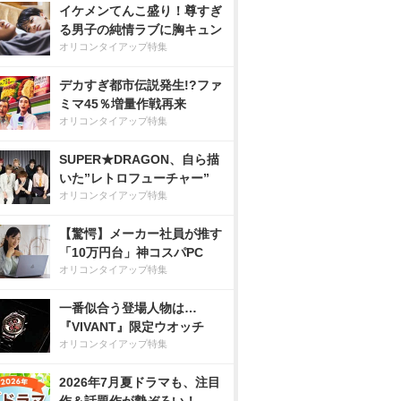
イケメンてんこ盛り！尊すぎ
る男子の純情ラブに胸キュン
オリコンタイアップ特集
デカすぎ都市伝説発生!?ファ
ミマ45％増量作戦再来
オリコンタイアップ特集
SUPER★DRAGON、自ら描
いた”レトロフューチャー”
オリコンタイアップ特集
【驚愕】メーカー社員が推す
「10万円台」神コスパPC
オリコンタイアップ特集
一番似合う登場人物は…
『VIVANT』限定ウオッチ
オリコンタイアップ特集
2026年7月夏ドラマも、注目