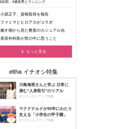
坂絵莉、4歳長男とランニング
小原正子、資格取得を報告
ファミマとヒロアカがコラボ
施す側から見た整形のカジュアル化
美容外科医が世の中に思うこと
もっと見る
川島海荷さんと学ぶ 日常に
潜む“人身取引”のリアル
オリコンタイアップ特集
マクドナルドが40年にわたり
支える「小学生の甲子園」
オリコンタイアップ特集