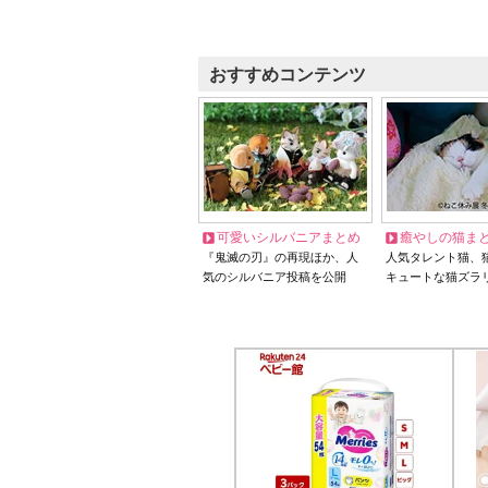
おすすめコンテンツ
可愛いシルバニアまとめ
癒やしの猫ま
『鬼滅の刃』の再現ほか、人
人気タレント猫、
気のシルバニア投稿を公開
キュートな猫ズラ