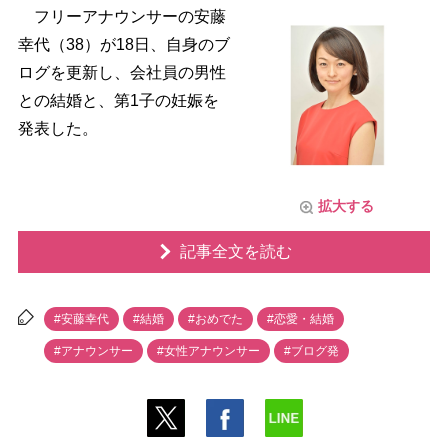
フリーアナウンサーの安藤
幸代（38）が18日、自身のブ
ログを更新し、会社員の男性
との結婚と、第1子の妊娠を
発表した。
拡大する
記事全文を読む
#安藤幸代
#結婚
#おめでた
#恋愛・結婚
#アナウンサー
#女性アナウンサー
#ブログ発