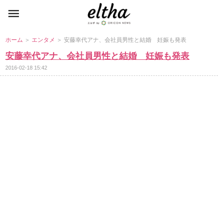
ホーム
＞
エンタメ
＞ 安藤幸代アナ、会社員男性と結婚 妊娠も発表
安藤幸代アナ、会社員男性と結婚 妊娠も発表
2016-02-18 15:42