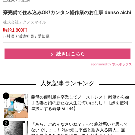
寮完備で住み込みOK!カンタン軽作業のお仕事 denso aichi
株式会社テクノスマイル
時給1,800円
正社員 / 派遣社員 / 愛知県
続きはこちら
sponsored by 求人ボックス
人気記事ランキング
義母の便利屋を卒業してノーストレス！ 離婚から始
まる妻と娘の新たな人生に悔いはなし！【嫁を便利
屋扱いする義母 Vol.44】
「あら、ごめんなさいね？」って絶対悪いと思って
ないでしょ…！ 私の畑に平然と踏み入る隣人…無