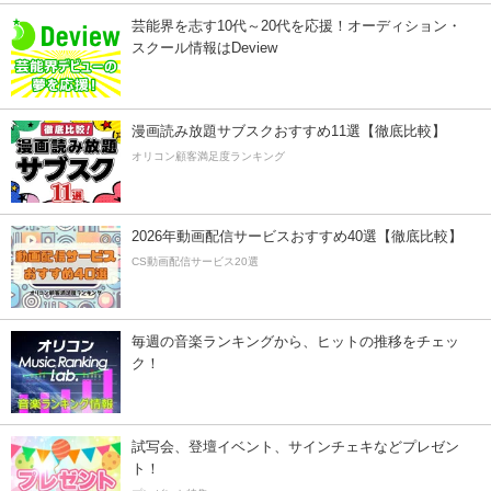
芸能界を志す10代～20代を応援！オーディション・
スクール情報はDeview
漫画読み放題サブスクおすすめ11選【徹底比較】
オリコン顧客満足度ランキング
2026年動画配信サービスおすすめ40選【徹底比較】
CS動画配信サービス20選
毎週の音楽ランキングから、ヒットの推移をチェッ
ク！
試写会、登壇イベント、サインチェキなどプレゼン
ト！