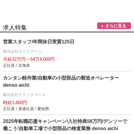
さらに見る
求人特集
営業スタッフ/年間休日実質125日
株式会社ネクステージ
月給32万円～64万4,000円
正社員 / 北海道
カンタン軽作業/自動車の小型部品の製造オペレーター
denso aichi
株式会社テクノスマイル
時給1,800円
正社員 / 派遣社員 / 愛知県
2025年転職応援キャンペーン!入社特典58万円/デンソーで
働こう!自動車工場で小型部品の検査業務 denso aichi