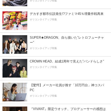
オリコンタイアップ特集
デカすぎ都市伝説発生!?ファミマ45％増量作戦再来
オリコンタイアップ特集
SUPER★DRAGON、自ら描いた”レトロフューチャ
ー”
オリコンタイアップ特集
CROWN HEAD、結成1周年で見えた”バンドらしさ”
オリコンタイアップ特集
【驚愕】メーカー社員が推す「10万円台」神コスパ
PC
オリコンタイアップ特集
『VIVANT』限定ウオッチ、プロデューサーの感想は