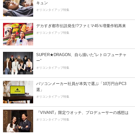
キュン
オリコンタイアップ特集
デカすぎ都市伝説発生!?ファミマ45％増量作戦再来
オリコンタイアップ特集
SUPER★DRAGON、自ら描いた”レトロフューチャ
ー”
オリコンタイアップ特集
パソコンメーカー社員が本気で選ぶ「10万円台PC3
選」
オリコンタイアップ特集
『VIVANT』限定ウオッチ、プロデューサーの感想は
オリコンタイアップ特集