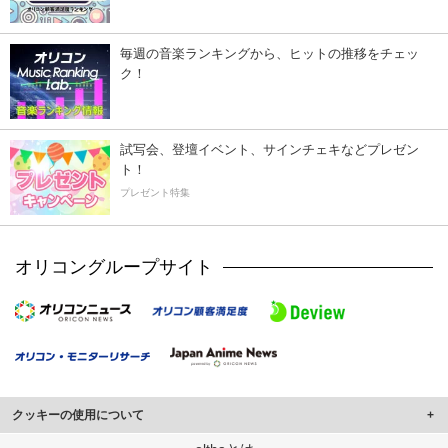
毎週の音楽ランキングから、ヒットの推移をチェッ
ク！
試写会、登壇イベント、サインチェキなどプレゼン
ト！
プレゼント特集
オリコングループサイト
クッキーの使用について