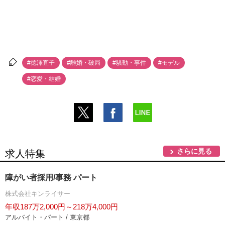
#徳澤直子
#離婚・破局
#騒動・事件
#モデル
#恋愛・結婚
さらに見る
求人特集
障がい者採用/事務 パート
株式会社キンライサー
年収187万2,000円～218万4,000円
アルバイト・パート / 東京都