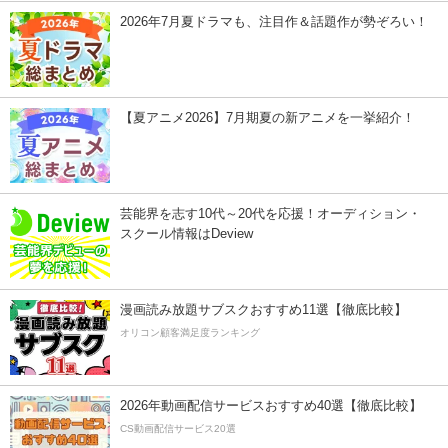
2026年7月夏ドラマも、注目作＆話題作が勢ぞろい！
【夏アニメ2026】7月期夏の新アニメを一挙紹介！
芸能界を志す10代～20代を応援！オーディション・
スクール情報はDeview
漫画読み放題サブスクおすすめ11選【徹底比較】
オリコン顧客満足度ランキング
2026年動画配信サービスおすすめ40選【徹底比較】
CS動画配信サービス20選