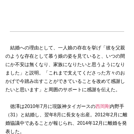
結婚への理由として、一人娘の存在を挙げ「彼を父親
のような存在として慕う娘の姿を見ていると、いつの間
にか不安は無くなり、家族になりたいと思うようになり
ました」と説明。「これまで支えてくださった方々のお
かげで今踏み出すことができていることを改めて感謝し
たいと思います」と周囲のサポートに感謝を伝えた。
徳澤は2010年7月に現阪神タイガースの
西岡剛
内野手
（31）と結婚し、翌年8月に長女を出産。2012年2月に離
婚協議中であることが報じられ、2014年12月に離婚を発
表した。