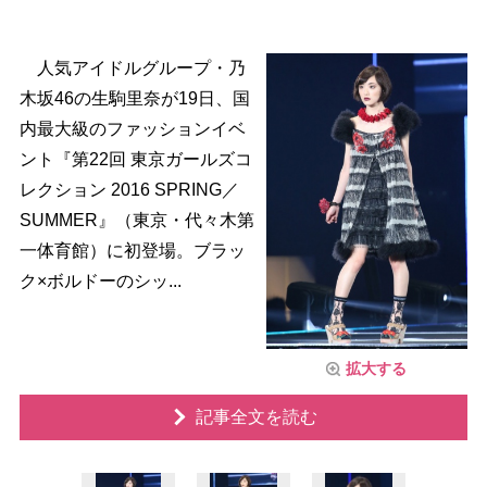
人気アイドルグループ・乃
木坂46の生駒里奈が19日、国
内最大級のファッションイベ
ント『第22回 東京ガールズコ
レクション 2016 SPRING／
SUMMER』（東京・代々木第
一体育館）に初登場。ブラッ
ク×ボルドーのシッ...
拡大する
記事全文を読む