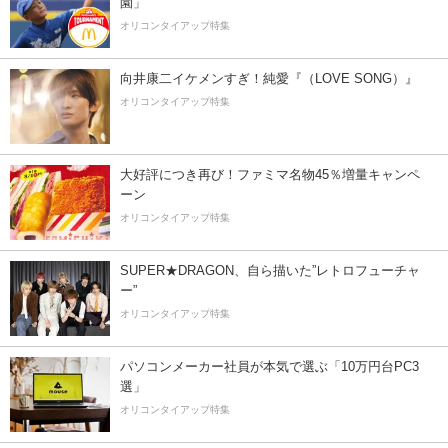
園」
オリコンタイアップ特集
向井康二イケメンすぎ！純愛『（LOVE SONG）』
オリコンタイアップ特集
大好評につき再び！ファミマ名物45％増量キャンペ
ーン
オリコンタイアップ特集
SUPER★DRAGON、自ら描いた”レトロフューチャ
ー”
オリコンタイアップ特集
パソコンメーカー社員が本気で選ぶ「10万円台PC3
選」
オリコンタイアップ特集