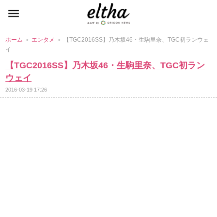
ホーム
＞
エンタメ
＞ 【TGC2016SS】乃木坂46・生駒里奈、TGC初ランウェ
イ
【TGC2016SS】乃木坂46・生駒里奈、TGC初ラン
ウェイ
2016-03-19 17:26