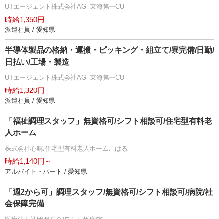
UTエージェント株式会社AGT東海第一CU
時給1,350円
派遣社員 / 愛知県
半導体製品の格納・運搬・ピッキング・組立て/寮完備/日勤/
日払い/工場・製造
UTエージェント株式会社AGT東海第一CU
時給1,320円
派遣社員 / 愛知県
「福祉調理スタッフ」無資格可/シフト相談可/住宅型有料老
人ホーム
株式会社心晴/住宅型有料老人ホームこはる
時給1,140円～
アルバイト・パート / 愛知県
「週2から可」調理スタッフ/無資格可/シフト相談可/病院/社
会保障完備