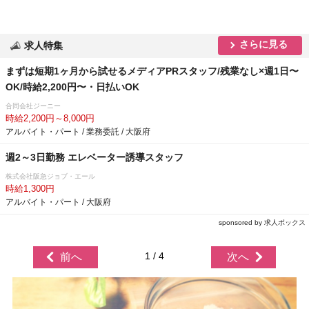
さらに見る
求人特集
まずは短期1ヶ月から試せるメディアPRスタッフ/残業なし×週1日〜
OK/時給2,200円〜・日払いOK
合同会社ジーニー
時給2,200円～8,000円
アルバイト・パート / 業務委託 / 大阪府
週2～3日勤務 エレベーター誘導スタッフ
株式会社阪急ジョブ・エール
時給1,300円
アルバイト・パート / 大阪府
sponsored by 求人ボックス
1 / 4
前へ
次へ