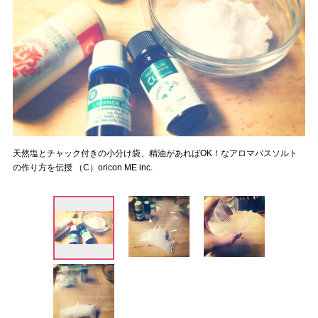
天然塩とチャック付きの小分け袋、精油があればOK！なアロマバスソルト
の作り方を伝授 （C）oricon ME inc.