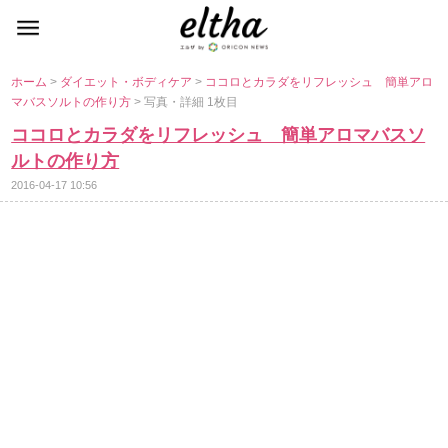
ホーム
>
ダイエット・ボディケア
>
ココロとカラダをリフレッシュ 簡単アロ
マバスソルトの作り方
> 写真・詳細 1枚目
ココロとカラダをリフレッシュ 簡単アロマバスソ
ルトの作り方
2016-04-17 10:56