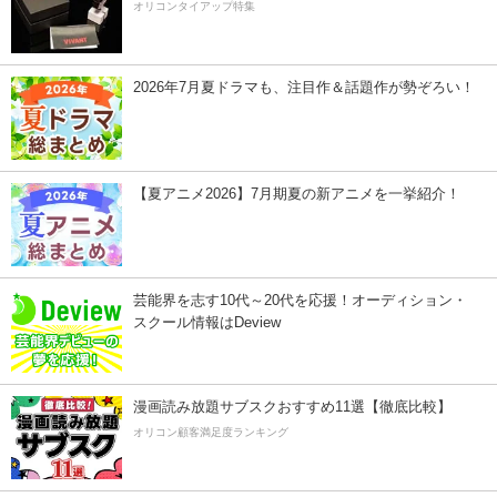
オリコンタイアップ特集
2026年7月夏ドラマも、注目作＆話題作が勢ぞろい！
【夏アニメ2026】7月期夏の新アニメを一挙紹介！
芸能界を志す10代～20代を応援！オーディション・
スクール情報はDeview
漫画読み放題サブスクおすすめ11選【徹底比較】
オリコン顧客満足度ランキング