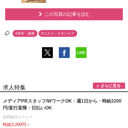
この写真の記事を読む
#美容・健康
#コスメ・スキンケア
さらに見る
求人特集
メディアPRスタッフ/WワークOK・週1日から・時給2200
円/直行直帰・日払いOK
合同会社ジーニー
時給2,200円～