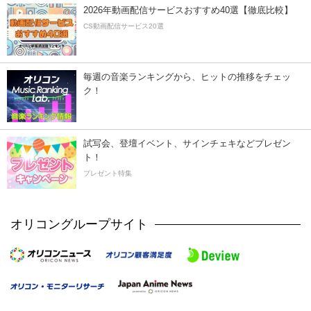
2026年動画配信サービスおすすめ40選【徹底比較】
CS動画配信サービス20選
毎週の音楽ランキングから、ヒットの推移をチェッ
ク！
試写会、登壇イベント、サインチェキなどプレゼン
ト！
プレゼント特集
オリコングループサイト