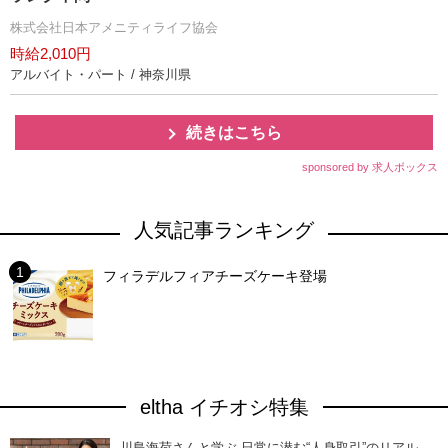
株式会社日本アメニティライフ協会
時給2,010円
アルバイト・パート / 神奈川県
続きはこちら
sponsored by 求人ボックス
人気記事ランキング
フィラデルフィアチーズケーキ登場
eltha イチオシ特集
川島海荷さんと学ぶ 日常に潜む“人身取引”のリアル