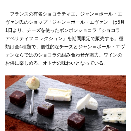
フランスの有名ショコラティエ、ジャン＝ポール・エ
ヴァン氏のショップ「ジャン＝ポール・エヴァン」は5月
1日より、チーズを使ったボンボンショコラ『ショコラ
アペリティフ コレクション』を期間限定で販売する。種
類は全4種類で、個性的なチーズとジャン＝ポール・エヴ
ァンならではのショコラの組み合わせが魅力。ワインの
お供に楽しめる、オトナの味わいとなっている。