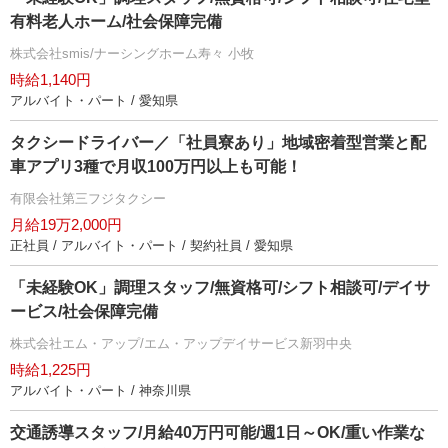
有料老人ホーム/社会保障完備
株式会社smis/ナーシングホーム寿々 小牧
時給1,140円
アルバイト・パート / 愛知県
タクシードライバー／「社員寮あり」地域密着型営業と配
車アプリ3種で月収100万円以上も可能！
有限会社第三フジタクシー
月給19万2,000円
正社員 / アルバイト・パート / 契約社員 / 愛知県
「未経験OK」調理スタッフ/無資格可/シフト相談可/デイサ
ービス/社会保障完備
株式会社エム・アップ/エム・アップデイサービス新羽中央
時給1,225円
アルバイト・パート / 神奈川県
交通誘導スタッフ/月給40万円可能/週1日～OK/重い作業な