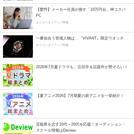
【驚愕】メーカー社員が推す「10万円台」神コスパ
PC
オリコンタイアップ特集
一番似合う登場人物は…『VIVANT』限定ウオッチ
オリコンタイアップ特集
2026年7月夏ドラマも、注目作＆話題作が勢ぞろい！
【夏アニメ2026】7月期夏の新アニメを一挙紹介！
芸能界を志す10代～20代を応援！オーディション・
スクール情報はDeview