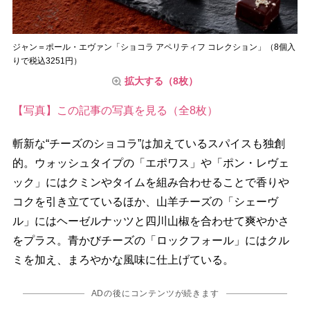
ジャン＝ポール・エヴァン「ショコラ アペリティフ コレクション」（8個入
りで税込3251円）
拡大する（8枚）
【写真】この記事の写真を見る（全8枚）
斬新な“チーズのショコラ”は加えているスパイスも独創
的。ウォッシュタイプの「エポワス」や「ポン・レヴェ
ック」にはクミンやタイムを組み合わせることで香り
コクを引き立てているほか、山羊チーズの「シェーヴ
ル」にはヘーゼルナッツと四川山椒を合わせて爽やかさ
をプラス。青かびチーズの「ロックフォール」にはクル
ミを加え、まろやかな風味に仕上げている。
ADの後にコンテンツが続きます