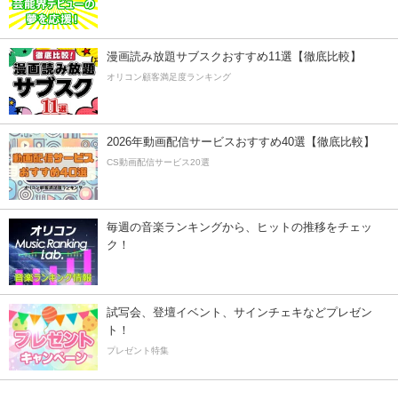
漫画読み放題サブスクおすすめ11選【徹底比較】
オリコン顧客満足度ランキング
2026年動画配信サービスおすすめ40選【徹底比較】
CS動画配信サービス20選
毎週の音楽ランキングから、ヒットの推移をチェッ
ク！
試写会、登壇イベント、サインチェキなどプレゼン
ト！
プレゼント特集