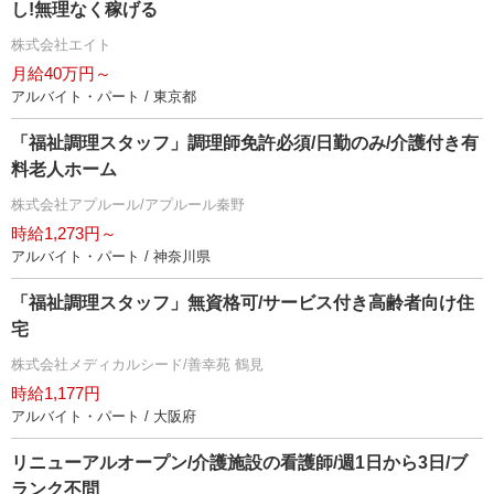
し!無理なく稼げる
株式会社エイト
月給40万円～
アルバイト・パート / 東京都
「福祉調理スタッフ」調理師免許必須/日勤のみ/介護付き有
料老人ホーム
株式会社アプルール/アプルール秦野
時給1,273円～
アルバイト・パート / 神奈川県
「福祉調理スタッフ」無資格可/サービス付き高齢者向け住
宅
株式会社メディカルシード/善幸苑 鶴見
時給1,177円
アルバイト・パート / 大阪府
リニューアルオープン/介護施設の看護師/週1日から3日/ブ
ランク不問