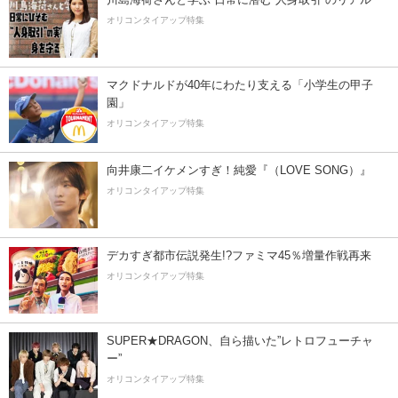
オリコンタイアップ特集
マクドナルドが40年にわたり支える「小学生の甲子
園」
オリコンタイアップ特集
向井康二イケメンすぎ！純愛『（LOVE SONG）』
オリコンタイアップ特集
デカすぎ都市伝説発生!?ファミマ45％増量作戦再来
オリコンタイアップ特集
SUPER★DRAGON、自ら描いた”レトロフューチャ
ー”
オリコンタイアップ特集