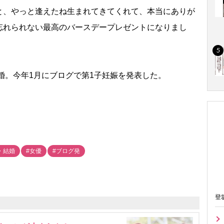
と、やっと逢えたね生まれてきてくれて、本当にありが
忘れられない最高のバースデープレゼントになりまし
婚。今年1月にブログで第1子妊娠を発表した。
・結婚
#女優
#ブログ発
登