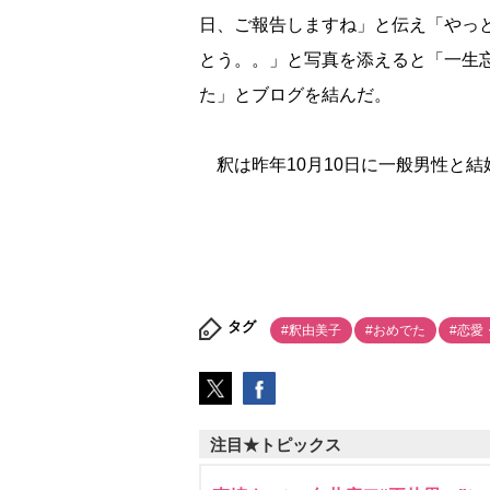
日、ご報告しますね」と伝え「やっ
とう。。」と写真を添えると「一生
た」とブログを結んだ。
釈は昨年10月10日に一般男性と結
タグ
#釈由美子
#おめでた
#恋愛
注目★トピックス