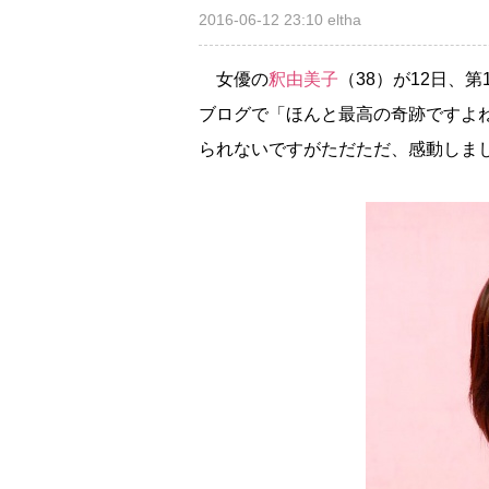
2016-06-12 23:10
eltha
女優の
釈由美子
（38）が12日、
ブログで「ほんと最高の奇跡ですよ
られないですがただただ、感動しま