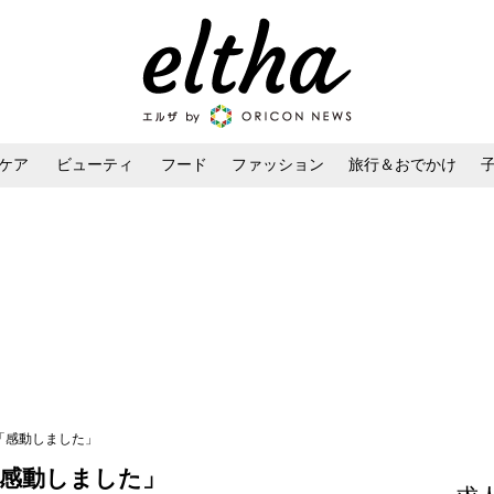
ケア
ビューティ
フード
ファッション
旅行＆おでかけ
ンケア
ダイエット・ボディケア
ヘアスタイル・ヘアアレンジ
「感動しました」
「感動しました」