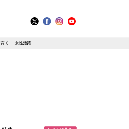
子育て
女性活躍