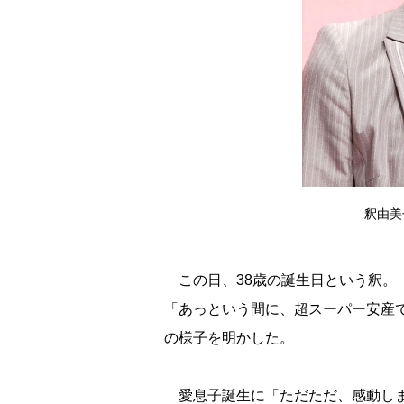
釈由美子
この日、38歳の誕生日という釈。
「あっという間に、超スーパー安産
の様子を明かした。
愛息子誕生に「ただただ、感動しま