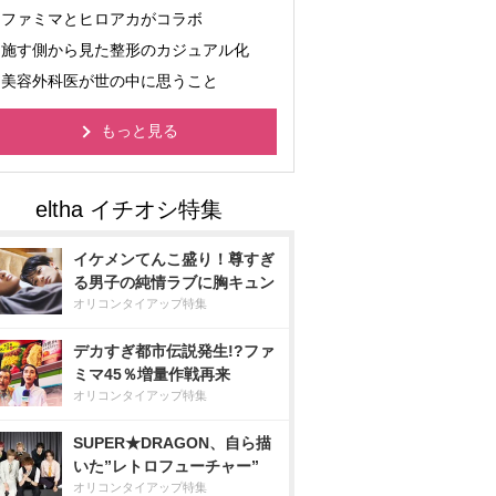
ファミマとヒロアカがコラボ
施す側から見た整形のカジュアル化
美容外科医が世の中に思うこと
もっと見る
イケメンてんこ盛り！尊すぎ
る男子の純情ラブに胸キュン
オリコンタイアップ特集
デカすぎ都市伝説発生!?ファ
ミマ45％増量作戦再来
オリコンタイアップ特集
SUPER★DRAGON、自ら描
いた”レトロフューチャー”
オリコンタイアップ特集