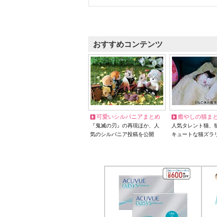
おすすめコンテンツ
可愛いシルバニアまとめ
癒やしの猫ま
『鬼滅の刃』の再現ほか、人
人気タレント猫、
気のシルバニア投稿を公開
キュートな猫ズラ