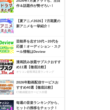
2026年7月夏ドラマも、注目
作＆話題作が勢ぞろい！
【夏アニメ2026】7月期夏の
新アニメを一挙紹介！
芸能界を志す10代～20代を
応援！オーディション・スク
ール情報はDeview
漫画読み放題サブスクおすす
め11選【徹底比較】
オリコン顧客満足度ランキング
2026年動画配信サービスお
すすめ40選【徹底比較】
CS動画配信サービス20選
毎週の音楽ランキングから、
ヒットの推移をチェック！