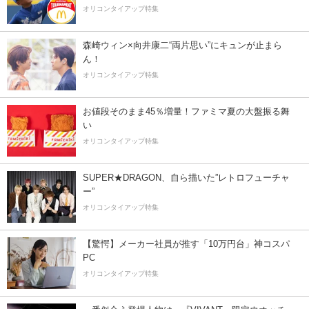
オリコンタイアップ特集
森崎ウィン×向井康二“両片思い”にキュンが止まら
ん！
オリコンタイアップ特集
お値段そのまま45％増量！ファミマ夏の大盤振る舞
い
オリコンタイアップ特集
SUPER★DRAGON、自ら描いた”レトロフューチャ
ー”
オリコンタイアップ特集
【驚愕】メーカー社員が推す「10万円台」神コスパ
PC
オリコンタイアップ特集