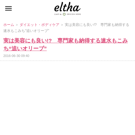
ホーム
＞
ダイエット・ボディケア
＞ 実は美容にも良い!? 専門家も納得する
速水もこみち“追いオリーブ”
実は美容にも良い!? 専門家も納得する速水もこみ
ち“追いオリーブ”
2016-06-30 09:40