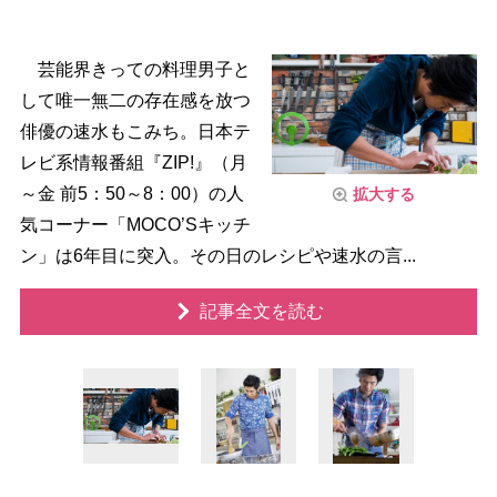
芸能界きっての料理男子と
して唯一無二の存在感を放つ
俳優の速水もこみち。日本テ
レビ系情報番組『ZIP!』（月
～金 前5：50～8：00）の人
拡大する
気コーナー「MOCO’Sキッチ
ン」は6年目に突入。その日のレシピや速水の言...
記事全文を読む