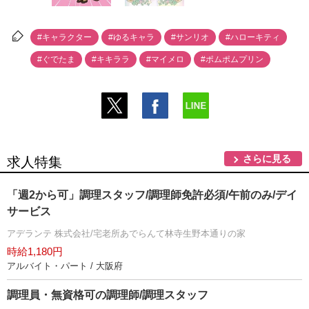
#キャラクター
#ゆるキャラ
#サンリオ
#ハローキティ
#ぐでたま
#キキララ
#マイメロ
#ポムポムプリン
さらに見る
求人特集
「週2から可」調理スタッフ/調理師免許必須/午前のみ/デイ
サービス
アデランテ 株式会社/宅老所あでらんて林寺生野本通りの家
時給1,180円
アルバイト・パート / 大阪府
調理員・無資格可の調理師/調理スタッフ