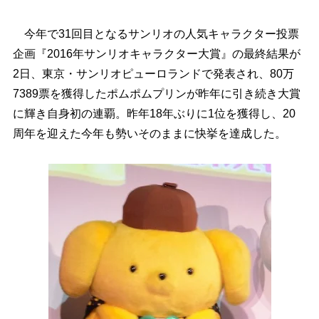
今年で31回目となるサンリオの人気キャラクター投票
企画『2016年サンリオキャラクター大賞』の最終結果が
2日、東京・サンリオピューロランドで発表され、80万
7389票を獲得したポムポムプリンが昨年に引き続き大賞
に輝き自身初の連覇。昨年18年ぶりに1位を獲得し、20
周年を迎えた今年も勢いそのままに快挙を達成した。