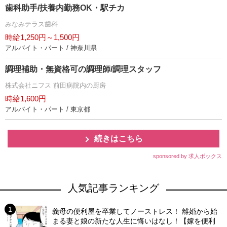
歯科助手/扶養内勤務OK・駅チカ
みなみテラス歯科
時給1,250円～1,500円
アルバイト・パート / 神奈川県
調理補助・無資格可の調理師/調理スタッフ
株式会社ニフス 前田病院内の厨房
時給1,600円
アルバイト・パート / 東京都
続きはこちら
sponsored by 求人ボックス
人気記事ランキング
義母の便利屋を卒業してノーストレス！ 離婚から始
まる妻と娘の新たな人生に悔いはなし！【嫁を便利