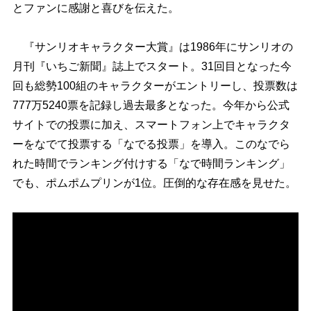
とファンに感謝と喜びを伝えた。
『サンリオキャラクター大賞』は1986年にサンリオの
月刊『いちご新聞』誌上でスタート。31回目となった今
回も総勢100組のキャラクターがエントリーし、投票数は
777万5240票を記録し過去最多となった。今年から公式
サイトでの投票に加え、スマートフォン上でキャラクタ
ーをなでて投票する「なでる投票」を導入。このなでら
れた時間でランキング付けする「なで時間ランキング」
でも、ポムポムプリンが1位。圧倒的な存在感を見せた。