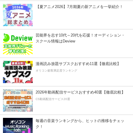
【夏アニメ2026】7月期夏の新アニメを一挙紹介！
芸能界を志す10代～20代を応援！オーディション・
スクール情報はDeview
漫画読み放題サブスクおすすめ11選【徹底比較】
オリコン顧客満足度ランキング
2026年動画配信サービスおすすめ40選【徹底比較】
CS動画配信サービス20選
毎週の音楽ランキングから、ヒットの推移をチェッ
ク！