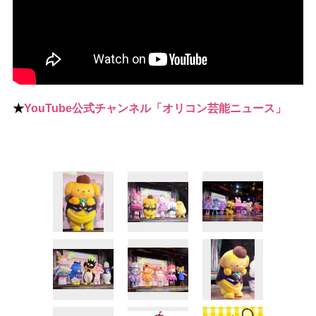
★
YouTube公式チャンネル「オリコン芸能ニュース」