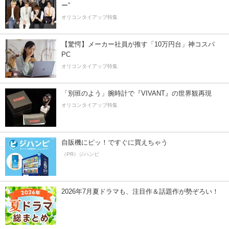
ー”
オリコンタイアップ特集
【驚愕】メーカー社員が推す「10万円台」神コスパ
PC
オリコンタイアップ特集
「別班のよう」腕時計で『VIVANT』の世界観再現
オリコンタイアップ特集
自販機にピッ！ですぐに買えちゃう
（PR）ジハンピ
2026年7月夏ドラマも、注目作＆話題作が勢ぞろい！