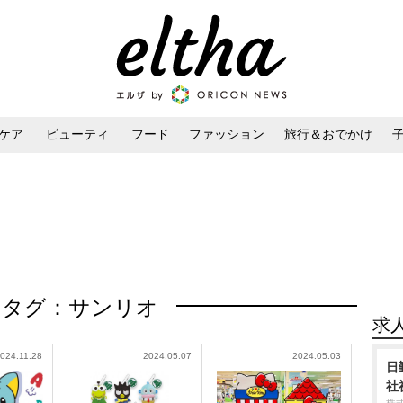
ケア
ビューティ
フード
ファッション
旅行＆おでかけ
ンケア
ダイエット・ボディケア
ヘアスタイル・ヘアアレンジ
タグ：サンリオ
求
024.11.28
2024.05.07
2024.05.03
日
社