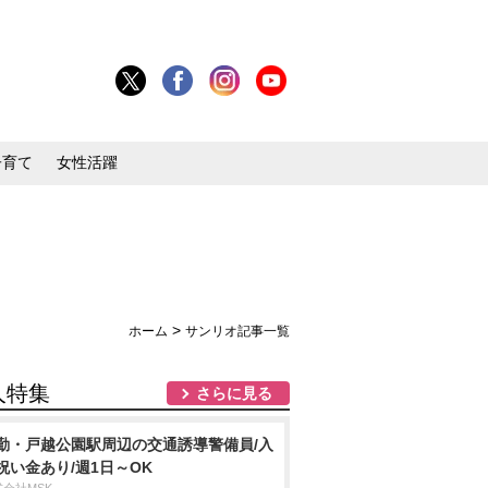
子育て
女性活躍
>
ホーム
サンリオ記事一覧
人特集
さらに見る
勤・戸越公園駅周辺の交通誘導警備員/入
祝い金あり/週1日～OK