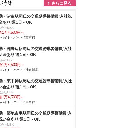
人特集
さらに見る
勤・汐留駅周辺の交通誘導警備員/入社祝
金あり/週1日～OK
式会社MSK
1万4,500円～
バイト・パート / 東京都
勤・淵野辺駅周辺の交通誘導警備員/入社
い金あり/週1日～OK
式会社MSK
1万4,500円～
バイト・パート / 神奈川県
勤・東中神駅周辺の交通誘導警備員/入社
い金あり/週1日～OK
式会社MSK
1万4,500円～
バイト・パート / 東京都
勤・築地市場駅周辺の交通誘導警備員/入
祝い金あり/週1日～OK
式会社MSK