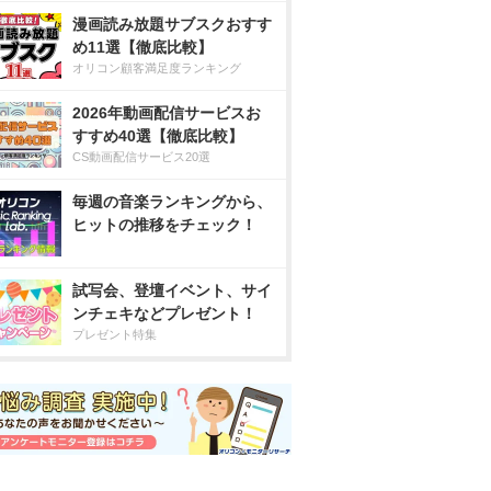
漫画読み放題サブスクおすす
め11選【徹底比較】
オリコン顧客満足度ランキング
2026年動画配信サービスお
すすめ40選【徹底比較】
CS動画配信サービス20選
毎週の音楽ランキングから、
ヒットの推移をチェック！
試写会、登壇イベント、サイ
ンチェキなどプレゼント！
プレゼント特集