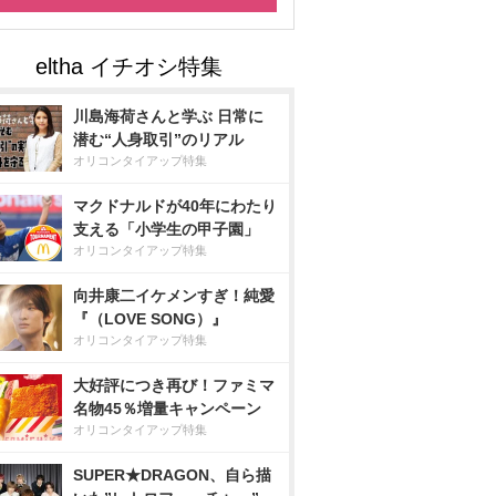
川島海荷さんと学ぶ 日常に
潜む“人身取引”のリアル
オリコンタイアップ特集
マクドナルドが40年にわたり
支える「小学生の甲子園」
オリコンタイアップ特集
向井康二イケメンすぎ！純愛
『（LOVE SONG）』
オリコンタイアップ特集
大好評につき再び！ファミマ
名物45％増量キャンペーン
オリコンタイアップ特集
SUPER★DRAGON、自ら描