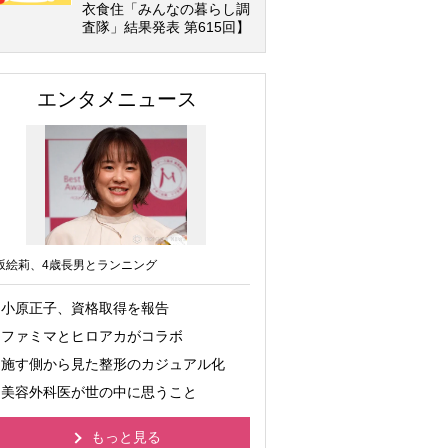
衣食住「みんなの暮らし調
査隊」結果発表 第615回】
エンタメニュース
坂絵莉、4歳長男とランニング
小原正子、資格取得を報告
ファミマとヒロアカがコラボ
施す側から見た整形のカジュアル化
美容外科医が世の中に思うこと
もっと見る