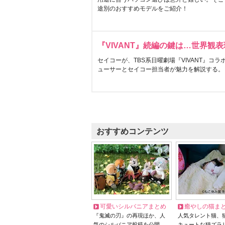
途別のおすすめモデルをご紹介！
『VIVANT』続編の鍵は…世界観
セイコーが、TBS系日曜劇場『VIVANT』コ
ューサーとセイコー担当者が魅力を解説する。
おすすめコンテンツ
可愛いシルバニアまとめ
癒やしの猫ま
『鬼滅の刃』の再現ほか、人
人気タレント猫、
気のシルバニア投稿を公開
キュートな猫ズラ