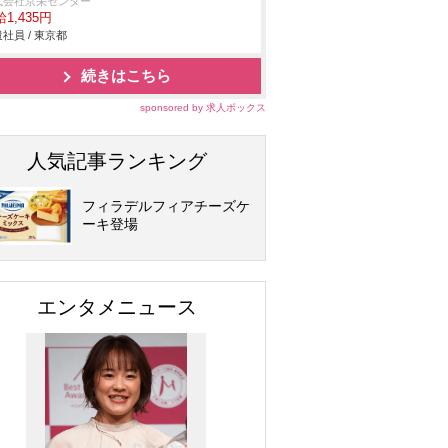
式会社京栄センター
1,435円
社員 / 東京都
続きはこちら
sponsored by 求人ボックス
人気記事ランキング
フィラデルフィアチーズケ
ーキ登場
エンタメニュース