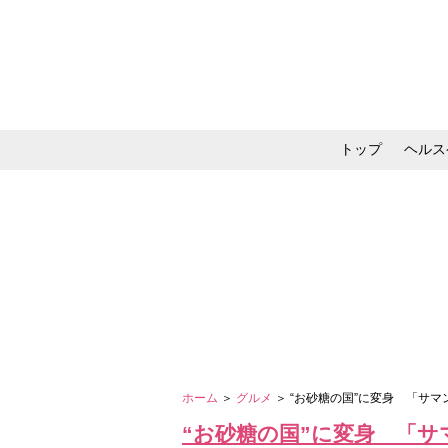
トップ
ヘルス
メイク・コスメ・スキ
ホーム
＞
グルメ
＞ “お砂糖の国”に変身 「サ
“お砂糖の国”に変身 「