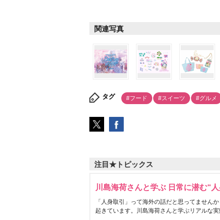
関連写真
タグ
#フード
#スイーツ
#グルメ
注目★トピックス
川島海荷さんと学ぶ 日常に潜む“人
「人身取引」って海外の話だと思ってませんか
起きています。川島海荷さんと学ぶリアルな実