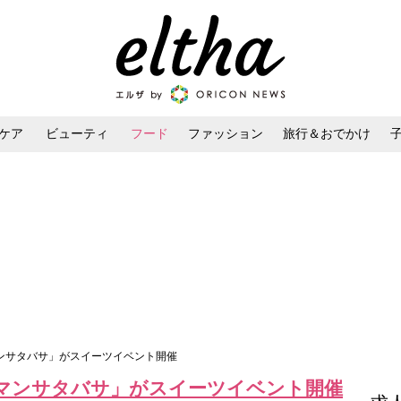
ケア
ビューティ
フード
ファッション
旅行＆おでかけ
ンケア
ダイエット・ボディケア
ヘアスタイル・ヘアアレンジ
マンサタバサ」がスイーツイベント開催
サマンサタバサ」がスイーツイベント開催