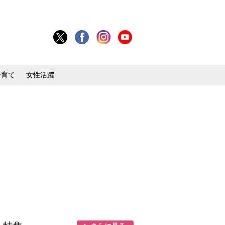
子育て
女性活躍