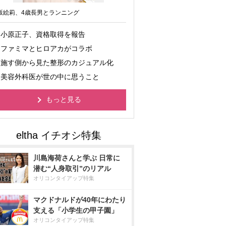
坂絵莉、4歳長男とランニング
小原正子、資格取得を報告
ファミマとヒロアカがコラボ
施す側から見た整形のカジュアル化
美容外科医が世の中に思うこと
もっと見る
川島海荷さんと学ぶ 日常に
潜む“人身取引”のリアル
オリコンタイアップ特集
マクドナルドが40年にわたり
支える「小学生の甲子園」
オリコンタイアップ特集