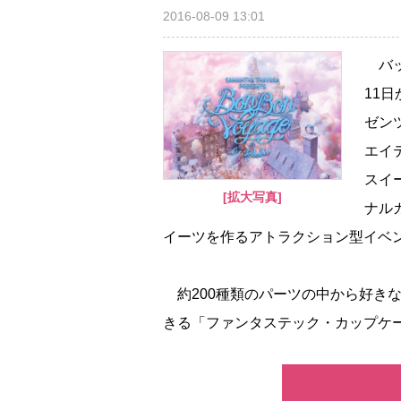
2016-08-09 13:01
バッ
11
ゼン
エイ
スイ
[拡大写真]
ナル
イーツを作るアトラクション型イベ
約200種類のパーツの中から好き
きる「ファンタステック・カップケー.