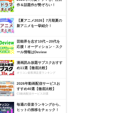
作＆話題作が勢ぞろい！
【夏アニメ2026】7月期夏の
新アニメを一挙紹介！
芸能界を志す10代～20代を
応援！オーディション・スク
ール情報はDeview
漫画読み放題サブスクおすす
め11選【徹底比較】
オリコン顧客満足度ランキング
2026年動画配信サービスお
すすめ40選【徹底比較】
CS動画配信サービス20選
毎週の音楽ランキングから、
ヒットの推移をチェック！