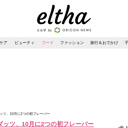
ケア
ビューティ
フード
ファッション
旅行＆おでかけ
ンケア
ダイエット・ボディケア
ヘアスタイル・ヘアアレンジ
ッツ、10月に2つの初フレーバー
ダッツ、10月に2つの初フレーバー