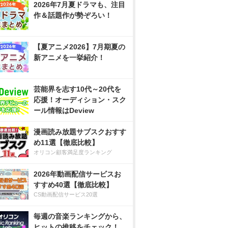
2026年7月夏ドラマも、注目
作＆話題作が勢ぞろい！
【夏アニメ2026】7月期夏の
新アニメを一挙紹介！
芸能界を志す10代～20代を
応援！オーディション・スク
ール情報はDeview
漫画読み放題サブスクおすす
め11選【徹底比較】
オリコン顧客満足度ランキング
2026年動画配信サービスお
すすめ40選【徹底比較】
CS動画配信サービス20選
毎週の音楽ランキングから、
ヒットの推移をチェック！