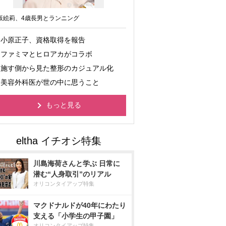
坂絵莉、4歳長男とランニング
小原正子、資格取得を報告
ファミマとヒロアカがコラボ
施す側から見た整形のカジュアル化
美容外科医が世の中に思うこと
もっと見る
川島海荷さんと学ぶ 日常に
潜む“人身取引”のリアル
オリコンタイアップ特集
マクドナルドが40年にわたり
支える「小学生の甲子園」
オリコンタイアップ特集