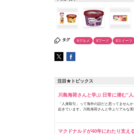
タグ
#グルメ
#フード
#スイーツ
注目★トピックス
川島海荷さんと学ぶ 日常に潜む“人
「人身取引」って海外の話だと思ってませんか
起きています。川島海荷さんと学ぶリアルな実
マクドナルドが40年にわたり支え