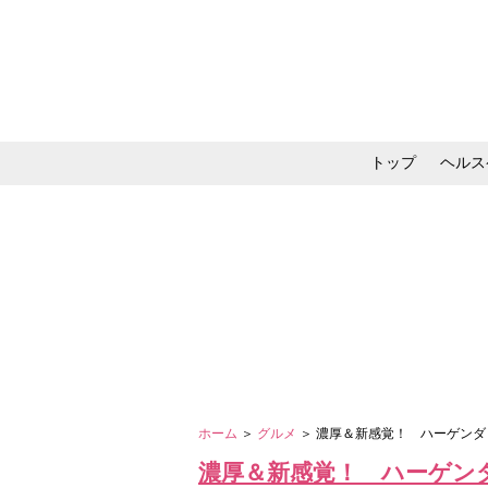
トップ
ヘルス
メイク・コスメ・スキ
ホーム
＞
グルメ
＞ 濃厚＆新感覚！ ハーゲンダ
濃厚＆新感覚！ ハーゲン