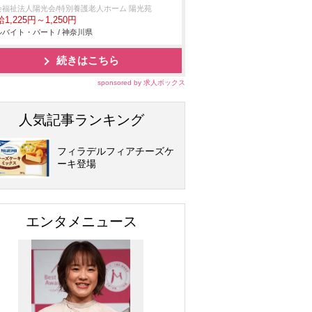
会福祉法人陽光会/特別養護老人ホーム 陽光苑
1,225円～1,250円
バイト・パート / 神奈川県
続きはこちら
sponsored by 求人ボックス
人気記事ランキング
フィラデルフィアチーズケ
ーキ登場
エンタメニュース