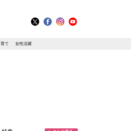
子育て
女性活躍