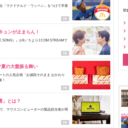
る「マクドナルド・ワッペン」をつけて学童
登
にキュンが止まらん！
ONG）』が8／５よりJ:COM STREAMで
マ夏の大盤振る舞い
ートの人気企画「お値段そのまま おかわり
催！
選」とは？
で、マウスコンピューターの製品担当者が用