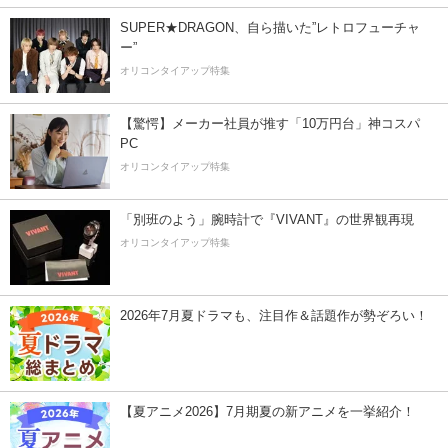
SUPER★DRAGON、自ら描いた”レトロフューチャ
ー”
オリコンタイアップ特集
【驚愕】メーカー社員が推す「10万円台」神コスパ
PC
オリコンタイアップ特集
「別班のよう」腕時計で『VIVANT』の世界観再現
オリコンタイアップ特集
2026年7月夏ドラマも、注目作＆話題作が勢ぞろい！
【夏アニメ2026】7月期夏の新アニメを一挙紹介！