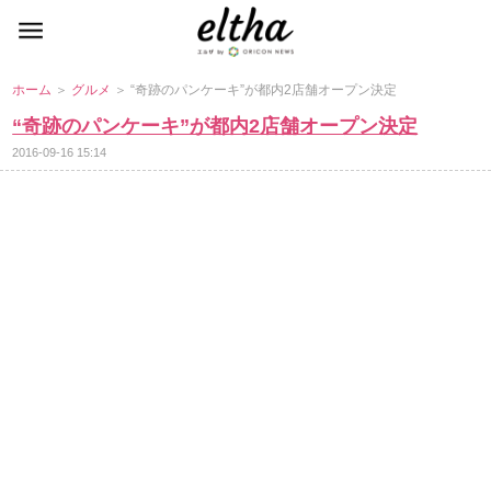
ホーム
＞
グルメ
＞ “奇跡のパンケーキ”が都内2店舗オープン決定
“奇跡のパンケーキ”が都内2店舗オープン決定
2016-09-16 15:14