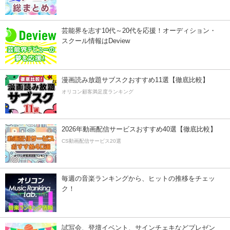
芸能界を志す10代～20代を応援！オーディション・
スクール情報はDeview
漫画読み放題サブスクおすすめ11選【徹底比較】
オリコン顧客満足度ランキング
2026年動画配信サービスおすすめ40選【徹底比較】
CS動画配信サービス20選
毎週の音楽ランキングから、ヒットの推移をチェッ
ク！
試写会、登壇イベント、サインチェキなどプレゼン