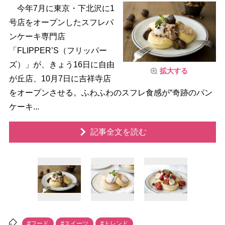
今年7月に東京・下北沢に1
号店をオープンしたスフレパ
ンケーキ専門店
「FLIPPER’S（フリッパー
ズ）」が、きょう16日に自由
拡大する
が丘店、10月7日に吉祥寺店
をオープンさせる。ふわふわのスフレ食感が“奇跡のパン
ケーキ...
記事全文を読む
#フード
#スイーツ
#トレンド