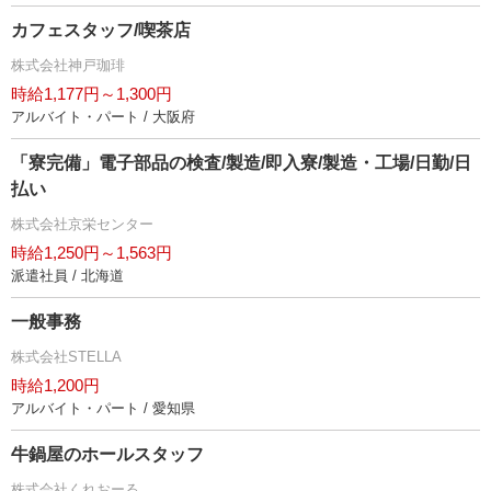
カフェスタッフ/喫茶店
株式会社神戸珈琲
時給1,177円～1,300円
アルバイト・パート / 大阪府
「寮完備」電子部品の検査/製造/即入寮/製造・工場/日勤/日
払い
株式会社京栄センター
時給1,250円～1,563円
派遣社員 / 北海道
一般事務
株式会社STELLA
時給1,200円
アルバイト・パート / 愛知県
牛鍋屋のホールスタッフ
株式会社くれおーる