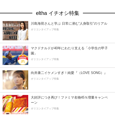
eltha イチオシ特集
川島海荷さんと学ぶ 日常に潜む“人身取引”のリアル
オリコンタイアップ特集
マクドナルドが40年にわたり支える「小学生の甲子
園」
オリコンタイアップ特集
向井康二イケメンすぎ！純愛『（LOVE SONG）』
オリコンタイアップ特集
大好評につき再び！ファミマ名物45％増量キャンペ
ーン
オリコンタイアップ特集