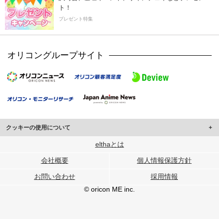
ト！
プレゼント特集
オリコングループサイト
クッキーの使用について
このサイトでは Cookie を使用して、ユーザーに合わせたコンテンツや広告の
elthaとは
表示、ソーシャル メディア機能の提供、広告の表示回数やクリック数の測定を
会社概要
個人情報保護方針
行っています。
また、ユーザーによるサイトの利用状況についても情報を収集し、ソーシャル
お問い合わせ
採用情報
メディアや広告配信、データ解析の各パートナーに提供しています。
各パートナーは、この情報とユーザーが各パートナーに提供した他の情報や、
© oricon ME inc.
ユーザーが各パートナーのサービスを使用したときに収集した他の情報を組み
合わせて使用することがあります。